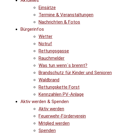
Aktuelles
Einsätze
Termine & Veranstaltungen
Nachrichten & Fotos
Bürgerinfos
Wetter
Notruf
Rettungsgasse
Rauchmelder
Was tun wenn´s brennt?
Brandschutz für Kinder und Senioren
Waldbrand
Rettungskette Forst
Kennzahlen PV-Anlage
Aktiv werden & Spenden
Aktiv werden
Feuerwehr-Förderverein
Mitglied werden
Spenden