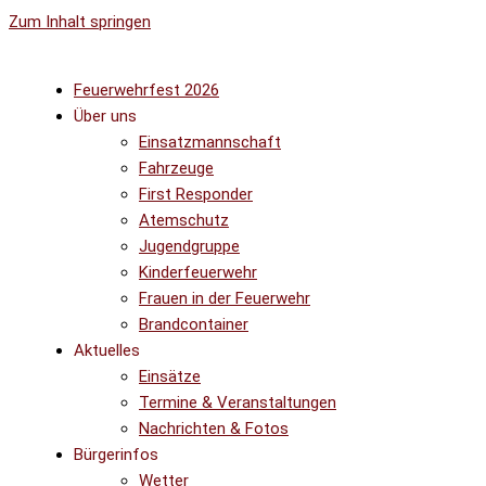
Zum Inhalt springen
Feuerwehrfest 2026
Über uns
Einsatzmannschaft
Fahrzeuge
First Responder
Atemschutz
Jugendgruppe
Kinderfeuerwehr
Frauen in der Feuerwehr
Brandcontainer
Aktuelles
Einsätze
Termine & Veranstaltungen
Nachrichten & Fotos
Bürgerinfos
Wetter