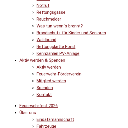
Notruf
Rettungsgasse
Rauchmelder
Was tun wenn´s brennt?
Brandschutz für Kinder und Senioren
Waldbrand
Rettungskette Forst
Kennzahlen PV-Anlage
Aktiv werden & Spenden
Aktiv werden
Feuerwehr-Förderverein
Mitglied werden
Spenden
Kontakt
Feuerwehrfest 2026
Über uns
Einsatzmannschaft
Fahrzeuge