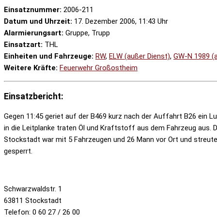
Einsatznummer:
2006-211
Datum und Uhrzeit:
17. Dezember 2006, 11:43 Uhr
Alarmierungsart:
Gruppe, Trupp
Einsatzart:
THL
Einheiten und Fahrzeuge:
RW
,
ELW (außer Dienst)
,
GW-N 1989 (a
Weitere Kräfte:
Feuerwehr Großostheim
Einsatzbericht:
Gegen 11:45 geriet auf der B469 kurz nach der Auffahrt B26 ein Lu
in die Leitplanke traten Öl und Kraftstoff aus dem Fahrzeug aus. 
Stockstadt war mit 5 Fahrzeugen und 26 Mann vor Ort und streute 
gesperrt.
Schwarzwaldstr. 1
63811 Stockstadt
Telefon: 0 60 27 / 26 00