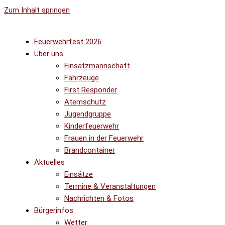
Zum Inhalt springen
Feuerwehrfest 2026
Über uns
Einsatzmannschaft
Fahrzeuge
First Responder
Atemschutz
Jugendgruppe
Kinderfeuerwehr
Frauen in der Feuerwehr
Brandcontainer
Aktuelles
Einsätze
Termine & Veranstaltungen
Nachrichten & Fotos
Bürgerinfos
Wetter