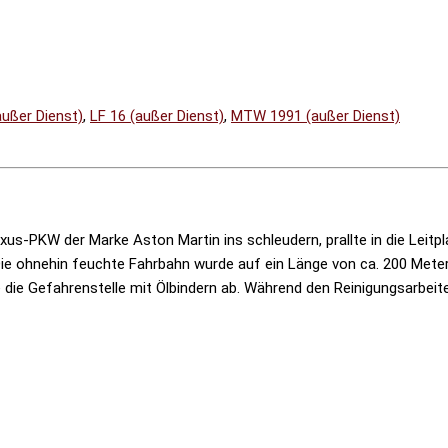
ußer Dienst)
,
LF 16 (außer Dienst)
,
MTW 1991 (außer Dienst)
xus-PKW der Marke Aston Martin ins schleudern, prallte in die Leitp
Die ohnehin feuchte Fahrbahn wurde auf ein Länge von ca. 200 Meter
die Gefahrenstelle mit Ölbindern ab. Während den Reinigungsarbeiten