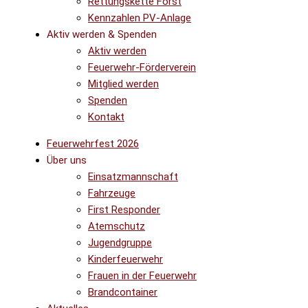
Rettungskette Forst
Kennzahlen PV-Anlage
Aktiv werden & Spenden
Aktiv werden
Feuerwehr-Förderverein
Mitglied werden
Spenden
Kontakt
Feuerwehrfest 2026
Über uns
Einsatzmannschaft
Fahrzeuge
First Responder
Atemschutz
Jugendgruppe
Kinderfeuerwehr
Frauen in der Feuerwehr
Brandcontainer