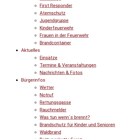
First Responder
Atemschutz
Jugendgruppe
Kinderfeuerwehr
Frauen in der Feuerwehr
Brandcontainer
Aktuelles
Einsätze
Termine & Veranstaltungen
Nachrichten & Fotos
Bürgerinfos
Wetter
Notruf
Rettungsgasse
Rauchmelder
Was tun wenn´s brennt?
Brandschutz für Kinder und Senioren
Waldbrand