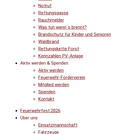
Notruf
Rettungsgasse
Rauchmelder
Was tun wenn´s brennt?
Brandschutz für Kinder und Senioren
Waldbrand
Rettungskette Forst
Kennzahlen PV-Anlage
Aktiv werden & Spenden
Aktiv werden
Feuerwehr-Förderverein
Mitglied werden
Spenden
Kontakt
Feuerwehrfest 2026
Über uns
Einsatzmannschaft
Fahrzeuge