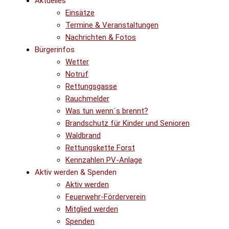
Aktuelles
Einsätze
Termine & Veranstaltungen
Nachrichten & Fotos
Bürgerinfos
Wetter
Notruf
Rettungsgasse
Rauchmelder
Was tun wenn´s brennt?
Brandschutz für Kinder und Senioren
Waldbrand
Rettungskette Forst
Kennzahlen PV-Anlage
Aktiv werden & Spenden
Aktiv werden
Feuerwehr-Förderverein
Mitglied werden
Spenden