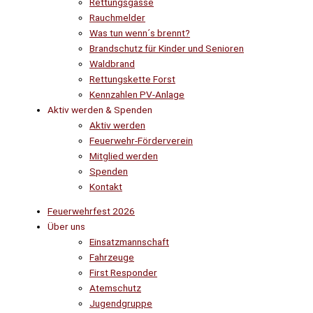
Rettungsgasse
Rauchmelder
Was tun wenn´s brennt?
Brandschutz für Kinder und Senioren
Waldbrand
Rettungskette Forst
Kennzahlen PV-Anlage
Aktiv werden & Spenden
Aktiv werden
Feuerwehr-Förderverein
Mitglied werden
Spenden
Kontakt
Feuerwehrfest 2026
Über uns
Einsatzmannschaft
Fahrzeuge
First Responder
Atemschutz
Jugendgruppe