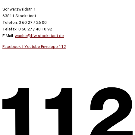
Schwarzwaldstr. 1
63811 Stockstadt
Telefon: 0 60 27 / 26 00
Telefax: 0 60 27 / 40 10 92
E-Mail:
wache@ffw-stockstadt.de
Facebook-f
Youtube
Envelope
112