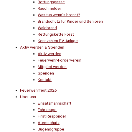
Rettungsgasse
Rauchmelder
Was tun wenn´s brennt?
Brandschutz für Kinder und Senioren
Waldbrand
Rettungskette Forst
Kennzahlen PV-Anlage
Aktiv werden & Spenden
Aktiv werden
Feuerwehr-Förderverein
Mitglied werden
Spenden
Kontakt
Feuerwehrfest 2026
Über uns
Einsatzmannschaft
Fahrzeuge
First Responder
Atemschutz
Jugendgruppe