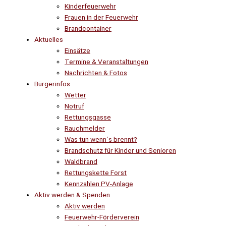
Kinderfeuerwehr
Frauen in der Feuerwehr
Brandcontainer
Aktuelles
Einsätze
Termine & Veranstaltungen
Nachrichten & Fotos
Bürgerinfos
Wetter
Notruf
Rettungsgasse
Rauchmelder
Was tun wenn´s brennt?
Brandschutz für Kinder und Senioren
Waldbrand
Rettungskette Forst
Kennzahlen PV-Anlage
Aktiv werden & Spenden
Aktiv werden
Feuerwehr-Förderverein