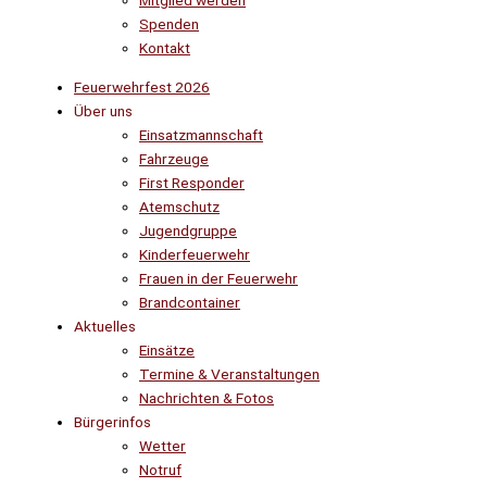
Mitglied werden
Spenden
Kontakt
Feuerwehrfest 2026
Über uns
Einsatzmannschaft
Fahrzeuge
First Responder
Atemschutz
Jugendgruppe
Kinderfeuerwehr
Frauen in der Feuerwehr
Brandcontainer
Aktuelles
Einsätze
Termine & Veranstaltungen
Nachrichten & Fotos
Bürgerinfos
Wetter
Notruf