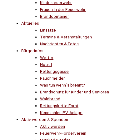
Kinderfeuerwehr
Frauen in der Feuerwehr
Brandcontainer
Aktuelles
Einsätze
Termine & Veranstaltungen
Nachrichten & Fotos
Bürgerinfos
Wetter
Notruf
Rettungsgasse
Rauchmelder
Was tun wenn´s brennt?
Brandschutz für Kinder und Senioren
Waldbrand
Rettungskette Forst
Kennzahlen PV-Anlage
Aktiv werden & Spenden
Aktiv werden
Feuerwehr-Förderverein