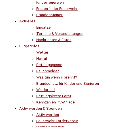
Kinderfeuerwehr
Frauen in der Feuerwehr
Brandcontainer
Aktuelles
Einsätze
Termine & Veranstaltungen
Nachrichten & Fotos
Bürgerinfos
Wetter
Notruf
Rettungsgasse
Rauchmelder
Was tun wenn´s brennt?
Brandschutz für Kinder und Senioren
Waldbrand
Rettungskette Forst
Kennzahlen PV-Anlage
Aktiv werden & Spenden
Aktiv werden
Feuerwehr-Förderverein