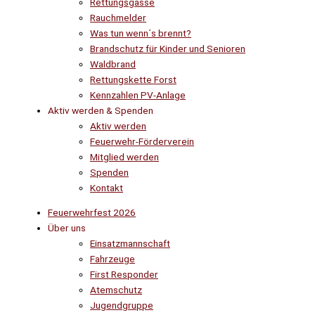
Rettungsgasse
Rauchmelder
Was tun wenn´s brennt?
Brandschutz für Kinder und Senioren
Waldbrand
Rettungskette Forst
Kennzahlen PV-Anlage
Aktiv werden & Spenden
Aktiv werden
Feuerwehr-Förderverein
Mitglied werden
Spenden
Kontakt
Feuerwehrfest 2026
Über uns
Einsatzmannschaft
Fahrzeuge
First Responder
Atemschutz
Jugendgruppe