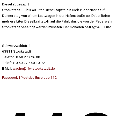
Diesel abgezapft
Stockstadt. 30 bis 40 Liter Diesel zapfte ein Dieb in der Nacht auf
Donnerstag von einem Lastwagen in der Hafenstraße ab. Dabei liefen
mehrere Liter Dieselkraftstoff auf die Fahrbahn, die von der Feuerwehr
Stockstadt beseitigt werden mussten. Der Schaden beträgt 400 Euro.
Schwarzwaldstr. 1
63811 Stockstadt
Telefon: 0 60 27 / 26 00
Telefax: 0 60 27 / 40 10 92
E-Mail:
wache@ffw-stockstadt.de
Facebook-f
Youtube
Envelope
112