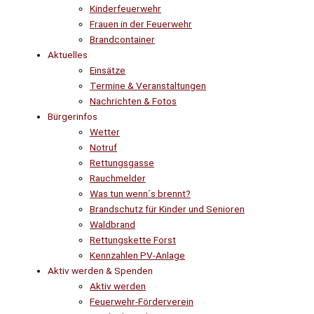
Kinderfeuerwehr
Frauen in der Feuerwehr
Brandcontainer
Aktuelles
Einsätze
Termine & Veranstaltungen
Nachrichten & Fotos
Bürgerinfos
Wetter
Notruf
Rettungsgasse
Rauchmelder
Was tun wenn´s brennt?
Brandschutz für Kinder und Senioren
Waldbrand
Rettungskette Forst
Kennzahlen PV-Anlage
Aktiv werden & Spenden
Aktiv werden
Feuerwehr-Förderverein