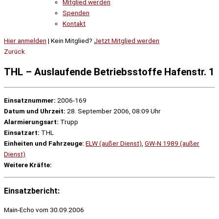
Mitglied werden
Spenden
Kontakt
Hier anmelden
| Kein Mitglied?
Jetzt Mitglied werden
Zurück
THL – Auslaufende Betriebsstoffe Hafenstr. 1
Einsatznummer:
2006-169
Datum und Uhrzeit:
28. September 2006, 08:09 Uhr
Alarmierungsart:
Trupp
Einsatzart:
THL
Einheiten und Fahrzeuge:
ELW (außer Dienst)
,
GW-N 1989 (außer
Dienst)
Weitere Kräfte:
Einsatzbericht:
Main-Echo vom 30.09.2006