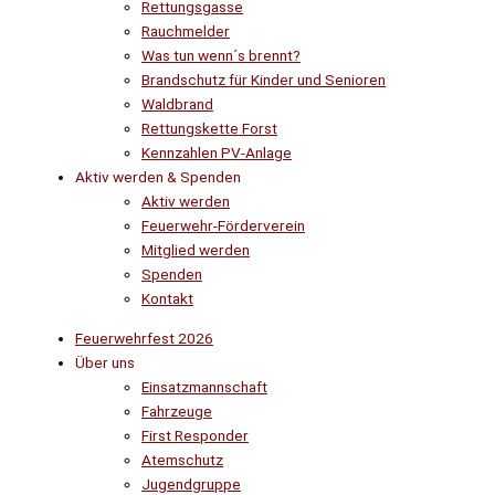
Rettungsgasse
Rauchmelder
Was tun wenn´s brennt?
Brandschutz für Kinder und Senioren
Waldbrand
Rettungskette Forst
Kennzahlen PV-Anlage
Aktiv werden & Spenden
Aktiv werden
Feuerwehr-Förderverein
Mitglied werden
Spenden
Kontakt
Feuerwehrfest 2026
Über uns
Einsatzmannschaft
Fahrzeuge
First Responder
Atemschutz
Jugendgruppe