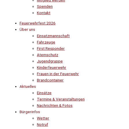
Mitglied werden
Spenden
Kontakt
Feuerwehrfest 2026
Über uns
Einsatzmannschaft
Fahrzeuge
First Responder
Atemschutz
Jugendgruppe
Kinderfeuerwehr
Frauen in der Feuerwehr
Brandcontainer
Aktuelles
Einsätze
Termine & Veranstaltungen
Nachrichten & Fotos
Bürgerinfos
Wetter
Notruf