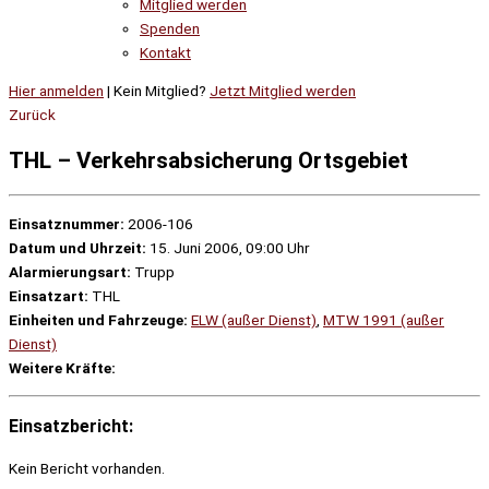
Mitglied werden
Spenden
Kontakt
Hier anmelden
| Kein Mitglied?
Jetzt Mitglied werden
Zurück
THL – Verkehrsabsicherung Ortsgebiet
Einsatznummer:
2006-106
Datum und Uhrzeit:
15. Juni 2006, 09:00 Uhr
Alarmierungsart:
Trupp
Einsatzart:
THL
Einheiten und Fahrzeuge:
ELW (außer Dienst)
,
MTW 1991 (außer
Dienst)
Weitere Kräfte:
Einsatzbericht:
Kein Bericht vorhanden.