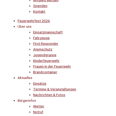
Mitglied werden
Spenden
Kontakt
Feuerwehrfest 2026
Über uns
Einsatzmannschaft
Fahrzeuge
First Responder
Atemschutz
Jugendgruppe
Kinderfeuerwehr
Frauen in der Feuerwehr
Brandcontainer
Aktuelles
Einsätze
Termine & Veranstaltungen
Nachrichten & Fotos
Bürgerinfos
Wetter
Notruf