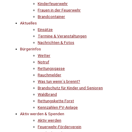
Kinderfeuerwehr
Frauen in der Feuerwehr
Brandcontainer
Aktuelles
Einsätze
Termine & Veranstaltungen
Nachrichten & Fotos
Bürgerinfos
Wetter
Notruf
Rettungsgasse
Rauchmelder
Was tun wenn´s brennt?
Brandschutz für Kinder und Senioren
Waldbrand
Rettungskette Forst
Kennzahlen PV-Anlage
Aktiv werden & Spenden
Aktiv werden
Feuerwehr-Förderverein