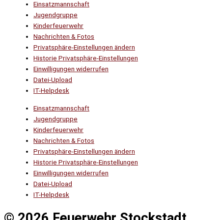
Einsatzmannschaft
Jugendgruppe
Kinderfeuerwehr
Nachrichten & Fotos
Privatsphäre-Einstellungen ändern
Historie Privatsphäre-Einstellungen
Einwilligungen widerrufen
Datei-Upload
IT-Helpdesk
Einsatzmannschaft
Jugendgruppe
Kinderfeuerwehr
Nachrichten & Fotos
Privatsphäre-Einstellungen ändern
Historie Privatsphäre-Einstellungen
Einwilligungen widerrufen
Datei-Upload
IT-Helpdesk
© 2026 Feuerwehr Stockstadt