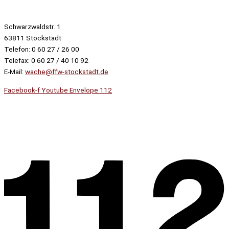
Schwarzwaldstr. 1
63811 Stockstadt
Telefon: 0 60 27 / 26 00
Telefax: 0 60 27 / 40 10 92
E-Mail:
wache@ffw-stockstadt.de
Facebook-f
Youtube
Envelope
112