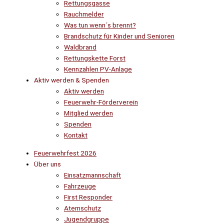
Rettungsgasse
Rauchmelder
Was tun wenn´s brennt?
Brandschutz für Kinder und Senioren
Waldbrand
Rettungskette Forst
Kennzahlen PV-Anlage
Aktiv werden & Spenden
Aktiv werden
Feuerwehr-Förderverein
Mitglied werden
Spenden
Kontakt
Feuerwehrfest 2026
Über uns
Einsatzmannschaft
Fahrzeuge
First Responder
Atemschutz
Jugendgruppe