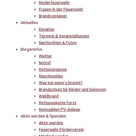
Kinderfeuerwehr
Frauen in der Feuerwehr
Brandcontainer
Aktuelles
Einsätze
Termine & Veranstaltungen
Nachrichten & Fotos
Bürgerinfos
Wetter
Notruf
Rettungsgasse
Rauchmelder
Was tun wenn´s brennt?
Brandschutz für Kinder und Senioren
Waldbrand
Rettungskette Forst
Kennzahlen PV-Anlage
Aktiv werden & Spenden
Aktiv werden
Feuerwehr-Förderverein