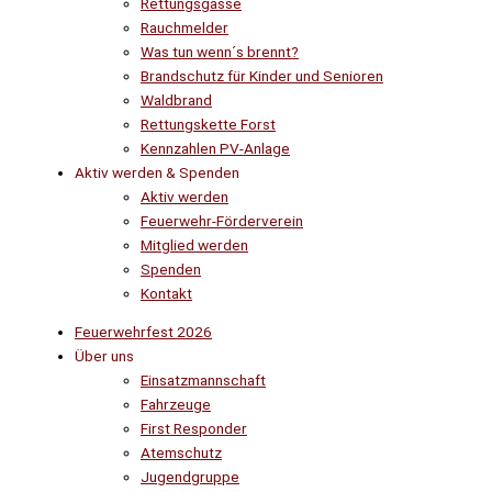
Rettungsgasse
Rauchmelder
Was tun wenn´s brennt?
Brandschutz für Kinder und Senioren
Waldbrand
Rettungskette Forst
Kennzahlen PV-Anlage
Aktiv werden & Spenden
Aktiv werden
Feuerwehr-Förderverein
Mitglied werden
Spenden
Kontakt
Feuerwehrfest 2026
Über uns
Einsatzmannschaft
Fahrzeuge
First Responder
Atemschutz
Jugendgruppe