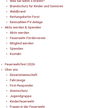
Was tun wenn´s brennt?
Brandschutz für Kinder und Senioren
Waldbrand
Rettungskette Forst
Kennzahlen PV-Anlage
Aktiv werden & Spenden
Aktiv werden
Feuerwehr-Förderverein
Mitglied werden
Spenden
Kontakt
Feuerwehrfest 2026
Über uns
Einsatzmannschaft
Fahrzeuge
First Responder
Atemschutz
Jugendgruppe
Kinderfeuerwehr
Frauen in der Feuerwehr