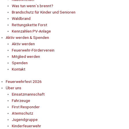
Was tun wenn´s brennt?
Brandschutz für Kinder und Senioren
Waldbrand
Rettungskette Forst
Kennzahlen PV-Anlage
Aktiv werden & Spenden
Aktiv werden
Feuerwehr-Förderverein
Mitglied werden
Spenden
Kontakt
Feuerwehrfest 2026
Über uns
Einsatzmannschaft
Fahrzeuge
First Responder
Atemschutz
Jugendgruppe
Kinderfeuerwehr