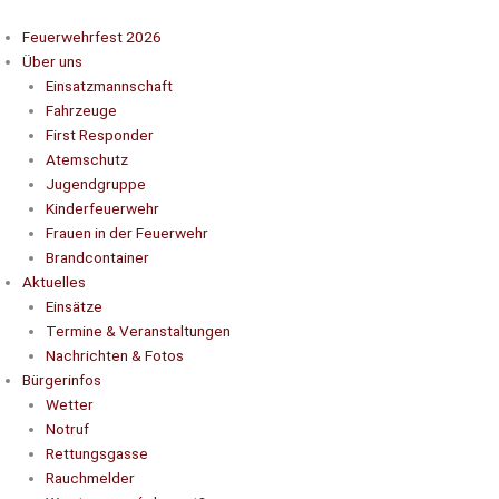
Zum
Inhalt
Feuerwehrfest 2026
springen
Über uns
Einsatzmannschaft
Fahrzeuge
First Responder
Atemschutz
Jugendgruppe
Kinderfeuerwehr
Frauen in der Feuerwehr
Brandcontainer
Aktuelles
Einsätze
Termine & Veranstaltungen
Nachrichten & Fotos
Bürgerinfos
Wetter
Notruf
Rettungsgasse
Rauchmelder