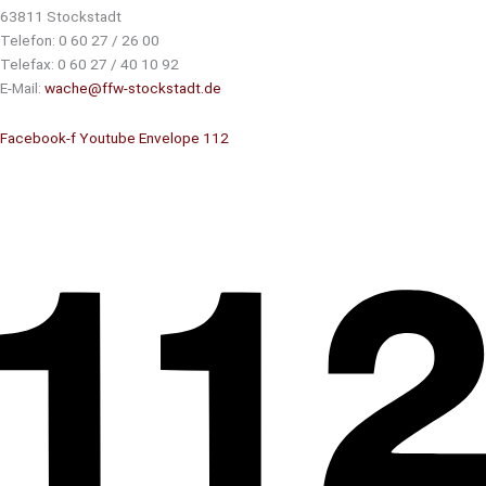
63811 Stockstadt
Telefon: 0 60 27 / 26 00
Telefax: 0 60 27 / 40 10 92
E-Mail:
wache@ffw-stockstadt.de
Facebook-f
Youtube
Envelope
112