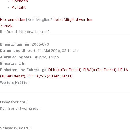
Spenden
Kontakt
Hier anmelden
| Kein Mitglied?
Jetzt Mitglied werden
Zurück
B – Brand Hübnerwaldstr. 12
Einsatznummer:
2006-073
Datum und Uhrzeit:
11. Mai 2006, 02:11 Uhr
Alarmierungsart:
Gruppe, Trupp
Einsatzart:
B
Einheiten und Fahrzeuge:
DLK (außer Dienst)
,
ELW (außer Dienst)
,
LF 16
(außer Dienst)
,
TLF 16/25 (Außer Dienst)
Weitere Kräfte:
Einsatzbericht:
Kein Bericht vorhanden.
Schwarzwaldstr. 1