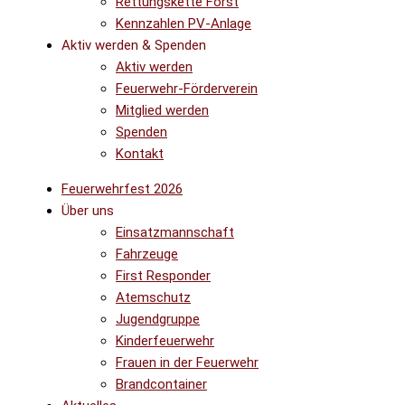
Rettungskette Forst
Kennzahlen PV-Anlage
Aktiv werden & Spenden
Aktiv werden
Feuerwehr-Förderverein
Mitglied werden
Spenden
Kontakt
Feuerwehrfest 2026
Über uns
Einsatzmannschaft
Fahrzeuge
First Responder
Atemschutz
Jugendgruppe
Kinderfeuerwehr
Frauen in der Feuerwehr
Brandcontainer