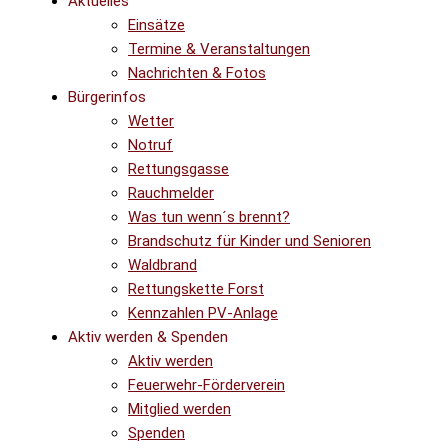
Aktuelles
Einsätze
Termine & Veranstaltungen
Nachrichten & Fotos
Bürgerinfos
Wetter
Notruf
Rettungsgasse
Rauchmelder
Was tun wenn´s brennt?
Brandschutz für Kinder und Senioren
Waldbrand
Rettungskette Forst
Kennzahlen PV-Anlage
Aktiv werden & Spenden
Aktiv werden
Feuerwehr-Förderverein
Mitglied werden
Spenden