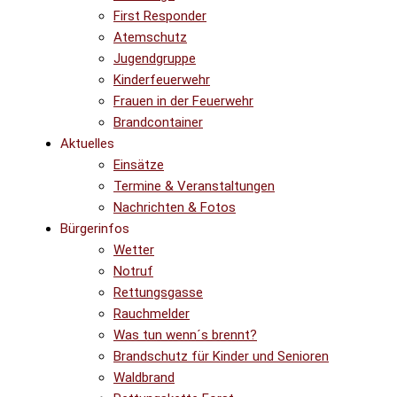
First Responder
Atemschutz
Jugendgruppe
Kinderfeuerwehr
Frauen in der Feuerwehr
Brandcontainer
Aktuelles
Einsätze
Termine & Veranstaltungen
Nachrichten & Fotos
Bürgerinfos
Wetter
Notruf
Rettungsgasse
Rauchmelder
Was tun wenn´s brennt?
Brandschutz für Kinder und Senioren
Waldbrand