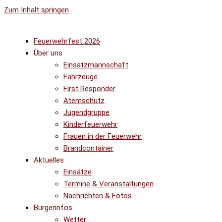
Zum Inhalt springen
Feuerwehrfest 2026
Über uns
Einsatzmannschaft
Fahrzeuge
First Responder
Atemschutz
Jugendgruppe
Kinderfeuerwehr
Frauen in der Feuerwehr
Brandcontainer
Aktuelles
Einsätze
Termine & Veranstaltungen
Nachrichten & Fotos
Bürgerinfos
Wetter