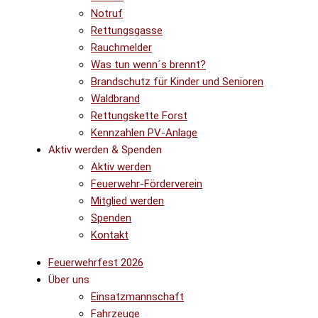
Notruf
Rettungsgasse
Rauchmelder
Was tun wenn´s brennt?
Brandschutz für Kinder und Senioren
Waldbrand
Rettungskette Forst
Kennzahlen PV-Anlage
Aktiv werden & Spenden
Aktiv werden
Feuerwehr-Förderverein
Mitglied werden
Spenden
Kontakt
Feuerwehrfest 2026
Über uns
Einsatzmannschaft
Fahrzeuge