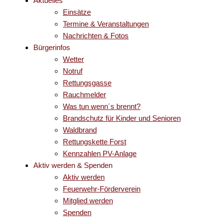
Aktuelles
Einsätze
Termine & Veranstaltungen
Nachrichten & Fotos
Bürgerinfos
Wetter
Notruf
Rettungsgasse
Rauchmelder
Was tun wenn´s brennt?
Brandschutz für Kinder und Senioren
Waldbrand
Rettungskette Forst
Kennzahlen PV-Anlage
Aktiv werden & Spenden
Aktiv werden
Feuerwehr-Förderverein
Mitglied werden
Spenden