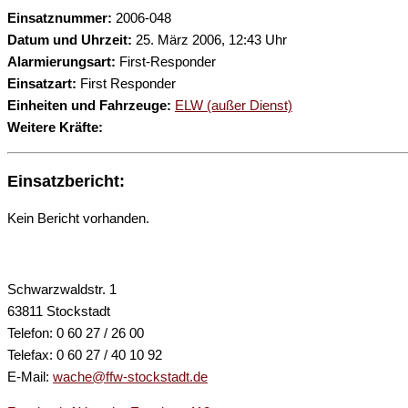
Einsatznummer:
2006-048
Datum und Uhrzeit:
25. März 2006, 12:43 Uhr
Alarmierungsart:
First-Responder
Einsatzart:
First Responder
Einheiten und Fahrzeuge:
ELW (außer Dienst)
Weitere Kräfte:
Einsatzbericht:
Kein Bericht vorhanden.
Schwarzwaldstr. 1
63811 Stockstadt
Telefon: 0 60 27 / 26 00
Telefax: 0 60 27 / 40 10 92
E-Mail:
wache@ffw-stockstadt.de