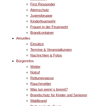
First Responder
Atemschutz
Jugendgruppe
Kinderfeuerwehr
Frauen in der Feuerwehr
Brandcontainer
Aktuelles
Einsätze
Termine & Veranstaltungen
Nachrichten & Fotos
Bürgerinfos
Wetter
Notruf
Rettungsgasse
Rauchmelder
Was tun wenn´s brennt?
Brandschutz für Kinder und Senioren
Waldbrand