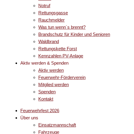
Notruf
Rettungsgasse
Rauchmelder
Was tun wenn´s brennt?
Brandschutz für Kinder und Senioren
Waldbrand
Rettungskette Forst
Kennzahlen PV-Anlage
Aktiv werden & Spenden
Aktiv werden
Feuerwehr-Förderverein
Mitglied werden
Spenden
Kontakt
Feuerwehrfest 2026
Über uns
Einsatzmannschaft
Fahrzeuge