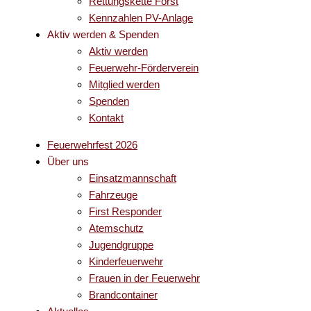
Rettungskette Forst
Kennzahlen PV-Anlage
Aktiv werden & Spenden
Aktiv werden
Feuerwehr-Förderverein
Mitglied werden
Spenden
Kontakt
Feuerwehrfest 2026
Über uns
Einsatzmannschaft
Fahrzeuge
First Responder
Atemschutz
Jugendgruppe
Kinderfeuerwehr
Frauen in der Feuerwehr
Brandcontainer