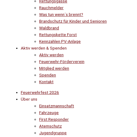
Rettungsgasse
Rauchmelder
Was tun wenn´s brennt?
Brandschutz für Kinder und Senioren
Waldbrand
Rettungskette Forst
Kennzahlen PV-Anlage
Aktiv werden & Spenden
Aktiv werden
Feuerwehr-Förderverein
Mitglied werden
Spenden
Kontakt
Feuerwehrfest 2026
Über uns
Einsatzmannschaft
Fahrzeuge
First Responder
Atemschutz
Jugendgruppe