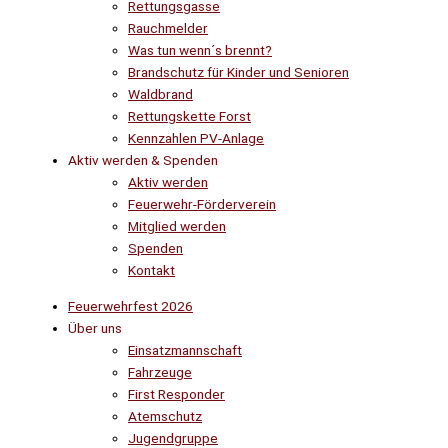
Rettungsgasse
Rauchmelder
Was tun wenn´s brennt?
Brandschutz für Kinder und Senioren
Waldbrand
Rettungskette Forst
Kennzahlen PV-Anlage
Aktiv werden & Spenden
Aktiv werden
Feuerwehr-Förderverein
Mitglied werden
Spenden
Kontakt
Feuerwehrfest 2026
Über uns
Einsatzmannschaft
Fahrzeuge
First Responder
Atemschutz
Jugendgruppe