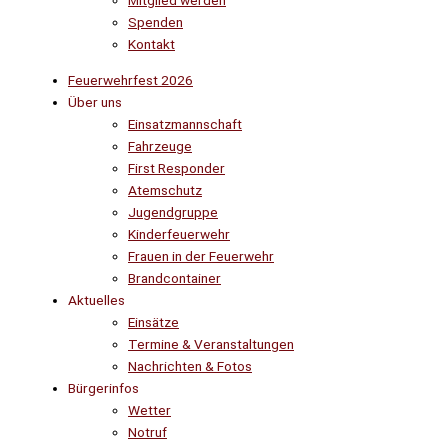
Mitglied werden
Spenden
Kontakt
Feuerwehrfest 2026
Über uns
Einsatzmannschaft
Fahrzeuge
First Responder
Atemschutz
Jugendgruppe
Kinderfeuerwehr
Frauen in der Feuerwehr
Brandcontainer
Aktuelles
Einsätze
Termine & Veranstaltungen
Nachrichten & Fotos
Bürgerinfos
Wetter
Notruf