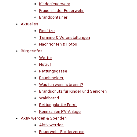
Kinderfeuerwehr
Frauen in der Feuerwehr
Brandcontainer
Aktuelles
Einsätze
Termine & Veranstaltungen
Nachrichten & Fotos
Bürgerinfos
Wetter
Notruf
Rettungsgasse
Rauchmelder
Was tun wenn´s brennt?
Brandschutz für Kinder und Senioren
Waldbrand
Rettungskette Forst
Kennzahlen PV-Anlage
Aktiv werden & Spenden
Aktiv werden
Feuerwehr-Förderverein