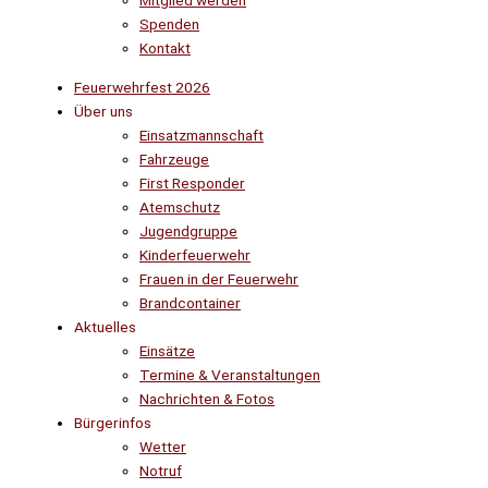
Mitglied werden
Spenden
Kontakt
Feuerwehrfest 2026
Über uns
Einsatzmannschaft
Fahrzeuge
First Responder
Atemschutz
Jugendgruppe
Kinderfeuerwehr
Frauen in der Feuerwehr
Brandcontainer
Aktuelles
Einsätze
Termine & Veranstaltungen
Nachrichten & Fotos
Bürgerinfos
Wetter
Notruf