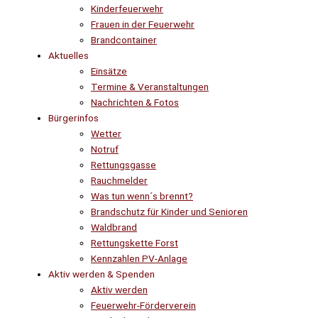
Kinderfeuerwehr
Frauen in der Feuerwehr
Brandcontainer
Aktuelles
Einsätze
Termine & Veranstaltungen
Nachrichten & Fotos
Bürgerinfos
Wetter
Notruf
Rettungsgasse
Rauchmelder
Was tun wenn´s brennt?
Brandschutz für Kinder und Senioren
Waldbrand
Rettungskette Forst
Kennzahlen PV-Anlage
Aktiv werden & Spenden
Aktiv werden
Feuerwehr-Förderverein