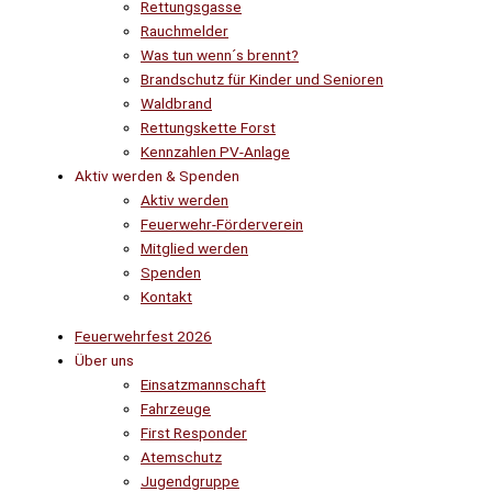
Rettungsgasse
Rauchmelder
Was tun wenn´s brennt?
Brandschutz für Kinder und Senioren
Waldbrand
Rettungskette Forst
Kennzahlen PV-Anlage
Aktiv werden & Spenden
Aktiv werden
Feuerwehr-Förderverein
Mitglied werden
Spenden
Kontakt
Feuerwehrfest 2026
Über uns
Einsatzmannschaft
Fahrzeuge
First Responder
Atemschutz
Jugendgruppe