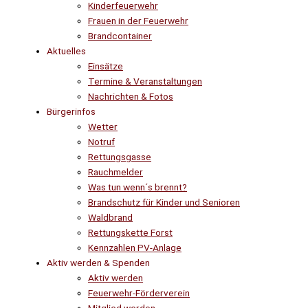
Kinderfeuerwehr
Frauen in der Feuerwehr
Brandcontainer
Aktuelles
Einsätze
Termine & Veranstaltungen
Nachrichten & Fotos
Bürgerinfos
Wetter
Notruf
Rettungsgasse
Rauchmelder
Was tun wenn´s brennt?
Brandschutz für Kinder und Senioren
Waldbrand
Rettungskette Forst
Kennzahlen PV-Anlage
Aktiv werden & Spenden
Aktiv werden
Feuerwehr-Förderverein