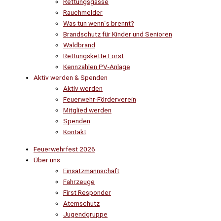
Rettungsgasse
Rauchmelder
Was tun wenn´s brennt?
Brandschutz für Kinder und Senioren
Waldbrand
Rettungskette Forst
Kennzahlen PV-Anlage
Aktiv werden & Spenden
Aktiv werden
Feuerwehr-Förderverein
Mitglied werden
Spenden
Kontakt
Feuerwehrfest 2026
Über uns
Einsatzmannschaft
Fahrzeuge
First Responder
Atemschutz
Jugendgruppe