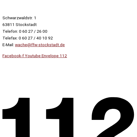
Schwarzwaldstr. 1
63811 Stockstadt
Telefon: 0 60 27 / 26 00
Telefax: 0 60 27 / 40 10 92
E-Mail:
wache@ffw-stockstadt.de
Facebook-f
Youtube
Envelope
112