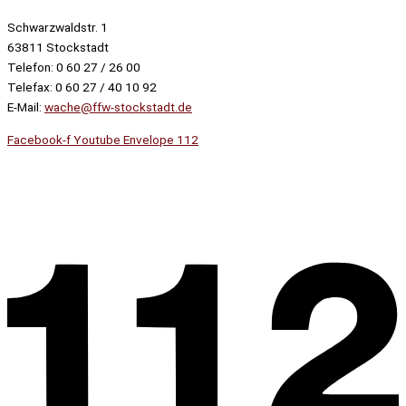
Schwarzwaldstr. 1
63811 Stockstadt
Telefon: 0 60 27 / 26 00
Telefax: 0 60 27 / 40 10 92
E-Mail:
wache@ffw-stockstadt.de
Facebook-f
Youtube
Envelope
112