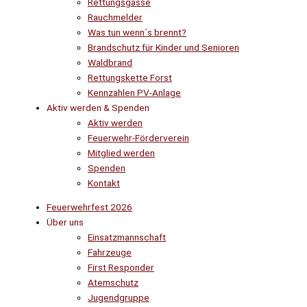
Rettungsgasse
Rauchmelder
Was tun wenn´s brennt?
Brandschutz für Kinder und Senioren
Waldbrand
Rettungskette Forst
Kennzahlen PV-Anlage
Aktiv werden & Spenden
Aktiv werden
Feuerwehr-Förderverein
Mitglied werden
Spenden
Kontakt
Feuerwehrfest 2026
Über uns
Einsatzmannschaft
Fahrzeuge
First Responder
Atemschutz
Jugendgruppe