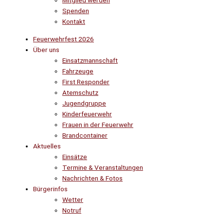
Mitglied werden
Spenden
Kontakt
Feuerwehrfest 2026
Über uns
Einsatzmannschaft
Fahrzeuge
First Responder
Atemschutz
Jugendgruppe
Kinderfeuerwehr
Frauen in der Feuerwehr
Brandcontainer
Aktuelles
Einsätze
Termine & Veranstaltungen
Nachrichten & Fotos
Bürgerinfos
Wetter
Notruf