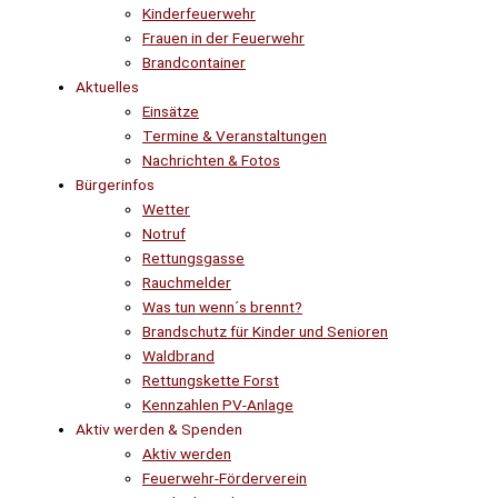
Kinderfeuerwehr
Frauen in der Feuerwehr
Brandcontainer
Aktuelles
Einsätze
Termine & Veranstaltungen
Nachrichten & Fotos
Bürgerinfos
Wetter
Notruf
Rettungsgasse
Rauchmelder
Was tun wenn´s brennt?
Brandschutz für Kinder und Senioren
Waldbrand
Rettungskette Forst
Kennzahlen PV-Anlage
Aktiv werden & Spenden
Aktiv werden
Feuerwehr-Förderverein