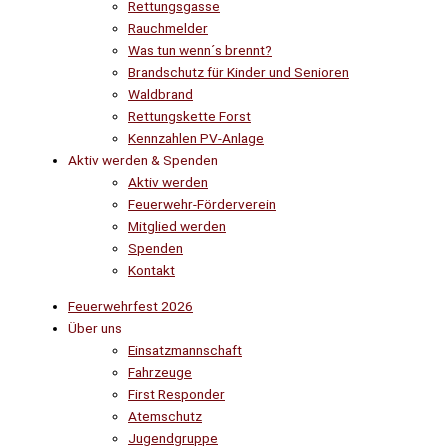
Rettungsgasse
Rauchmelder
Was tun wenn´s brennt?
Brandschutz für Kinder und Senioren
Waldbrand
Rettungskette Forst
Kennzahlen PV-Anlage
Aktiv werden & Spenden
Aktiv werden
Feuerwehr-Förderverein
Mitglied werden
Spenden
Kontakt
Feuerwehrfest 2026
Über uns
Einsatzmannschaft
Fahrzeuge
First Responder
Atemschutz
Jugendgruppe