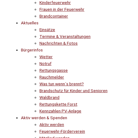
Kinderfeuerwehr
Frauen in der Feuerwehr
Brandcontainer
Aktuelles
Einsätze
Termine & Veranstaltungen
Nachrichten & Fotos
Bürgerinfos
Wetter
Notruf
Rettungsgasse
Rauchmelder
Was tun wenn´s brennt?
Brandschutz für Kinder und Senioren
Waldbrand
Rettungskette Forst
Kennzahlen PV-Anlage
Aktiv werden & Spenden
Aktiv werden
Feuerwehr-Förderverein