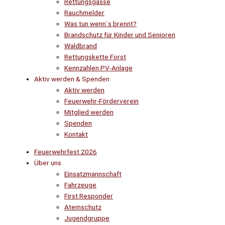
Rettungsgasse
Rauchmelder
Was tun wenn´s brennt?
Brandschutz für Kinder und Senioren
Waldbrand
Rettungskette Forst
Kennzahlen PV-Anlage
Aktiv werden & Spenden
Aktiv werden
Feuerwehr-Förderverein
Mitglied werden
Spenden
Kontakt
Feuerwehrfest 2026
Über uns
Einsatzmannschaft
Fahrzeuge
First Responder
Atemschutz
Jugendgruppe