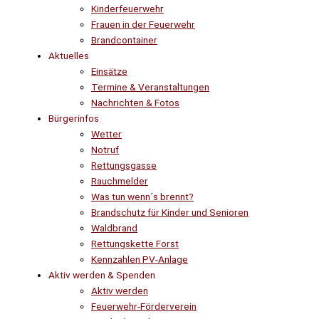
Kinderfeuerwehr
Frauen in der Feuerwehr
Brandcontainer
Aktuelles
Einsätze
Termine & Veranstaltungen
Nachrichten & Fotos
Bürgerinfos
Wetter
Notruf
Rettungsgasse
Rauchmelder
Was tun wenn´s brennt?
Brandschutz für Kinder und Senioren
Waldbrand
Rettungskette Forst
Kennzahlen PV-Anlage
Aktiv werden & Spenden
Aktiv werden
Feuerwehr-Förderverein