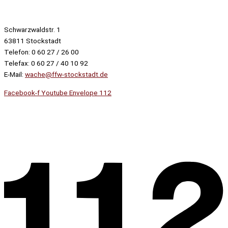
Schwarzwaldstr. 1
63811 Stockstadt
Telefon: 0 60 27 / 26 00
Telefax: 0 60 27 / 40 10 92
E-Mail:
wache@ffw-stockstadt.de
Facebook-f
Youtube
Envelope
112