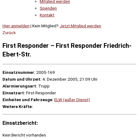
Mitglied werden
Spenden
Kontakt
Hier anmelden
| Kein Mitglied?
Jetzt Mitglied werden
Zurück
First Responder – First Responder Friedrich-
Ebert-Str.
Einsatznummer:
2005-169
Datum und Uhrzeit:
4. Dezember 2005, 21:09 Uhr
Alarmierungsart:
Trupp
Einsatzart:
First Responder
Einheiten und Fahrzeuge:
ELW (außer Dienst)
Weitere Kräfte:
Einsatzbericht:
Kein Bericht vorhanden.