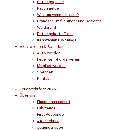
Rettungsgasse
Rauchmelder
Was tun wenn´s brennt?
Brandschutz für Kinder und Senioren
Waldbrand
Rettungskette Forst
Kennzahlen PV-Anlage
Aktiv werden & Spenden
Aktiv werden
Feuerwehr-Förderverein
Mitglied werden
Spenden
Kontakt
Feuerwehrfest 2026
Über uns
Einsatzmannschaft
Fahrzeuge
First Responder
Atemschutz
Jugendgruppe