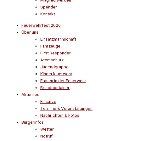
Mitglied werden
Spenden
Kontakt
Feuerwehrfest 2026
Über uns
Einsatzmannschaft
Fahrzeuge
First Responder
Atemschutz
Jugendgruppe
Kinderfeuerwehr
Frauen in der Feuerwehr
Brandcontainer
Aktuelles
Einsätze
Termine & Veranstaltungen
Nachrichten & Fotos
Bürgerinfos
Wetter
Notruf