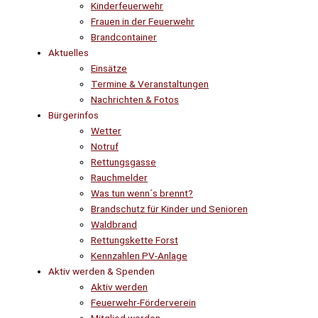
Kinderfeuerwehr
Frauen in der Feuerwehr
Brandcontainer
Aktuelles
Einsätze
Termine & Veranstaltungen
Nachrichten & Fotos
Bürgerinfos
Wetter
Notruf
Rettungsgasse
Rauchmelder
Was tun wenn´s brennt?
Brandschutz für Kinder und Senioren
Waldbrand
Rettungskette Forst
Kennzahlen PV-Anlage
Aktiv werden & Spenden
Aktiv werden
Feuerwehr-Förderverein