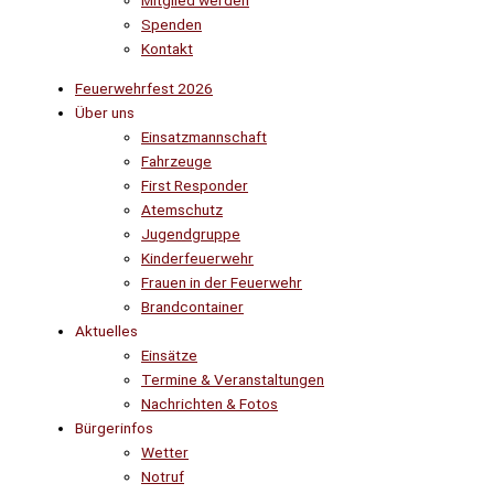
Mitglied werden
Spenden
Kontakt
Feuerwehrfest 2026
Über uns
Einsatzmannschaft
Fahrzeuge
First Responder
Atemschutz
Jugendgruppe
Kinderfeuerwehr
Frauen in der Feuerwehr
Brandcontainer
Aktuelles
Einsätze
Termine & Veranstaltungen
Nachrichten & Fotos
Bürgerinfos
Wetter
Notruf