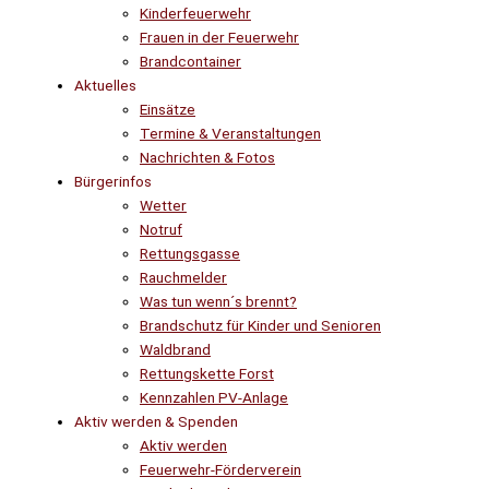
Kinderfeuerwehr
Frauen in der Feuerwehr
Brandcontainer
Aktuelles
Einsätze
Termine & Veranstaltungen
Nachrichten & Fotos
Bürgerinfos
Wetter
Notruf
Rettungsgasse
Rauchmelder
Was tun wenn´s brennt?
Brandschutz für Kinder und Senioren
Waldbrand
Rettungskette Forst
Kennzahlen PV-Anlage
Aktiv werden & Spenden
Aktiv werden
Feuerwehr-Förderverein