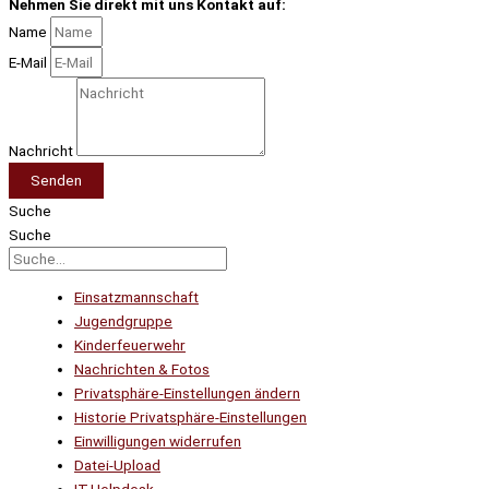
Nehmen Sie direkt mit uns Kontakt auf:
Name
E-Mail
Nachricht
Senden
Suche
Suche
Einsatzmannschaft
Jugendgruppe
Kinderfeuerwehr
Nachrichten & Fotos
Privatsphäre-Einstellungen ändern
Historie Privatsphäre-Einstellungen
Einwilligungen widerrufen
Datei-Upload