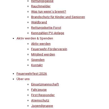
Rettungsgasse
Rauchmelder
Was tun wenn´s brennt?
Brandschutz für Kinder und Senioren
Waldbrand
Rettungskette Forst
Kennzahlen PV-Anlage
Aktiv werden & Spenden
Aktiv werden
Feuerwehr-Förderverein
Mitglied werden
Spenden
Kontakt
Feuerwehrfest 2026
Über uns
Einsatzmannschaft
Fahrzeuge
First Responder
Atemschutz
Jugendgruppe