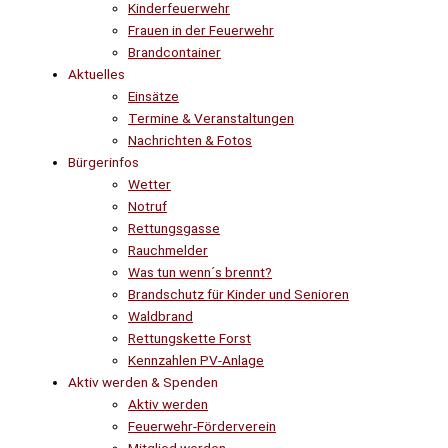
Kinderfeuerwehr
Frauen in der Feuerwehr
Brandcontainer
Aktuelles
Einsätze
Termine & Veranstaltungen
Nachrichten & Fotos
Bürgerinfos
Wetter
Notruf
Rettungsgasse
Rauchmelder
Was tun wenn´s brennt?
Brandschutz für Kinder und Senioren
Waldbrand
Rettungskette Forst
Kennzahlen PV-Anlage
Aktiv werden & Spenden
Aktiv werden
Feuerwehr-Förderverein