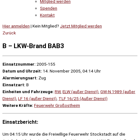
Mitglied werden
Spenden
Kontakt
Hier anmelden
| Kein Mitglied?
Jetzt Mitglied werden
Zurück
B – LKW-Brand BAB3
Einsatznummer:
2005-155
Datum und Uhrzeit:
14. November 2005, 04:14 Uhr
Alarmierungsart:
Zug
Einsatzart:
B
Einheiten und Fahrzeuge:
RW
,
ELW (außer Dienst)
,
GW-N 1989 (außer
Dienst)
,
LF 16 (außer Dienst)
,
TLF 16/25 (Außer Dienst)
Weitere Kräfte:
Feuerwehr Großostheim
Einsatzbericht:
Um 04:15 Uhr wurde die Freiwillige Feuerwehr Stockstadt auf die