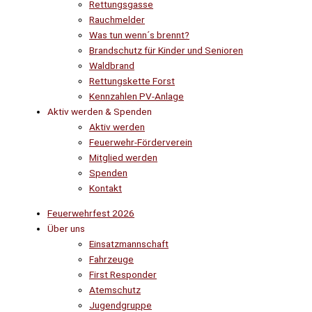
Rettungsgasse
Rauchmelder
Was tun wenn´s brennt?
Brandschutz für Kinder und Senioren
Waldbrand
Rettungskette Forst
Kennzahlen PV-Anlage
Aktiv werden & Spenden
Aktiv werden
Feuerwehr-Förderverein
Mitglied werden
Spenden
Kontakt
Feuerwehrfest 2026
Über uns
Einsatzmannschaft
Fahrzeuge
First Responder
Atemschutz
Jugendgruppe