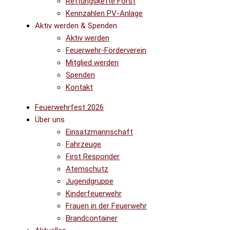
Rettungskette Forst
Kennzahlen PV-Anlage
Aktiv werden & Spenden
Aktiv werden
Feuerwehr-Förderverein
Mitglied werden
Spenden
Kontakt
Feuerwehrfest 2026
Über uns
Einsatzmannschaft
Fahrzeuge
First Responder
Atemschutz
Jugendgruppe
Kinderfeuerwehr
Frauen in der Feuerwehr
Brandcontainer