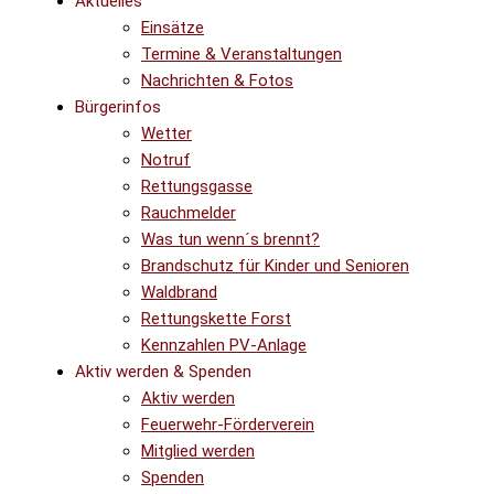
Aktuelles
Einsätze
Termine & Veranstaltungen
Nachrichten & Fotos
Bürgerinfos
Wetter
Notruf
Rettungsgasse
Rauchmelder
Was tun wenn´s brennt?
Brandschutz für Kinder und Senioren
Waldbrand
Rettungskette Forst
Kennzahlen PV-Anlage
Aktiv werden & Spenden
Aktiv werden
Feuerwehr-Förderverein
Mitglied werden
Spenden