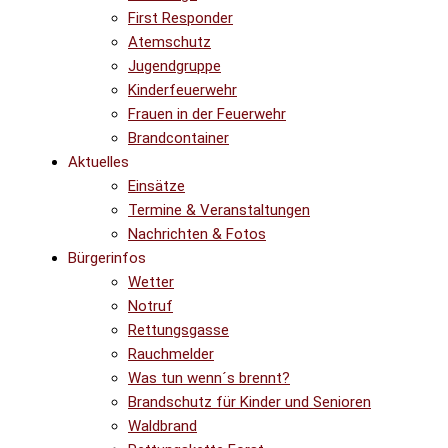
First Responder
Atemschutz
Jugendgruppe
Kinderfeuerwehr
Frauen in der Feuerwehr
Brandcontainer
Aktuelles
Einsätze
Termine & Veranstaltungen
Nachrichten & Fotos
Bürgerinfos
Wetter
Notruf
Rettungsgasse
Rauchmelder
Was tun wenn´s brennt?
Brandschutz für Kinder und Senioren
Waldbrand