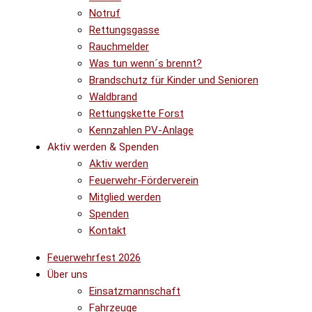
Notruf
Rettungsgasse
Rauchmelder
Was tun wenn´s brennt?
Brandschutz für Kinder und Senioren
Waldbrand
Rettungskette Forst
Kennzahlen PV-Anlage
Aktiv werden & Spenden
Aktiv werden
Feuerwehr-Förderverein
Mitglied werden
Spenden
Kontakt
Feuerwehrfest 2026
Über uns
Einsatzmannschaft
Fahrzeuge