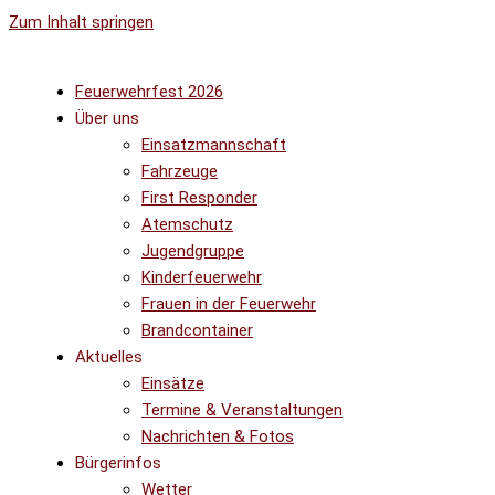
Zum Inhalt springen
Feuerwehrfest 2026
Über uns
Einsatzmannschaft
Fahrzeuge
First Responder
Atemschutz
Jugendgruppe
Kinderfeuerwehr
Frauen in der Feuerwehr
Brandcontainer
Aktuelles
Einsätze
Termine & Veranstaltungen
Nachrichten & Fotos
Bürgerinfos
Wetter