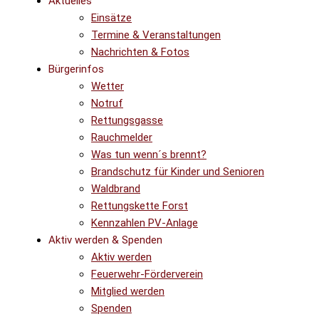
Aktuelles
Einsätze
Termine & Veranstaltungen
Nachrichten & Fotos
Bürgerinfos
Wetter
Notruf
Rettungsgasse
Rauchmelder
Was tun wenn´s brennt?
Brandschutz für Kinder und Senioren
Waldbrand
Rettungskette Forst
Kennzahlen PV-Anlage
Aktiv werden & Spenden
Aktiv werden
Feuerwehr-Förderverein
Mitglied werden
Spenden