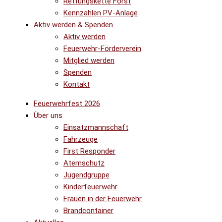
Rettungskette Forst
Kennzahlen PV-Anlage
Aktiv werden & Spenden
Aktiv werden
Feuerwehr-Förderverein
Mitglied werden
Spenden
Kontakt
Feuerwehrfest 2026
Über uns
Einsatzmannschaft
Fahrzeuge
First Responder
Atemschutz
Jugendgruppe
Kinderfeuerwehr
Frauen in der Feuerwehr
Brandcontainer