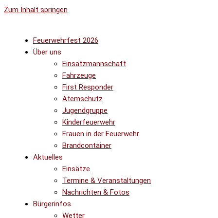
Zum Inhalt springen
Feuerwehrfest 2026
Über uns
Einsatzmannschaft
Fahrzeuge
First Responder
Atemschutz
Jugendgruppe
Kinderfeuerwehr
Frauen in der Feuerwehr
Brandcontainer
Aktuelles
Einsätze
Termine & Veranstaltungen
Nachrichten & Fotos
Bürgerinfos
Wetter