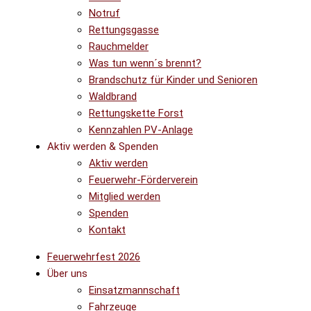
Notruf
Rettungsgasse
Rauchmelder
Was tun wenn´s brennt?
Brandschutz für Kinder und Senioren
Waldbrand
Rettungskette Forst
Kennzahlen PV-Anlage
Aktiv werden & Spenden
Aktiv werden
Feuerwehr-Förderverein
Mitglied werden
Spenden
Kontakt
Feuerwehrfest 2026
Über uns
Einsatzmannschaft
Fahrzeuge