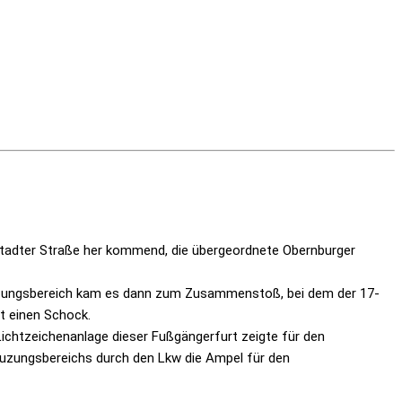
lstadter Straße her kommend, die übergeordnete Obernburger
reuzungsbereich kam es dann zum Zusammenstoß, bei dem der 17-
tt einen Schock.
ichtzeichenanlage dieser Fußgängerfurt zeigte für den
euzungsbereichs durch den Lkw die Ampel für den