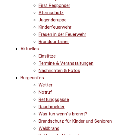
First Responder
Atemschutz
Jugendgruppe
Kinderfeuerwehr
Frauen in der Feuerwehr
Brandcontainer
Aktuelles
Einsätze
Termine & Veranstaltungen
Nachrichten & Fotos
Bürgerinfos
Wetter
Notruf
Rettungsgasse
Rauchmelder
Was tun wenn´s brennt?
Brandschutz für Kinder und Senioren
Waldbrand