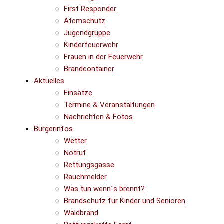
First Responder
Atemschutz
Jugendgruppe
Kinderfeuerwehr
Frauen in der Feuerwehr
Brandcontainer
Aktuelles
Einsätze
Termine & Veranstaltungen
Nachrichten & Fotos
Bürgerinfos
Wetter
Notruf
Rettungsgasse
Rauchmelder
Was tun wenn´s brennt?
Brandschutz für Kinder und Senioren
Waldbrand