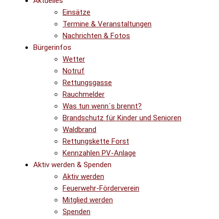
Aktuelles
Einsätze
Termine & Veranstaltungen
Nachrichten & Fotos
Bürgerinfos
Wetter
Notruf
Rettungsgasse
Rauchmelder
Was tun wenn´s brennt?
Brandschutz für Kinder und Senioren
Waldbrand
Rettungskette Forst
Kennzahlen PV-Anlage
Aktiv werden & Spenden
Aktiv werden
Feuerwehr-Förderverein
Mitglied werden
Spenden