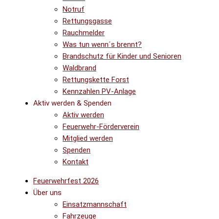
Notruf
Rettungsgasse
Rauchmelder
Was tun wenn´s brennt?
Brandschutz für Kinder und Senioren
Waldbrand
Rettungskette Forst
Kennzahlen PV-Anlage
Aktiv werden & Spenden
Aktiv werden
Feuerwehr-Förderverein
Mitglied werden
Spenden
Kontakt
Feuerwehrfest 2026
Über uns
Einsatzmannschaft
Fahrzeuge