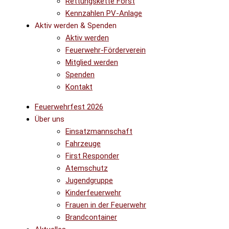
Rettungskette Forst
Kennzahlen PV-Anlage
Aktiv werden & Spenden
Aktiv werden
Feuerwehr-Förderverein
Mitglied werden
Spenden
Kontakt
Feuerwehrfest 2026
Über uns
Einsatzmannschaft
Fahrzeuge
First Responder
Atemschutz
Jugendgruppe
Kinderfeuerwehr
Frauen in der Feuerwehr
Brandcontainer