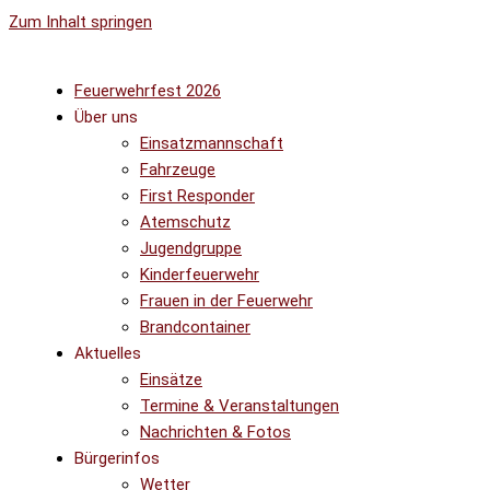
Zum Inhalt springen
Feuerwehrfest 2026
Über uns
Einsatzmannschaft
Fahrzeuge
First Responder
Atemschutz
Jugendgruppe
Kinderfeuerwehr
Frauen in der Feuerwehr
Brandcontainer
Aktuelles
Einsätze
Termine & Veranstaltungen
Nachrichten & Fotos
Bürgerinfos
Wetter