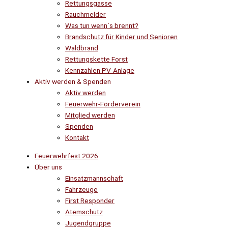
Rettungsgasse
Rauchmelder
Was tun wenn´s brennt?
Brandschutz für Kinder und Senioren
Waldbrand
Rettungskette Forst
Kennzahlen PV-Anlage
Aktiv werden & Spenden
Aktiv werden
Feuerwehr-Förderverein
Mitglied werden
Spenden
Kontakt
Feuerwehrfest 2026
Über uns
Einsatzmannschaft
Fahrzeuge
First Responder
Atemschutz
Jugendgruppe