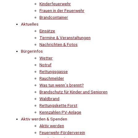
Kinderfeuerwehr
Frauen in der Feuerwehr
Brandcontainer
Aktuelles
Einsätze
Termine & Veranstaltungen
Nachrichten & Fotos
Bürgerinfos
Wetter
Notruf
Rettungsgasse
Rauchmelder
Was tun wenn´s brennt?
Brandschutz für Kinder und Senioren
Waldbrand
Rettungskette Forst
Kennzahlen PV-Anlage
Aktiv werden & Spenden
Aktiv werden
Feuerwehr-Förderverein