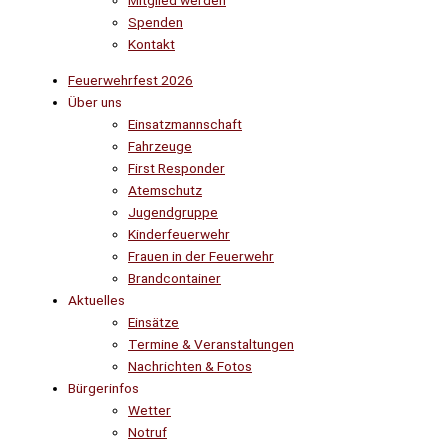
Mitglied werden
Spenden
Kontakt
Feuerwehrfest 2026
Über uns
Einsatzmannschaft
Fahrzeuge
First Responder
Atemschutz
Jugendgruppe
Kinderfeuerwehr
Frauen in der Feuerwehr
Brandcontainer
Aktuelles
Einsätze
Termine & Veranstaltungen
Nachrichten & Fotos
Bürgerinfos
Wetter
Notruf