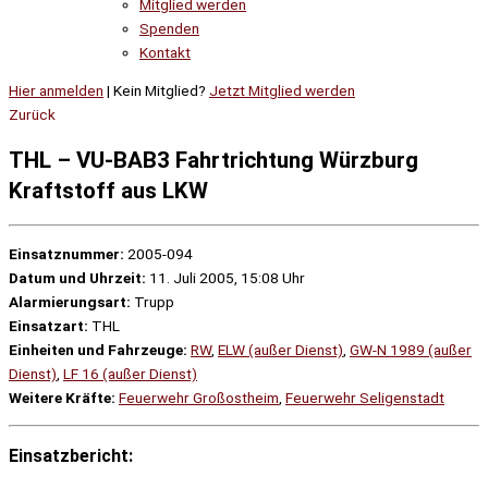
Mitglied werden
Spenden
Kontakt
Hier anmelden
| Kein Mitglied?
Jetzt Mitglied werden
Zurück
THL – VU-BAB3 Fahrtrichtung Würzburg
Kraftstoff aus LKW
Einsatznummer:
2005-094
Datum und Uhrzeit:
11. Juli 2005, 15:08 Uhr
Alarmierungsart:
Trupp
Einsatzart:
THL
Einheiten und Fahrzeuge:
RW
,
ELW (außer Dienst)
,
GW-N 1989 (außer
Dienst)
,
LF 16 (außer Dienst)
Weitere Kräfte:
Feuerwehr Großostheim
,
Feuerwehr Seligenstadt
Einsatzbericht: