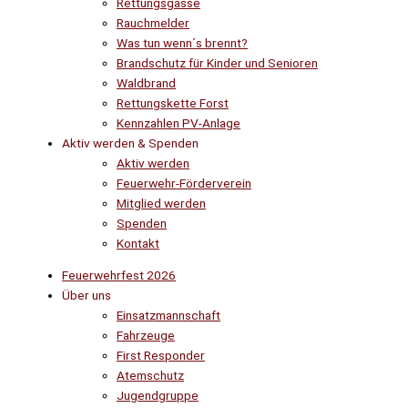
Rettungsgasse
Rauchmelder
Was tun wenn´s brennt?
Brandschutz für Kinder und Senioren
Waldbrand
Rettungskette Forst
Kennzahlen PV-Anlage
Aktiv werden & Spenden
Aktiv werden
Feuerwehr-Förderverein
Mitglied werden
Spenden
Kontakt
Feuerwehrfest 2026
Über uns
Einsatzmannschaft
Fahrzeuge
First Responder
Atemschutz
Jugendgruppe