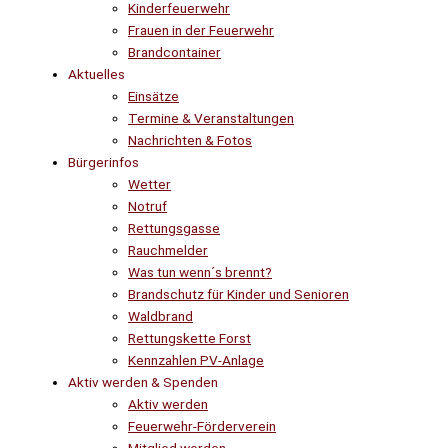
Kinderfeuerwehr
Frauen in der Feuerwehr
Brandcontainer
Aktuelles
Einsätze
Termine & Veranstaltungen
Nachrichten & Fotos
Bürgerinfos
Wetter
Notruf
Rettungsgasse
Rauchmelder
Was tun wenn´s brennt?
Brandschutz für Kinder und Senioren
Waldbrand
Rettungskette Forst
Kennzahlen PV-Anlage
Aktiv werden & Spenden
Aktiv werden
Feuerwehr-Förderverein