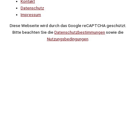
Kontakt
Datenschutz
Impressum
Diese Webseite wird durch das Google reCAPTCHA geschützt.
Bitte beachten Sie die
Datenschutzbestimmungen
sowie die
Nutzungsbedingungen
.
Suche
Noch
Tage
Stunden
Minuten
!
Mehr erfahren!
Noch