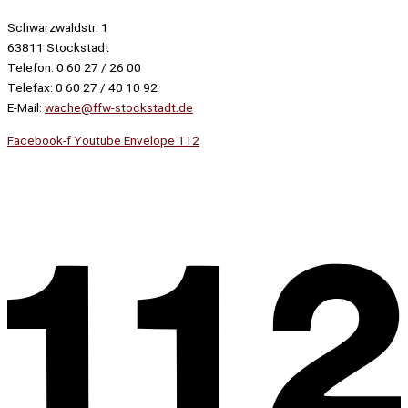
Schwarzwaldstr. 1
63811 Stockstadt
Telefon: 0 60 27 / 26 00
Telefax: 0 60 27 / 40 10 92
E-Mail:
wache@ffw-stockstadt.de
Facebook-f
Youtube
Envelope
112