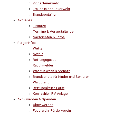
Kinderfeuerwehr
Frauen in der Feuerwehr
Brandcontainer
Aktuelles
Einsätze
Termine & Veranstaltungen
Nachrichten & Fotos
Bürgerinfos
Wetter
Notruf
Rettungsgasse
Rauchmelder
Was tun wenn´s brennt?
Brandschutz für Kinder und Senioren
Waldbrand
Rettungskette Forst
Kennzahlen PV-Anlage
Aktiv werden & Spenden
Aktiv werden
Feuerwehr-Förderverein