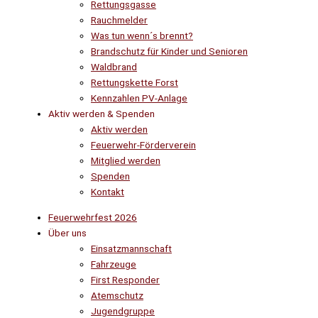
Rettungsgasse
Rauchmelder
Was tun wenn´s brennt?
Brandschutz für Kinder und Senioren
Waldbrand
Rettungskette Forst
Kennzahlen PV-Anlage
Aktiv werden & Spenden
Aktiv werden
Feuerwehr-Förderverein
Mitglied werden
Spenden
Kontakt
Feuerwehrfest 2026
Über uns
Einsatzmannschaft
Fahrzeuge
First Responder
Atemschutz
Jugendgruppe