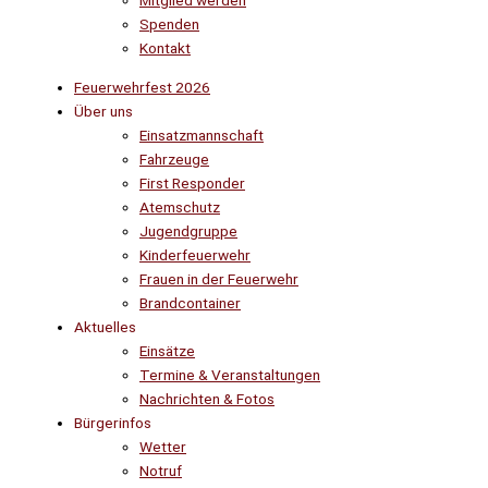
Mitglied werden
Spenden
Kontakt
Feuerwehrfest 2026
Über uns
Einsatzmannschaft
Fahrzeuge
First Responder
Atemschutz
Jugendgruppe
Kinderfeuerwehr
Frauen in der Feuerwehr
Brandcontainer
Aktuelles
Einsätze
Termine & Veranstaltungen
Nachrichten & Fotos
Bürgerinfos
Wetter
Notruf