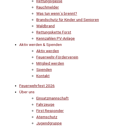
Rettungsgasse
Rauchmelder
Was tun wenn´s brennt?
Brandschutz für Kinder und Senioren
Waldbrand
Rettungskette Forst
Kennzahlen PV-Anlage
Aktiv werden & Spenden
Aktiv werden
Feuerwehr-Förderverein
Mitglied werden
Spenden
Kontakt
Feuerwehrfest 2026
Über uns
Einsatzmannschaft
Fahrzeuge
First Responder
Atemschutz
Jugendgruppe