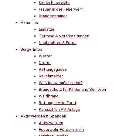
Kinderfeuerwehr
Frauen in der Feuerwehr
Brandcontainer
Aktuelles
Einsätze
Termine & Veranstaltungen
Nachrichten & Fotos
Bürgerinfos
Wetter
Notruf
Rettungsgasse
Rauchmelder
Was tun wenn´s brennt?
Brandschutz für Kinder und Senioren
Waldbrand
Rettungskette Forst
Kennzahlen PV-Anlage
Aktiv werden & Spenden
Aktiv werden
Feuerwehr-Förderverein