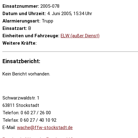
Einsatznummer:
2005-078
Datum und Uhrzeit:
4. Juni 2005, 15:34 Uhr
Alarmierungsart:
Trupp
Einsatzart:
B
Einheiten und Fahrzeuge:
ELW (außer Dienst)
Weitere Kräfte:
Einsatzbericht:
Kein Bericht vorhanden.
Schwarzwaldstr. 1
63811 Stockstadt
Telefon: 0 60 27 / 26 00
Telefax: 0 60 27 / 40 10 92
E-Mail:
wache@ffw-stockstadt.de