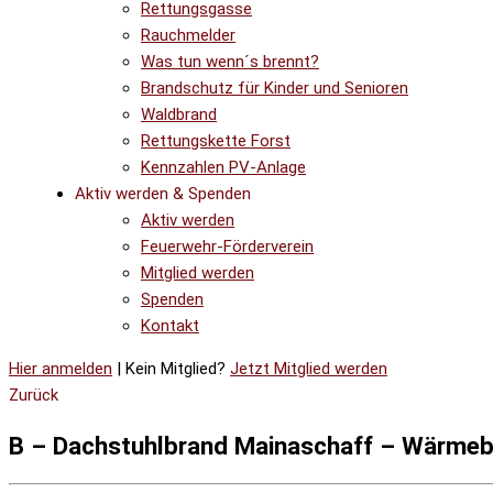
Rettungsgasse
Rauchmelder
Was tun wenn´s brennt?
Brandschutz für Kinder und Senioren
Waldbrand
Rettungskette Forst
Kennzahlen PV-Anlage
Aktiv werden & Spenden
Aktiv werden
Feuerwehr-Förderverein
Mitglied werden
Spenden
Kontakt
Hier anmelden
| Kein Mitglied?
Jetzt Mitglied werden
Zurück
B – Dachstuhlbrand Mainaschaff – Wärmebi