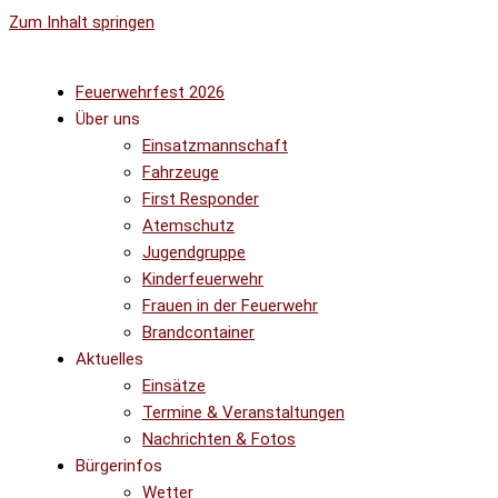
Zum Inhalt springen
Feuerwehrfest 2026
Über uns
Einsatzmannschaft
Fahrzeuge
First Responder
Atemschutz
Jugendgruppe
Kinderfeuerwehr
Frauen in der Feuerwehr
Brandcontainer
Aktuelles
Einsätze
Termine & Veranstaltungen
Nachrichten & Fotos
Bürgerinfos
Wetter