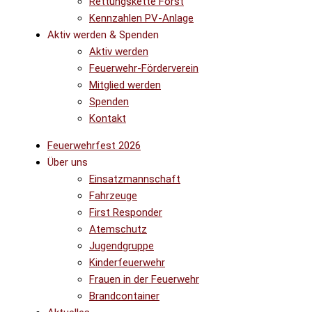
Rettungskette Forst
Kennzahlen PV-Anlage
Aktiv werden & Spenden
Aktiv werden
Feuerwehr-Förderverein
Mitglied werden
Spenden
Kontakt
Feuerwehrfest 2026
Über uns
Einsatzmannschaft
Fahrzeuge
First Responder
Atemschutz
Jugendgruppe
Kinderfeuerwehr
Frauen in der Feuerwehr
Brandcontainer