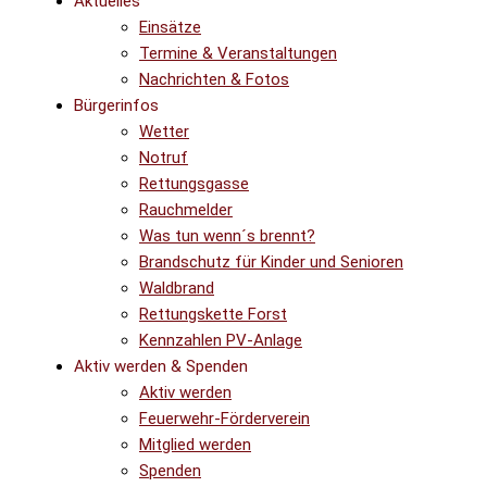
Aktuelles
Einsätze
Termine & Veranstaltungen
Nachrichten & Fotos
Bürgerinfos
Wetter
Notruf
Rettungsgasse
Rauchmelder
Was tun wenn´s brennt?
Brandschutz für Kinder und Senioren
Waldbrand
Rettungskette Forst
Kennzahlen PV-Anlage
Aktiv werden & Spenden
Aktiv werden
Feuerwehr-Förderverein
Mitglied werden
Spenden