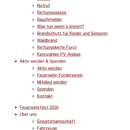
Notruf
Rettungsgasse
Rauchmelder
Was tun wenn´s brennt?
Brandschutz für Kinder und Senioren
Waldbrand
Rettungskette Forst
Kennzahlen PV-Anlage
Aktiv werden & Spenden
Aktiv werden
Feuerwehr-Förderverein
Mitglied werden
Spenden
Kontakt
Feuerwehrfest 2026
Über uns
Einsatzmannschaft
Fahrzeuge