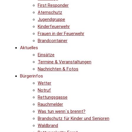
First Responder
Atemschutz
Jugendgruppe
Kinderfeuerwehr
Frauen in der Feuerwehr
Brandcontainer
Aktuelles
Einsätze
Termine & Veranstaltungen
Nachrichten & Fotos
Bürgerinfos
Wetter
Notruf
Rettungsgasse
Rauchmelder
Was tun wenn´s brennt?
Brandschutz für Kinder und Senioren
Waldbrand