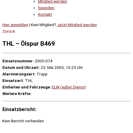
Mitglied werden
Spenden
Kontakt
Hier anmelden
| Kein Mitglied?
Jetzt Mitglied werden
Zurück
THL – Ölspur B469
Einsatznummer:
2005-074
Datum und Uhrzeit:
23. Mai 2005, 10:23 Uhr
Alarmierungsart:
Trupp
Einsatzart:
THL
Einheiten und Fahrzeuge:
ELW (außer Dienst)
Weitere Kräfte:
Einsatzbericht:
Kein Bericht vorhanden.