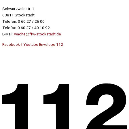
Schwarzwaldstr. 1
63811 Stockstadt
Telefon: 0 60 27 / 26 00
Telefax: 0 60 27 / 40 10 92
E-Mail:
wache@ffw-stockstadt.de
Facebook-f
Youtube
Envelope
112