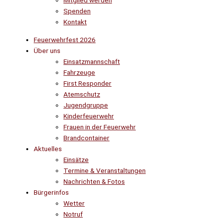
Mitglied werden
Spenden
Kontakt
Feuerwehrfest 2026
Über uns
Einsatzmannschaft
Fahrzeuge
First Responder
Atemschutz
Jugendgruppe
Kinderfeuerwehr
Frauen in der Feuerwehr
Brandcontainer
Aktuelles
Einsätze
Termine & Veranstaltungen
Nachrichten & Fotos
Bürgerinfos
Wetter
Notruf