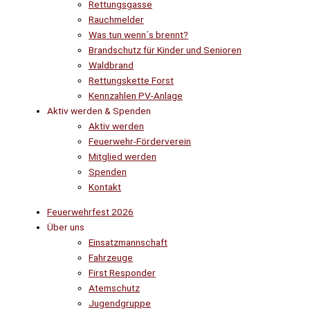
Rettungsgasse
Rauchmelder
Was tun wenn´s brennt?
Brandschutz für Kinder und Senioren
Waldbrand
Rettungskette Forst
Kennzahlen PV-Anlage
Aktiv werden & Spenden
Aktiv werden
Feuerwehr-Förderverein
Mitglied werden
Spenden
Kontakt
Feuerwehrfest 2026
Über uns
Einsatzmannschaft
Fahrzeuge
First Responder
Atemschutz
Jugendgruppe