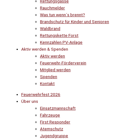
Rettungsgasse
Rauchmelder
Was tun wenn´s brennt?
Brandschutz für Kinder und Senioren
Waldbrand
Rettungskette Forst
Kennzahlen PV-Anlage
Aktiv werden & Spenden
Aktiv werden
Feuerwehr-Förderverein
Mitglied werden
Spenden
Kontakt
Feuerwehrfest 2026
Über uns
Einsatzmannschaft
Fahrzeuge
First Responder
Atemschutz
Jugendgruppe