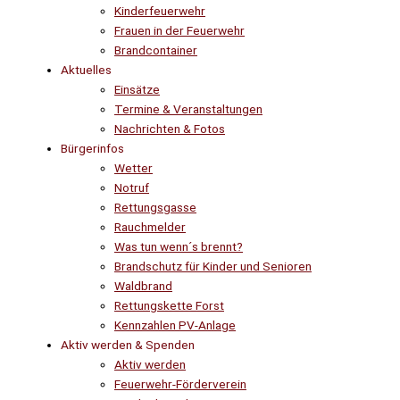
Kinderfeuerwehr
Frauen in der Feuerwehr
Brandcontainer
Aktuelles
Einsätze
Termine & Veranstaltungen
Nachrichten & Fotos
Bürgerinfos
Wetter
Notruf
Rettungsgasse
Rauchmelder
Was tun wenn´s brennt?
Brandschutz für Kinder und Senioren
Waldbrand
Rettungskette Forst
Kennzahlen PV-Anlage
Aktiv werden & Spenden
Aktiv werden
Feuerwehr-Förderverein