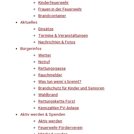
Kinderfeuerwehr
Frauen in der Feuerwehr
Brandcontainer
Aktuelles
Einsätze
Termine & Veranstaltungen
Nachrichten & Fotos
Bürgerinfos
Wetter
Notruf
Rettungsgasse
Rauchmelder
Was tun wenn´s brennt?
Brandschutz für Kinder und Senioren
Waldbrand
Rettungskette Forst
Kennzahlen PV-Anlage
Aktiv werden & Spenden
Aktiv werden
Feuerwehr-Förderverein