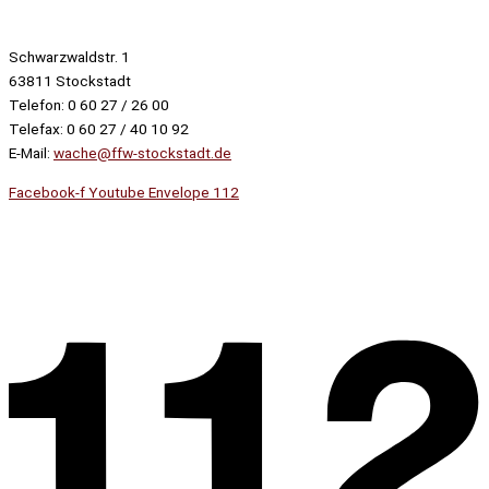
Schwarzwaldstr. 1
63811 Stockstadt
Telefon: 0 60 27 / 26 00
Telefax: 0 60 27 / 40 10 92
E-Mail:
wache@ffw-stockstadt.de
Facebook-f
Youtube
Envelope
112