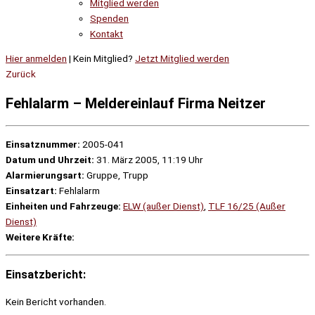
Mitglied werden
Spenden
Kontakt
Hier anmelden
| Kein Mitglied?
Jetzt Mitglied werden
Zurück
Fehlalarm – Meldereinlauf Firma Neitzer
Einsatznummer:
2005-041
Datum und Uhrzeit:
31. März 2005, 11:19 Uhr
Alarmierungsart:
Gruppe, Trupp
Einsatzart:
Fehlalarm
Einheiten und Fahrzeuge:
ELW (außer Dienst)
,
TLF 16/25 (Außer
Dienst)
Weitere Kräfte:
Einsatzbericht:
Kein Bericht vorhanden.