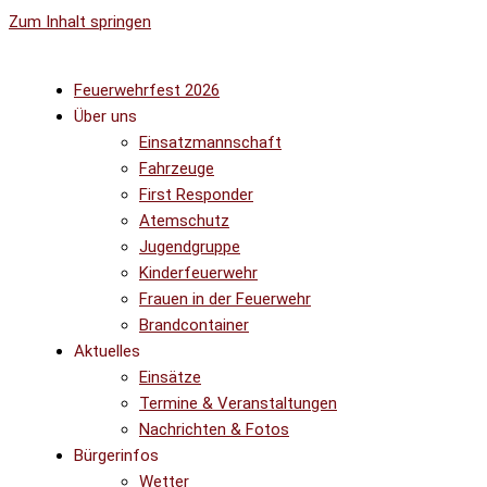
Zum Inhalt springen
Feuerwehrfest 2026
Über uns
Einsatzmannschaft
Fahrzeuge
First Responder
Atemschutz
Jugendgruppe
Kinderfeuerwehr
Frauen in der Feuerwehr
Brandcontainer
Aktuelles
Einsätze
Termine & Veranstaltungen
Nachrichten & Fotos
Bürgerinfos
Wetter