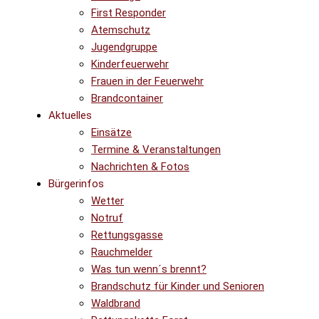
First Responder
Atemschutz
Jugendgruppe
Kinderfeuerwehr
Frauen in der Feuerwehr
Brandcontainer
Aktuelles
Einsätze
Termine & Veranstaltungen
Nachrichten & Fotos
Bürgerinfos
Wetter
Notruf
Rettungsgasse
Rauchmelder
Was tun wenn´s brennt?
Brandschutz für Kinder und Senioren
Waldbrand