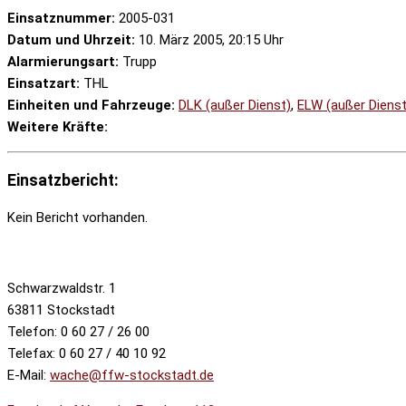
Einsatznummer:
2005-031
Datum und Uhrzeit:
10. März 2005, 20:15 Uhr
Alarmierungsart:
Trupp
Einsatzart:
THL
Einheiten und Fahrzeuge:
DLK (außer Dienst)
,
ELW (außer Dienst
Weitere Kräfte:
Einsatzbericht:
Kein Bericht vorhanden.
Schwarzwaldstr. 1
63811 Stockstadt
Telefon: 0 60 27 / 26 00
Telefax: 0 60 27 / 40 10 92
E-Mail:
wache@ffw-stockstadt.de