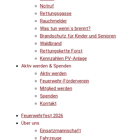
Notruf
Rettungsgasse
Rauchmelder
Was tun wenn´s brennt?
Brandschutz für Kinder und Senioren
Waldbrand
Rettungskette Forst
Kennzahlen PV-Anlage
Aktiv werden & Spenden
Aktiv werden
Feuerwehr-Förderverein
Mitglied werden
Spenden
Kontakt
Feuerwehrfest 2026
Über uns
Einsatzmannschaft
Fahrzeuge