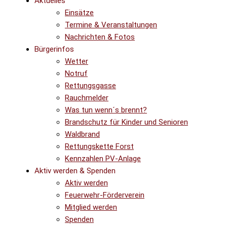
Aktuelles
Einsätze
Termine & Veranstaltungen
Nachrichten & Fotos
Bürgerinfos
Wetter
Notruf
Rettungsgasse
Rauchmelder
Was tun wenn´s brennt?
Brandschutz für Kinder und Senioren
Waldbrand
Rettungskette Forst
Kennzahlen PV-Anlage
Aktiv werden & Spenden
Aktiv werden
Feuerwehr-Förderverein
Mitglied werden
Spenden