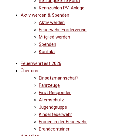
Rettungskette Forst
Kennzahlen PV-Anlage
Aktiv werden & Spenden
Aktiv werden
Feuerwehr-Förderverein
Mitglied werden
Spenden
Kontakt
Feuerwehrfest 2026
Über uns
Einsatzmannschaft
Fahrzeuge
First Responder
Atemschutz
Jugendgruppe
Kinderfeuerwehr
Frauen in der Feuerwehr
Brandcontainer