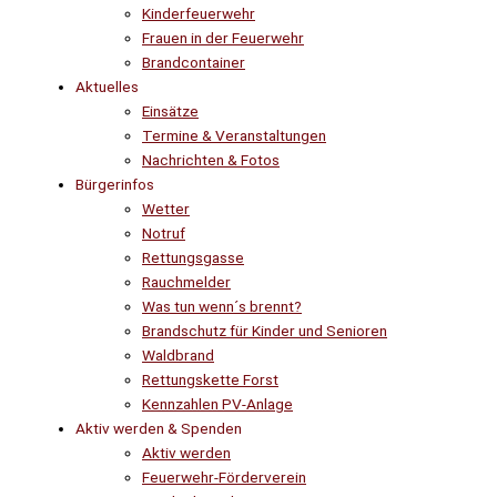
Kinderfeuerwehr
Frauen in der Feuerwehr
Brandcontainer
Aktuelles
Einsätze
Termine & Veranstaltungen
Nachrichten & Fotos
Bürgerinfos
Wetter
Notruf
Rettungsgasse
Rauchmelder
Was tun wenn´s brennt?
Brandschutz für Kinder und Senioren
Waldbrand
Rettungskette Forst
Kennzahlen PV-Anlage
Aktiv werden & Spenden
Aktiv werden
Feuerwehr-Förderverein