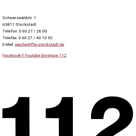
Schwarzwaldstr. 1
63811 Stockstadt
Telefon: 0 60 27 / 26 00
Telefax: 0 60 27 / 40 10 92
E-Mail:
wache@ffw-stockstadt.de
Facebook-f
Youtube
Envelope
112