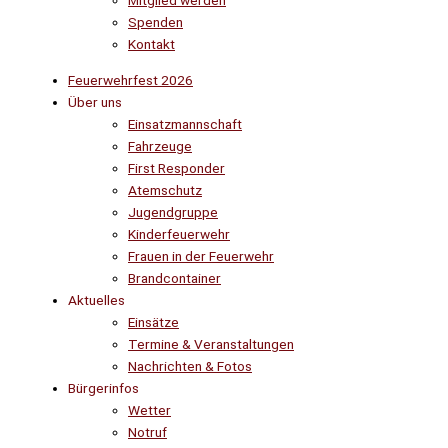
Mitglied werden
Spenden
Kontakt
Feuerwehrfest 2026
Über uns
Einsatzmannschaft
Fahrzeuge
First Responder
Atemschutz
Jugendgruppe
Kinderfeuerwehr
Frauen in der Feuerwehr
Brandcontainer
Aktuelles
Einsätze
Termine & Veranstaltungen
Nachrichten & Fotos
Bürgerinfos
Wetter
Notruf