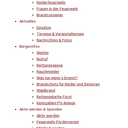
Kinderfeuerwehr
Frauen in der Feuerwehr
Brandcontainer
Aktuelles
Einsätze
Termine & Veranstaltungen
Nachrichten & Fotos
Bürgerinfos
Wetter
Notruf
Rettungsgasse
Rauchmelder
Was tun wenn´s brennt?
Brandschutz für Kinder und Senioren
Waldbrand
Rettungskette Forst
Kennzahlen PV-Anlage
Aktiv werden & Spenden
Aktiv werden
Feuerwehr-Förderverein