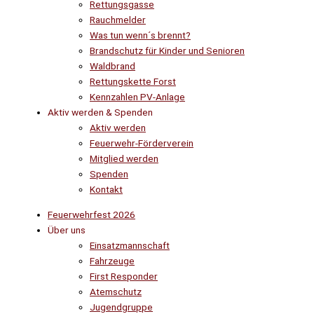
Rettungsgasse
Rauchmelder
Was tun wenn´s brennt?
Brandschutz für Kinder und Senioren
Waldbrand
Rettungskette Forst
Kennzahlen PV-Anlage
Aktiv werden & Spenden
Aktiv werden
Feuerwehr-Förderverein
Mitglied werden
Spenden
Kontakt
Feuerwehrfest 2026
Über uns
Einsatzmannschaft
Fahrzeuge
First Responder
Atemschutz
Jugendgruppe