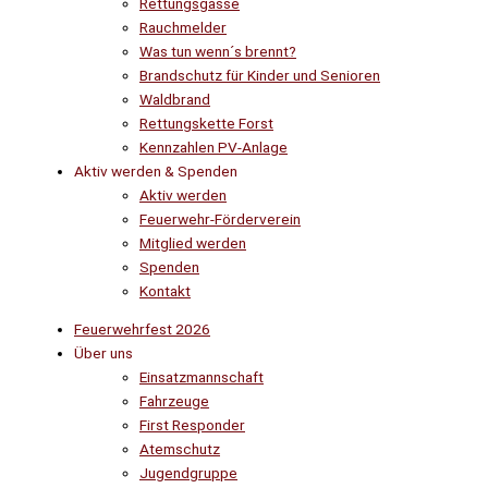
Rettungsgasse
Rauchmelder
Was tun wenn´s brennt?
Brandschutz für Kinder und Senioren
Waldbrand
Rettungskette Forst
Kennzahlen PV-Anlage
Aktiv werden & Spenden
Aktiv werden
Feuerwehr-Förderverein
Mitglied werden
Spenden
Kontakt
Feuerwehrfest 2026
Über uns
Einsatzmannschaft
Fahrzeuge
First Responder
Atemschutz
Jugendgruppe