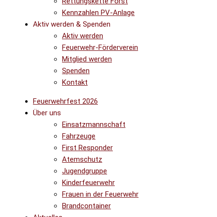
Rettungskette Forst
Kennzahlen PV-Anlage
Aktiv werden & Spenden
Aktiv werden
Feuerwehr-Förderverein
Mitglied werden
Spenden
Kontakt
Feuerwehrfest 2026
Über uns
Einsatzmannschaft
Fahrzeuge
First Responder
Atemschutz
Jugendgruppe
Kinderfeuerwehr
Frauen in der Feuerwehr
Brandcontainer