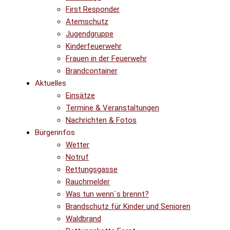
First Responder
Atemschutz
Jugendgruppe
Kinderfeuerwehr
Frauen in der Feuerwehr
Brandcontainer
Aktuelles
Einsätze
Termine & Veranstaltungen
Nachrichten & Fotos
Bürgerinfos
Wetter
Notruf
Rettungsgasse
Rauchmelder
Was tun wenn´s brennt?
Brandschutz für Kinder und Senioren
Waldbrand