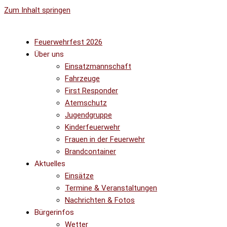
Zum Inhalt springen
Feuerwehrfest 2026
Über uns
Einsatzmannschaft
Fahrzeuge
First Responder
Atemschutz
Jugendgruppe
Kinderfeuerwehr
Frauen in der Feuerwehr
Brandcontainer
Aktuelles
Einsätze
Termine & Veranstaltungen
Nachrichten & Fotos
Bürgerinfos
Wetter