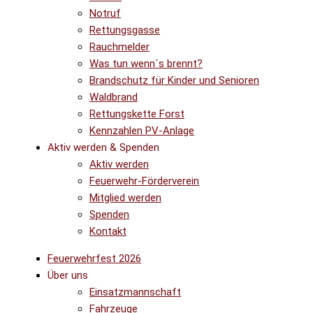
Notruf
Rettungsgasse
Rauchmelder
Was tun wenn´s brennt?
Brandschutz für Kinder und Senioren
Waldbrand
Rettungskette Forst
Kennzahlen PV-Anlage
Aktiv werden & Spenden
Aktiv werden
Feuerwehr-Förderverein
Mitglied werden
Spenden
Kontakt
Feuerwehrfest 2026
Über uns
Einsatzmannschaft
Fahrzeuge