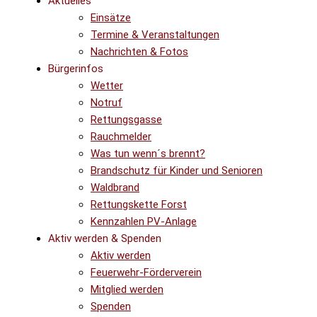
Aktuelles
Einsätze
Termine & Veranstaltungen
Nachrichten & Fotos
Bürgerinfos
Wetter
Notruf
Rettungsgasse
Rauchmelder
Was tun wenn´s brennt?
Brandschutz für Kinder und Senioren
Waldbrand
Rettungskette Forst
Kennzahlen PV-Anlage
Aktiv werden & Spenden
Aktiv werden
Feuerwehr-Förderverein
Mitglied werden
Spenden