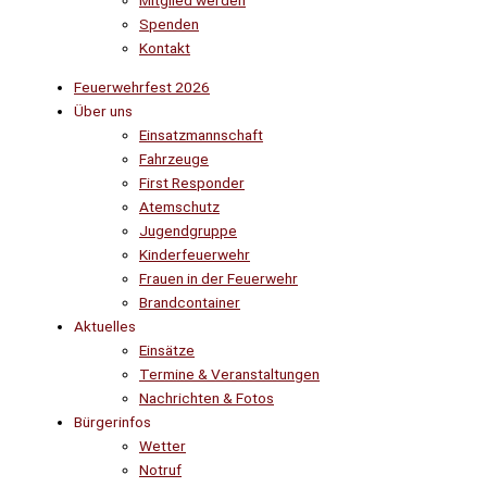
Mitglied werden
Spenden
Kontakt
Feuerwehrfest 2026
Über uns
Einsatzmannschaft
Fahrzeuge
First Responder
Atemschutz
Jugendgruppe
Kinderfeuerwehr
Frauen in der Feuerwehr
Brandcontainer
Aktuelles
Einsätze
Termine & Veranstaltungen
Nachrichten & Fotos
Bürgerinfos
Wetter
Notruf