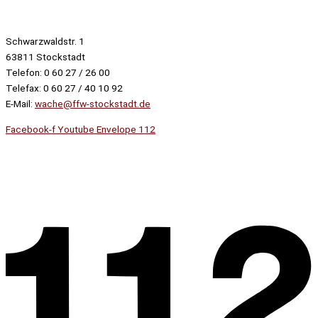
Schwarzwaldstr. 1
63811 Stockstadt
Telefon: 0 60 27 / 26 00
Telefax: 0 60 27 / 40 10 92
E-Mail:
wache@ffw-stockstadt.de
Facebook-f
Youtube
Envelope
112