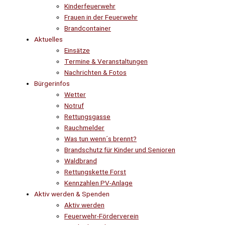
Kinderfeuerwehr
Frauen in der Feuerwehr
Brandcontainer
Aktuelles
Einsätze
Termine & Veranstaltungen
Nachrichten & Fotos
Bürgerinfos
Wetter
Notruf
Rettungsgasse
Rauchmelder
Was tun wenn´s brennt?
Brandschutz für Kinder und Senioren
Waldbrand
Rettungskette Forst
Kennzahlen PV-Anlage
Aktiv werden & Spenden
Aktiv werden
Feuerwehr-Förderverein