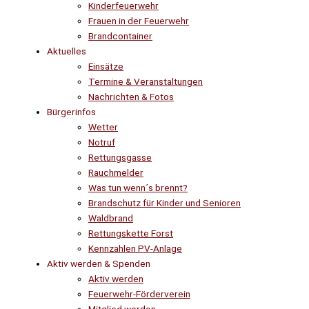
Kinderfeuerwehr
Frauen in der Feuerwehr
Brandcontainer
Aktuelles
Einsätze
Termine & Veranstaltungen
Nachrichten & Fotos
Bürgerinfos
Wetter
Notruf
Rettungsgasse
Rauchmelder
Was tun wenn´s brennt?
Brandschutz für Kinder und Senioren
Waldbrand
Rettungskette Forst
Kennzahlen PV-Anlage
Aktiv werden & Spenden
Aktiv werden
Feuerwehr-Förderverein