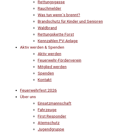
Rettungsgasse
Rauchmelder
Was tun wenn´s brennt?
Brandschutz für Kinder und Senioren
Waldbrand
Rettungskette Forst
Kennzahlen PV-Anlage
Aktiv werden & Spenden
Aktiv werden
Feuerwehr-Förderverein
Mitglied werden
Spenden
Kontakt
Feuerwehrfest 2026
Über uns
Einsatzmannschaft
Fahrzeuge
First Responder
Atemschutz
Jugendgruppe