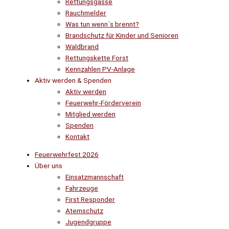
Rettungsgasse
Rauchmelder
Was tun wenn´s brennt?
Brandschutz für Kinder und Senioren
Waldbrand
Rettungskette Forst
Kennzahlen PV-Anlage
Aktiv werden & Spenden
Aktiv werden
Feuerwehr-Förderverein
Mitglied werden
Spenden
Kontakt
Feuerwehrfest 2026
Über uns
Einsatzmannschaft
Fahrzeuge
First Responder
Atemschutz
Jugendgruppe