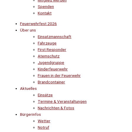
Mitglied werden
Spenden
Kontakt
Feuerwehrfest 2026
Über uns
Einsatzmannschaft
Fahrzeuge
First Responder
Atemschutz
Jugendgruppe
Kinderfeuerwehr
Frauen in der Feuerwehr
Brandcontainer
Aktuelles
Einsätze
Termine & Veranstaltungen
Nachrichten & Fotos
Bürgerinfos
Wetter
Notruf