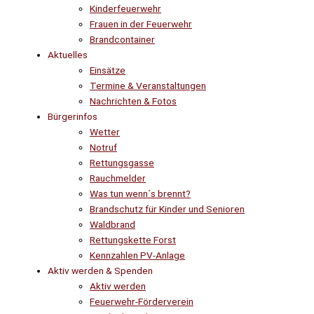
Kinderfeuerwehr
Frauen in der Feuerwehr
Brandcontainer
Aktuelles
Einsätze
Termine & Veranstaltungen
Nachrichten & Fotos
Bürgerinfos
Wetter
Notruf
Rettungsgasse
Rauchmelder
Was tun wenn´s brennt?
Brandschutz für Kinder und Senioren
Waldbrand
Rettungskette Forst
Kennzahlen PV-Anlage
Aktiv werden & Spenden
Aktiv werden
Feuerwehr-Förderverein