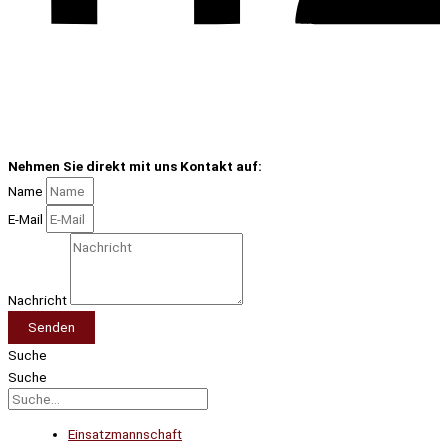
Nehmen Sie direkt mit uns Kontakt auf:
Name
E-Mail
Nachricht
Senden
Suche
Suche
Einsatzmannschaft