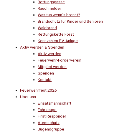
Rettungsgasse
Rauchmelder
Was tun wenn´s brennt?
Brandschutz für Kinder und Senioren
Waldbrand
Rettungskette Forst
Kennzahlen PV-Anlage
Aktiv werden & Spenden
Aktiv werden
Feuerwehr-Förderverein
Mitglied werden
Spenden
Kontakt
Feuerwehrfest 2026
Über uns
Einsatzmannschaft
Fahrzeuge
First Responder
Atemschutz
Jugendgruppe