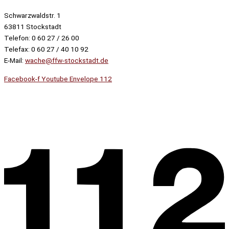
Schwarzwaldstr. 1
63811 Stockstadt
Telefon: 0 60 27 / 26 00
Telefax: 0 60 27 / 40 10 92
E-Mail:
wache@ffw-stockstadt.de
Facebook-f
Youtube
Envelope
112