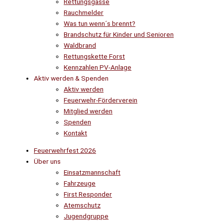
Rettungsgasse
Rauchmelder
Was tun wenn´s brennt?
Brandschutz für Kinder und Senioren
Waldbrand
Rettungskette Forst
Kennzahlen PV-Anlage
Aktiv werden & Spenden
Aktiv werden
Feuerwehr-Förderverein
Mitglied werden
Spenden
Kontakt
Feuerwehrfest 2026
Über uns
Einsatzmannschaft
Fahrzeuge
First Responder
Atemschutz
Jugendgruppe