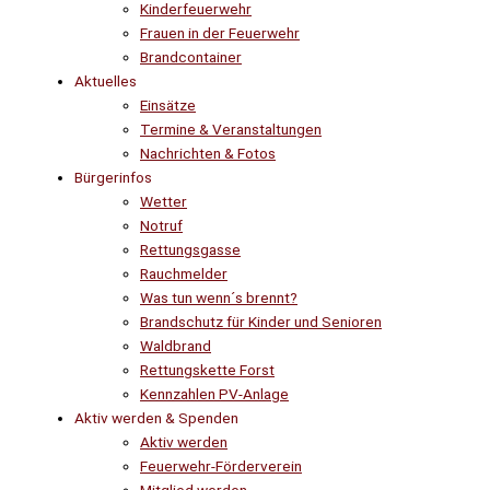
Kinderfeuerwehr
Frauen in der Feuerwehr
Brandcontainer
Aktuelles
Einsätze
Termine & Veranstaltungen
Nachrichten & Fotos
Bürgerinfos
Wetter
Notruf
Rettungsgasse
Rauchmelder
Was tun wenn´s brennt?
Brandschutz für Kinder und Senioren
Waldbrand
Rettungskette Forst
Kennzahlen PV-Anlage
Aktiv werden & Spenden
Aktiv werden
Feuerwehr-Förderverein