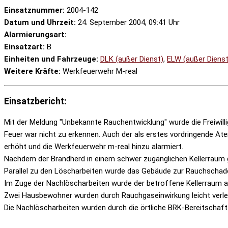
Einsatznummer:
2004-142
Datum und Uhrzeit:
24. September 2004, 09:41 Uhr
Alarmierungsart:
Einsatzart:
B
Einheiten und Fahrzeuge:
DLK (außer Dienst)
,
ELW (außer Dienst
Weitere Kräfte:
Werkfeuerwehr M-real
Einsatzbericht:
Mit der Meldung "Unbekannte Rauchentwicklung" wurde die Freiwilli
Feuer war nicht zu erkennen. Auch der als erstes vordringende At
erhöht und die Werkfeuerwehr m-real hinzu alarmiert.
Nachdem der Brandherd in einem schwer zugänglichen Kellerraum g
Parallel zu den Löscharbeiten wurde das Gebäude zur Rauchschade
Im Zuge der Nachlöscharbeiten wurde der betroffene Kellerraum 
Zwei Hausbewohner wurden durch Rauchgaseinwirkung leicht verl
Die Nachlöscharbeiten wurden durch die örtliche BRK-Bereitschaft