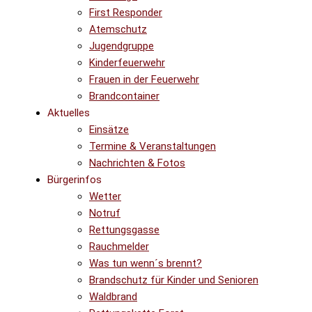
First Responder
Atemschutz
Jugendgruppe
Kinderfeuerwehr
Frauen in der Feuerwehr
Brandcontainer
Aktuelles
Einsätze
Termine & Veranstaltungen
Nachrichten & Fotos
Bürgerinfos
Wetter
Notruf
Rettungsgasse
Rauchmelder
Was tun wenn´s brennt?
Brandschutz für Kinder und Senioren
Waldbrand