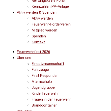
Rettungskette Forst
Kennzahlen PV-Anlage
Aktiv werden & Spenden
Aktiv werden
Feuerwehr-Förderverein
Mitglied werden
Spenden
Kontakt
Feuerwehrfest 2026
Über uns
Einsatzmannschaft
Fahrzeuge
First Responder
Atemschutz
Jugendgruppe
Kinderfeuerwehr
Frauen in der Feuerwehr
Brandcontainer