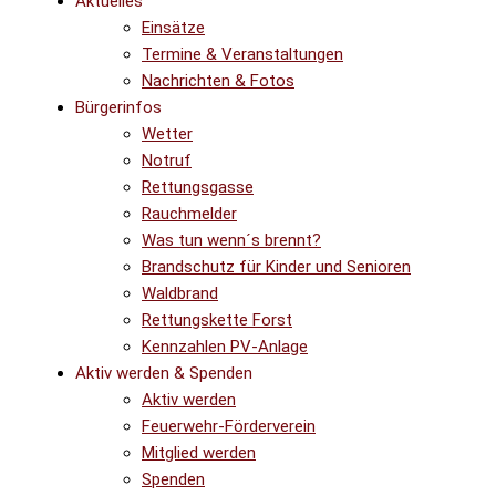
Aktuelles
Einsätze
Termine & Veranstaltungen
Nachrichten & Fotos
Bürgerinfos
Wetter
Notruf
Rettungsgasse
Rauchmelder
Was tun wenn´s brennt?
Brandschutz für Kinder und Senioren
Waldbrand
Rettungskette Forst
Kennzahlen PV-Anlage
Aktiv werden & Spenden
Aktiv werden
Feuerwehr-Förderverein
Mitglied werden
Spenden