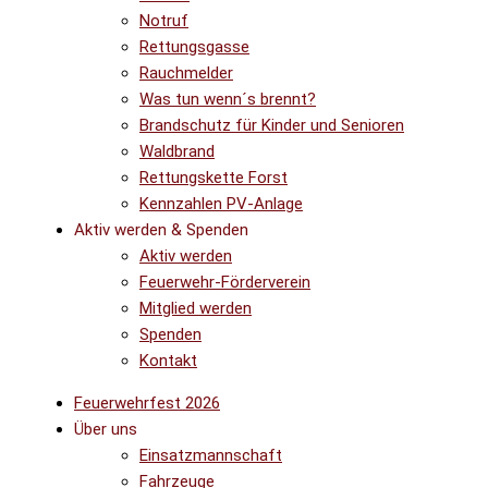
Notruf
Rettungsgasse
Rauchmelder
Was tun wenn´s brennt?
Brandschutz für Kinder und Senioren
Waldbrand
Rettungskette Forst
Kennzahlen PV-Anlage
Aktiv werden & Spenden
Aktiv werden
Feuerwehr-Förderverein
Mitglied werden
Spenden
Kontakt
Feuerwehrfest 2026
Über uns
Einsatzmannschaft
Fahrzeuge