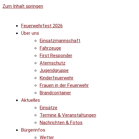
Zum Inhalt springen
Feuerwehrfest 2026
Über uns
Einsatzmannschaft
Fahrzeuge
First Responder
Atemschutz
Jugendgruppe
Kinderfeuerwehr
Frauen in der Feuerwehr
Brandcontainer
Aktuelles
Einsätze
Termine & Veranstaltungen
Nachrichten & Fotos
Bürgerinfos
Wetter