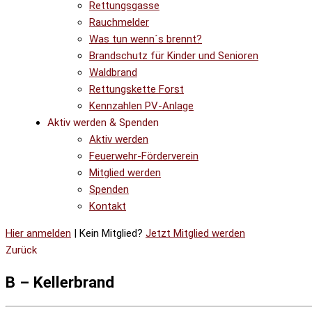
Rettungsgasse
Rauchmelder
Was tun wenn´s brennt?
Brandschutz für Kinder und Senioren
Waldbrand
Rettungskette Forst
Kennzahlen PV-Anlage
Aktiv werden & Spenden
Aktiv werden
Feuerwehr-Förderverein
Mitglied werden
Spenden
Kontakt
Hier anmelden
| Kein Mitglied?
Jetzt Mitglied werden
Zurück
B – Kellerbrand