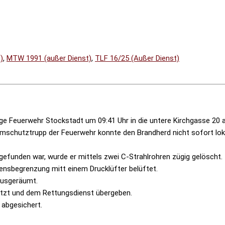
)
,
MTW 1991 (außer Dienst)
,
TLF 16/25 (Außer Dienst)
ge Feuerwehr Stockstadt um 09:41 Uhr in die untere Kirchgasse 20 a
emschutztrupp der Feuerwehr konnte den Brandherd nicht sofort lok
efunden war, wurde er mittels zwei C-Strahlrohren zügig gelöscht.
nsbegrenzung mitt einem Drucklüfter belüftet.
ausgeräumt.
etzt und dem Rettungsdienst übergeben.
 abgesichert.