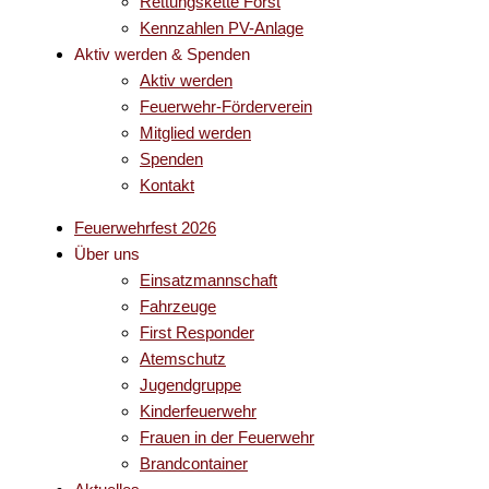
Rettungskette Forst
Kennzahlen PV-Anlage
Aktiv werden & Spenden
Aktiv werden
Feuerwehr-Förderverein
Mitglied werden
Spenden
Kontakt
Feuerwehrfest 2026
Über uns
Einsatzmannschaft
Fahrzeuge
First Responder
Atemschutz
Jugendgruppe
Kinderfeuerwehr
Frauen in der Feuerwehr
Brandcontainer