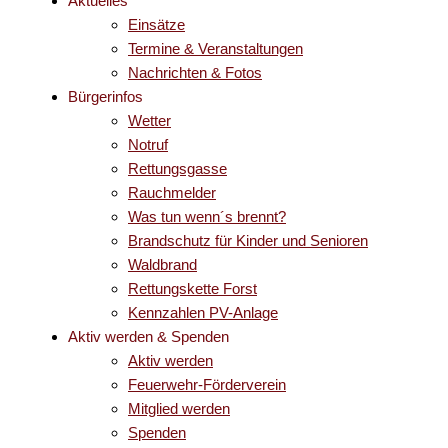
Aktuelles
Einsätze
Termine & Veranstaltungen
Nachrichten & Fotos
Bürgerinfos
Wetter
Notruf
Rettungsgasse
Rauchmelder
Was tun wenn´s brennt?
Brandschutz für Kinder und Senioren
Waldbrand
Rettungskette Forst
Kennzahlen PV-Anlage
Aktiv werden & Spenden
Aktiv werden
Feuerwehr-Förderverein
Mitglied werden
Spenden