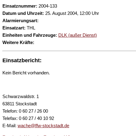
Einsatznummer:
2004-133
Datum und Uhrzeit:
25. August 2004, 12:00 Uhr
Alarmierungsart:
Einsatzart:
THL
Einheiten und Fahrzeuge:
DLK (außer Dienst)
Weitere Kräfte:
Einsatzbericht:
Kein Bericht vorhanden.
Schwarzwaldstr. 1
63811 Stockstadt
Telefon: 0 60 27 / 26 00
Telefax: 0 60 27 / 40 10 92
E-Mail:
wache@ffw-stockstadt.de