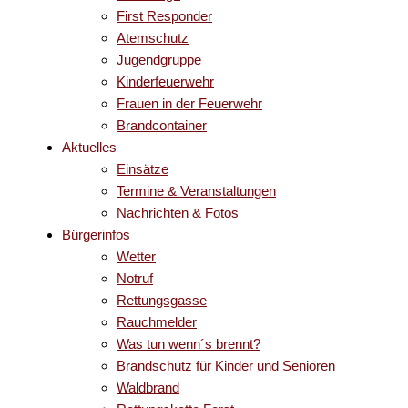
First Responder
Atemschutz
Jugendgruppe
Kinderfeuerwehr
Frauen in der Feuerwehr
Brandcontainer
Aktuelles
Einsätze
Termine & Veranstaltungen
Nachrichten & Fotos
Bürgerinfos
Wetter
Notruf
Rettungsgasse
Rauchmelder
Was tun wenn´s brennt?
Brandschutz für Kinder und Senioren
Waldbrand