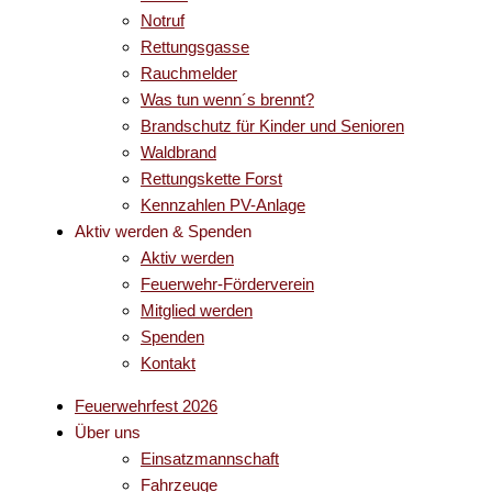
Notruf
Rettungsgasse
Rauchmelder
Was tun wenn´s brennt?
Brandschutz für Kinder und Senioren
Waldbrand
Rettungskette Forst
Kennzahlen PV-Anlage
Aktiv werden & Spenden
Aktiv werden
Feuerwehr-Förderverein
Mitglied werden
Spenden
Kontakt
Feuerwehrfest 2026
Über uns
Einsatzmannschaft
Fahrzeuge