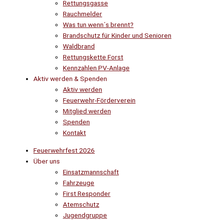
Rettungsgasse
Rauchmelder
Was tun wenn´s brennt?
Brandschutz für Kinder und Senioren
Waldbrand
Rettungskette Forst
Kennzahlen PV-Anlage
Aktiv werden & Spenden
Aktiv werden
Feuerwehr-Förderverein
Mitglied werden
Spenden
Kontakt
Feuerwehrfest 2026
Über uns
Einsatzmannschaft
Fahrzeuge
First Responder
Atemschutz
Jugendgruppe