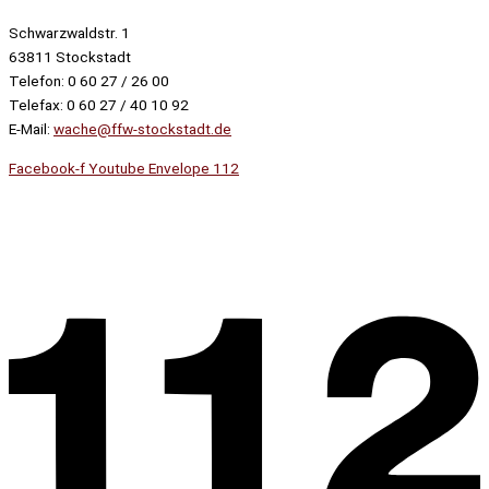
Schwarzwaldstr. 1
63811 Stockstadt
Telefon: 0 60 27 / 26 00
Telefax: 0 60 27 / 40 10 92
E-Mail:
wache@ffw-stockstadt.de
Facebook-f
Youtube
Envelope
112