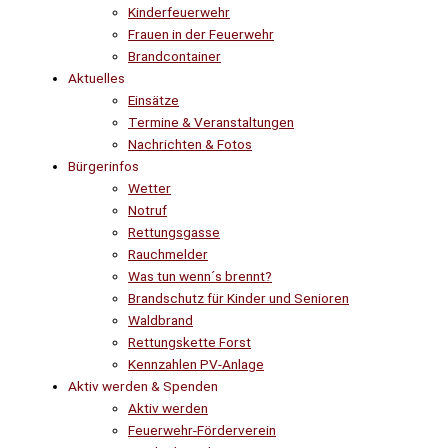
Kinderfeuerwehr
Frauen in der Feuerwehr
Brandcontainer
Aktuelles
Einsätze
Termine & Veranstaltungen
Nachrichten & Fotos
Bürgerinfos
Wetter
Notruf
Rettungsgasse
Rauchmelder
Was tun wenn´s brennt?
Brandschutz für Kinder und Senioren
Waldbrand
Rettungskette Forst
Kennzahlen PV-Anlage
Aktiv werden & Spenden
Aktiv werden
Feuerwehr-Förderverein