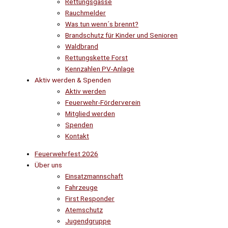
Rettungsgasse
Rauchmelder
Was tun wenn´s brennt?
Brandschutz für Kinder und Senioren
Waldbrand
Rettungskette Forst
Kennzahlen PV-Anlage
Aktiv werden & Spenden
Aktiv werden
Feuerwehr-Förderverein
Mitglied werden
Spenden
Kontakt
Feuerwehrfest 2026
Über uns
Einsatzmannschaft
Fahrzeuge
First Responder
Atemschutz
Jugendgruppe