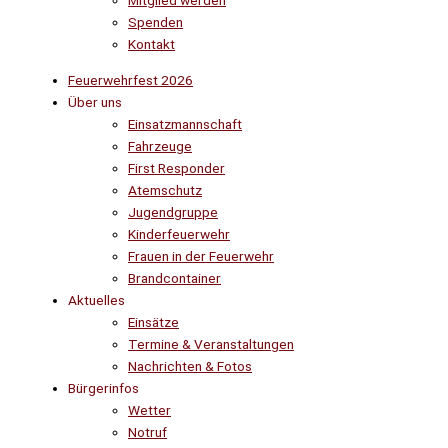
Mitglied werden
Spenden
Kontakt
Feuerwehrfest 2026
Über uns
Einsatzmannschaft
Fahrzeuge
First Responder
Atemschutz
Jugendgruppe
Kinderfeuerwehr
Frauen in der Feuerwehr
Brandcontainer
Aktuelles
Einsätze
Termine & Veranstaltungen
Nachrichten & Fotos
Bürgerinfos
Wetter
Notruf