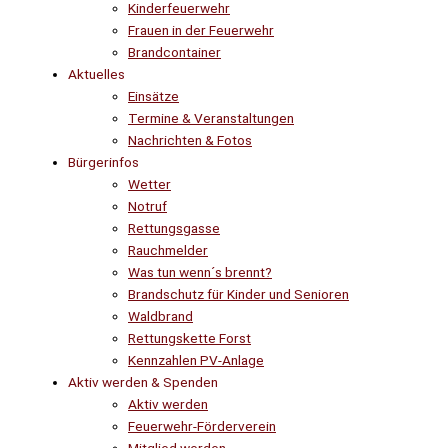
Kinderfeuerwehr
Frauen in der Feuerwehr
Brandcontainer
Aktuelles
Einsätze
Termine & Veranstaltungen
Nachrichten & Fotos
Bürgerinfos
Wetter
Notruf
Rettungsgasse
Rauchmelder
Was tun wenn´s brennt?
Brandschutz für Kinder und Senioren
Waldbrand
Rettungskette Forst
Kennzahlen PV-Anlage
Aktiv werden & Spenden
Aktiv werden
Feuerwehr-Förderverein