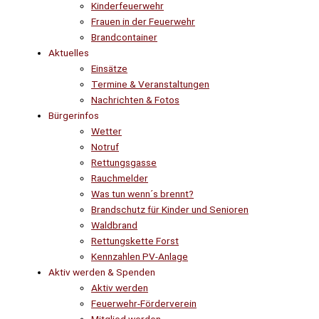
Kinderfeuerwehr
Frauen in der Feuerwehr
Brandcontainer
Aktuelles
Einsätze
Termine & Veranstaltungen
Nachrichten & Fotos
Bürgerinfos
Wetter
Notruf
Rettungsgasse
Rauchmelder
Was tun wenn´s brennt?
Brandschutz für Kinder und Senioren
Waldbrand
Rettungskette Forst
Kennzahlen PV-Anlage
Aktiv werden & Spenden
Aktiv werden
Feuerwehr-Förderverein