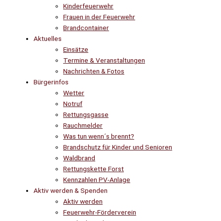
Kinderfeuerwehr
Frauen in der Feuerwehr
Brandcontainer
Aktuelles
Einsätze
Termine & Veranstaltungen
Nachrichten & Fotos
Bürgerinfos
Wetter
Notruf
Rettungsgasse
Rauchmelder
Was tun wenn´s brennt?
Brandschutz für Kinder und Senioren
Waldbrand
Rettungskette Forst
Kennzahlen PV-Anlage
Aktiv werden & Spenden
Aktiv werden
Feuerwehr-Förderverein