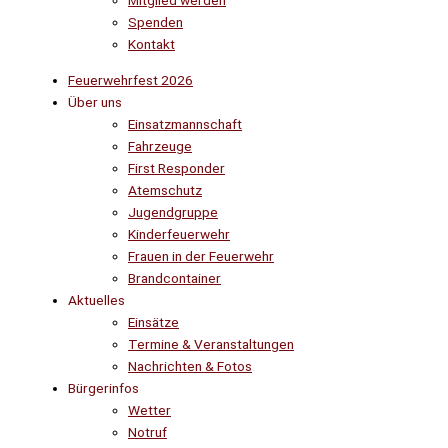
Mitglied werden
Spenden
Kontakt
Feuerwehrfest 2026
Über uns
Einsatzmannschaft
Fahrzeuge
First Responder
Atemschutz
Jugendgruppe
Kinderfeuerwehr
Frauen in der Feuerwehr
Brandcontainer
Aktuelles
Einsätze
Termine & Veranstaltungen
Nachrichten & Fotos
Bürgerinfos
Wetter
Notruf