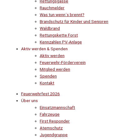
Rettungsgasse
Rauchmelder
Was tun wenn´s brennt?
Brandschutz für Kinder und Senioren
Waldbrand
Rettungskette Forst
Kennzahlen PV-Anlage
Aktiv werden & Spenden
Aktiv werden
Feuerwehr-Förderverein
Mitglied werden
Spenden
Kontakt
Feuerwehrfest 2026
Über uns
Einsatzmannschaft
Fahrzeuge
First Responder
Atemschutz
Jugendgruppe