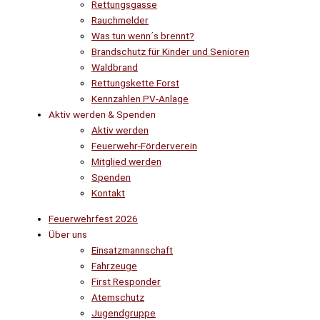
Rettungsgasse
Rauchmelder
Was tun wenn´s brennt?
Brandschutz für Kinder und Senioren
Waldbrand
Rettungskette Forst
Kennzahlen PV-Anlage
Aktiv werden & Spenden
Aktiv werden
Feuerwehr-Förderverein
Mitglied werden
Spenden
Kontakt
Feuerwehrfest 2026
Über uns
Einsatzmannschaft
Fahrzeuge
First Responder
Atemschutz
Jugendgruppe