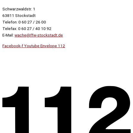
Schwarzwaldstr. 1
63811 Stockstadt
Telefon: 0 60 27 / 26 00
Telefax: 0 60 27 / 40 10 92
E-Mail:
wache@ffw-stockstadt.de
Facebook-f
Youtube
Envelope
112