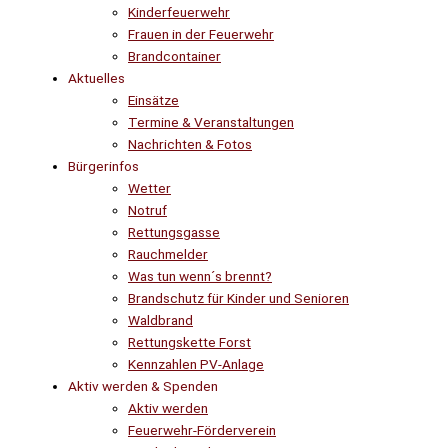
Kinderfeuerwehr
Frauen in der Feuerwehr
Brandcontainer
Aktuelles
Einsätze
Termine & Veranstaltungen
Nachrichten & Fotos
Bürgerinfos
Wetter
Notruf
Rettungsgasse
Rauchmelder
Was tun wenn´s brennt?
Brandschutz für Kinder und Senioren
Waldbrand
Rettungskette Forst
Kennzahlen PV-Anlage
Aktiv werden & Spenden
Aktiv werden
Feuerwehr-Förderverein