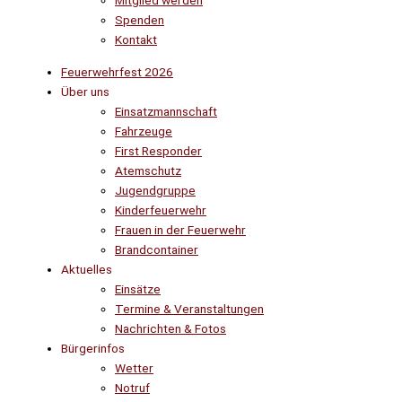
Mitglied werden
Spenden
Kontakt
Feuerwehrfest 2026
Über uns
Einsatzmannschaft
Fahrzeuge
First Responder
Atemschutz
Jugendgruppe
Kinderfeuerwehr
Frauen in der Feuerwehr
Brandcontainer
Aktuelles
Einsätze
Termine & Veranstaltungen
Nachrichten & Fotos
Bürgerinfos
Wetter
Notruf