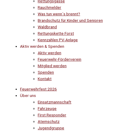
Rettungsgasse
Rauchmelder
Was tun wenn´s brennt?
Brandschutz für Kinder und Senioren
Waldbrand
Rettungskette Forst
Kennzahlen PV-Anlage
Aktiv werden & Spenden
Aktiv werden
Feuerwehr-Förderverein
Mitglied werden
Spenden
Kontakt
Feuerwehrfest 2026
Über uns
Einsatzmannschaft
Fahrzeuge
First Responder
Atemschutz
Jugendgruppe