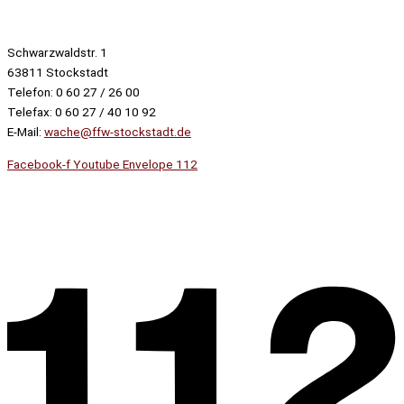
Schwarzwaldstr. 1
63811 Stockstadt
Telefon: 0 60 27 / 26 00
Telefax: 0 60 27 / 40 10 92
E-Mail:
wache@ffw-stockstadt.de
Facebook-f
Youtube
Envelope
112