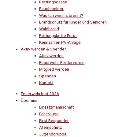
Rettungsgasse
Rauchmelder
Was tun wenn´s brennt?
Brandschutz für Kinder und Senioren
Waldbrand
Rettungskette Forst
Kennzahlen PV-Anlage
Aktiv werden & Spenden
Aktiv werden
Feuerwehr-Förderverein
Mitglied werden
Spenden
Kontakt
Feuerwehrfest 2026
Über uns
Einsatzmannschaft
Fahrzeuge
First Responder
Atemschutz
Jugendgruppe