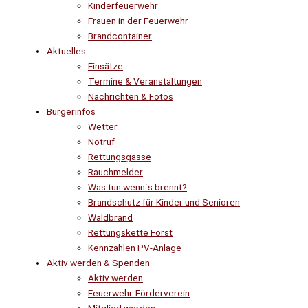
Kinderfeuerwehr
Frauen in der Feuerwehr
Brandcontainer
Aktuelles
Einsätze
Termine & Veranstaltungen
Nachrichten & Fotos
Bürgerinfos
Wetter
Notruf
Rettungsgasse
Rauchmelder
Was tun wenn´s brennt?
Brandschutz für Kinder und Senioren
Waldbrand
Rettungskette Forst
Kennzahlen PV-Anlage
Aktiv werden & Spenden
Aktiv werden
Feuerwehr-Förderverein