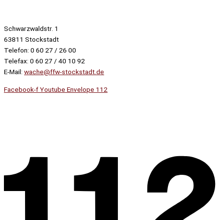
Schwarzwaldstr. 1
63811 Stockstadt
Telefon: 0 60 27 / 26 00
Telefax: 0 60 27 / 40 10 92
E-Mail:
wache@ffw-stockstadt.de
Facebook-f
Youtube
Envelope
112