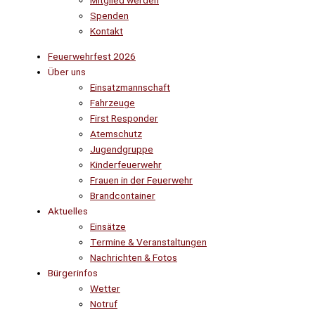
Mitglied werden
Spenden
Kontakt
Feuerwehrfest 2026
Über uns
Einsatzmannschaft
Fahrzeuge
First Responder
Atemschutz
Jugendgruppe
Kinderfeuerwehr
Frauen in der Feuerwehr
Brandcontainer
Aktuelles
Einsätze
Termine & Veranstaltungen
Nachrichten & Fotos
Bürgerinfos
Wetter
Notruf