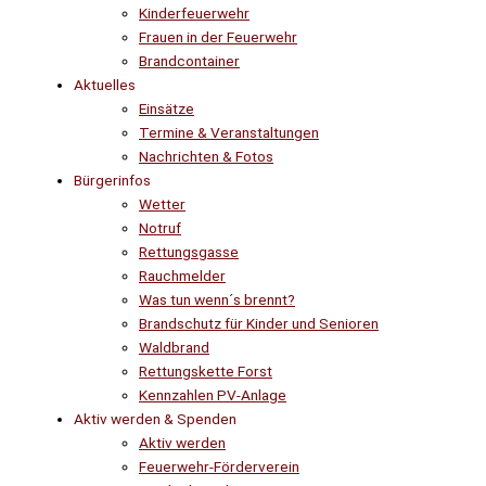
Kinderfeuerwehr
Frauen in der Feuerwehr
Brandcontainer
Aktuelles
Einsätze
Termine & Veranstaltungen
Nachrichten & Fotos
Bürgerinfos
Wetter
Notruf
Rettungsgasse
Rauchmelder
Was tun wenn´s brennt?
Brandschutz für Kinder und Senioren
Waldbrand
Rettungskette Forst
Kennzahlen PV-Anlage
Aktiv werden & Spenden
Aktiv werden
Feuerwehr-Förderverein