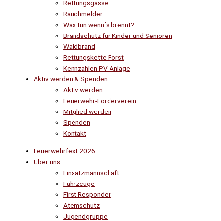
Rettungsgasse
Rauchmelder
Was tun wenn´s brennt?
Brandschutz für Kinder und Senioren
Waldbrand
Rettungskette Forst
Kennzahlen PV-Anlage
Aktiv werden & Spenden
Aktiv werden
Feuerwehr-Förderverein
Mitglied werden
Spenden
Kontakt
Feuerwehrfest 2026
Über uns
Einsatzmannschaft
Fahrzeuge
First Responder
Atemschutz
Jugendgruppe