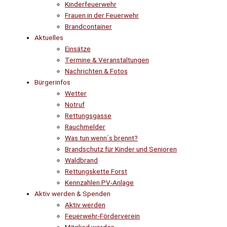
Kinderfeuerwehr
Frauen in der Feuerwehr
Brandcontainer
Aktuelles
Einsätze
Termine & Veranstaltungen
Nachrichten & Fotos
Bürgerinfos
Wetter
Notruf
Rettungsgasse
Rauchmelder
Was tun wenn´s brennt?
Brandschutz für Kinder und Senioren
Waldbrand
Rettungskette Forst
Kennzahlen PV-Anlage
Aktiv werden & Spenden
Aktiv werden
Feuerwehr-Förderverein