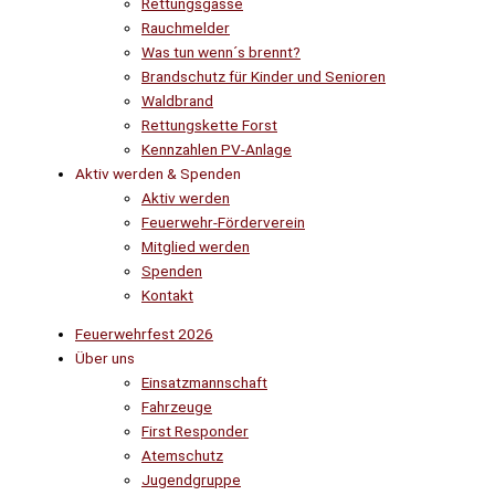
Rettungsgasse
Rauchmelder
Was tun wenn´s brennt?
Brandschutz für Kinder und Senioren
Waldbrand
Rettungskette Forst
Kennzahlen PV-Anlage
Aktiv werden & Spenden
Aktiv werden
Feuerwehr-Förderverein
Mitglied werden
Spenden
Kontakt
Feuerwehrfest 2026
Über uns
Einsatzmannschaft
Fahrzeuge
First Responder
Atemschutz
Jugendgruppe