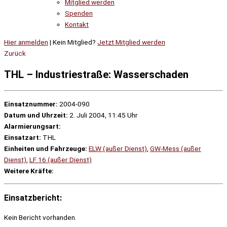
Mitglied werden
Spenden
Kontakt
Hier anmelden
| Kein Mitglied?
Jetzt Mitglied werden
Zurück
THL – Industriestraße: Wasserschaden
Einsatznummer:
2004-090
Datum und Uhrzeit:
2. Juli 2004, 11:45 Uhr
Alarmierungsart:
Einsatzart:
THL
Einheiten und Fahrzeuge:
ELW (außer Dienst)
,
GW-Mess (außer
Dienst)
,
LF 16 (außer Dienst)
Weitere Kräfte:
Einsatzbericht:
Kein Bericht vorhanden.