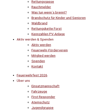
Rettungsgasse
Rauchmelder
Was tun wenn´s brennt?
Brandschutz für Kinder und Senioren
Waldbrand
Rettungskette Forst
Kennzahlen PV-Anlage
Aktiv werden & Spenden
Aktiv werden
Feuerwehr-Förderverein
Mitglied werden
Spenden
Kontakt
Feuerwehrfest 2026
Über uns
Einsatzmannschaft
Fahrzeuge
First Responder
Atemschutz
Jugendgruppe