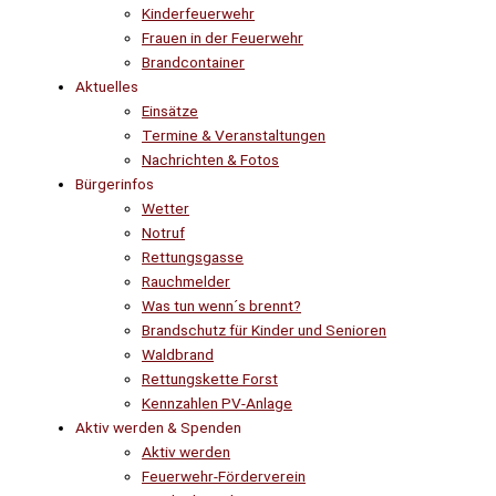
Kinderfeuerwehr
Frauen in der Feuerwehr
Brandcontainer
Aktuelles
Einsätze
Termine & Veranstaltungen
Nachrichten & Fotos
Bürgerinfos
Wetter
Notruf
Rettungsgasse
Rauchmelder
Was tun wenn´s brennt?
Brandschutz für Kinder und Senioren
Waldbrand
Rettungskette Forst
Kennzahlen PV-Anlage
Aktiv werden & Spenden
Aktiv werden
Feuerwehr-Förderverein