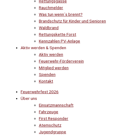
Rettungsgasse
Rauchmelder
Was tun wenn´s brennt?
Brandschutz für Kinder und Senioren
Waldbrand
Rettungskette Forst
Kennzahlen PV-Anlage
Aktiv werden & Spenden
Aktiv werden
Feuerwehr-Förderverein
Mitglied werden
Spenden
Kontakt
Feuerwehrfest 2026
Über uns
Einsatzmannschaft
Fahrzeuge
First Responder
Atemschutz
Jugendgruppe