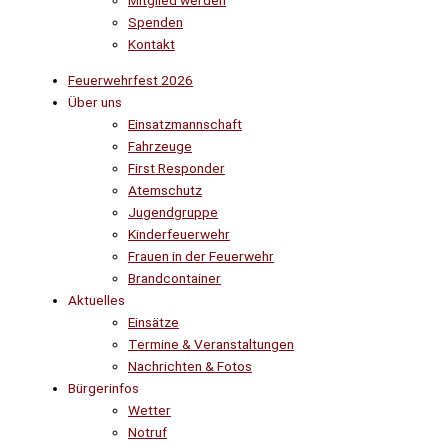
Mitglied werden
Spenden
Kontakt
Feuerwehrfest 2026
Über uns
Einsatzmannschaft
Fahrzeuge
First Responder
Atemschutz
Jugendgruppe
Kinderfeuerwehr
Frauen in der Feuerwehr
Brandcontainer
Aktuelles
Einsätze
Termine & Veranstaltungen
Nachrichten & Fotos
Bürgerinfos
Wetter
Notruf