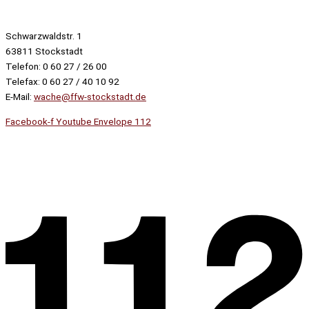
Schwarzwaldstr. 1
63811 Stockstadt
Telefon: 0 60 27 / 26 00
Telefax: 0 60 27 / 40 10 92
E-Mail:
wache@ffw-stockstadt.de
Facebook-f
Youtube
Envelope
112