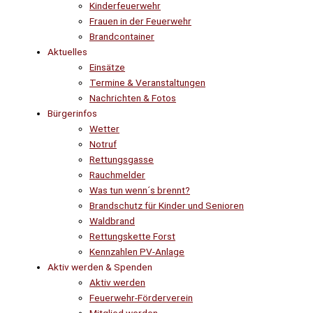
Kinderfeuerwehr
Frauen in der Feuerwehr
Brandcontainer
Aktuelles
Einsätze
Termine & Veranstaltungen
Nachrichten & Fotos
Bürgerinfos
Wetter
Notruf
Rettungsgasse
Rauchmelder
Was tun wenn´s brennt?
Brandschutz für Kinder und Senioren
Waldbrand
Rettungskette Forst
Kennzahlen PV-Anlage
Aktiv werden & Spenden
Aktiv werden
Feuerwehr-Förderverein