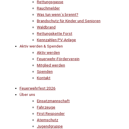
Rettungsgasse
Rauchmelder
Was tun wenn´s brennt?
Brandschutz für Kinder und Senioren
Waldbrand
Rettungskette Forst
Kennzahlen PV-Anlage
Aktiv werden & Spenden
Aktiv werden
Feuerwehr-Förderverein
Mitglied werden
Spenden
Kontakt
Feuerwehrfest 2026
Über uns
Einsatzmannschaft
Fahrzeuge
First Responder
Atemschutz
Jugendgruppe