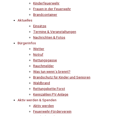
Kinderfeuerwehr
Frauen in der Feuerwehr
Brandcontainer
Aktuelles
Einsätze
Termine & Veranstaltungen
Nachrichten & Fotos
Bürgerinfos
Wetter
Notruf
Rettungsgasse
Rauchmelder
Was tun wenn´s brennt?
Brandschutz für Kinder und Senioren
Waldbrand
Rettungskette Forst
Kennzahlen PV-Anlage
Aktiv werden & Spenden
Aktiv werden
Feuerwehr-Förderverein