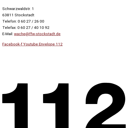
Schwarzwaldstr. 1
63811 Stockstadt
Telefon: 0 60 27 / 26 00
Telefax: 0 60 27 / 40 10 92
E-Mail:
wache@ffw-stockstadt.de
Facebook-f
Youtube
Envelope
112