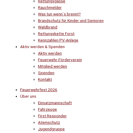
Rettungsgasse
Rauchmelder
Was tun wenn´s brennt?
Brandschutz für Kinder und Senioren
Waldbrand
Rettungskette Forst
Kennzahlen PV-Anlage
Aktiv werden & Spenden
Aktiv werden
Feuerwehr-Förderverein
Mitglied werden
Spenden
Kontakt
Feuerwehrfest 2026
Über uns
Einsatzmannschaft
Fahrzeuge
First Responder
Atemschutz
Jugendgruppe