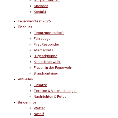
Mitglied werden
Spenden
Kontakt
Feuerwehrfest 2026
Über uns
Einsatzmannschaft
Fahrzeuge
First Responder
Atemschutz
Jugendgruppe
Kinderfeuerwehr
Frauen in der Feuerwehr
Brandcontainer
Aktuelles
Einsätze
Termine & Veranstaltungen
Nachrichten & Fotos
Bürgerinfos
Wetter
Notruf