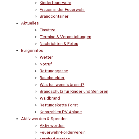
Kinderfeuerwehr
Frauen in der Feuerwehr
Brandcontainer
Aktuelles
Einsätze
Termine & Veranstaltungen
Nachrichten & Fotos
Bürgerinfos
Wetter
Notruf
Rettungsgasse
Rauchmelder
Was tun wenn´s brennt?
Brandschutz für Kinder und Senioren
Waldbrand
Rettungskette Forst
Kennzahlen PV-Anlage
Aktiv werden & Spenden
Aktiv werden
Feuerwehr-Förderverein