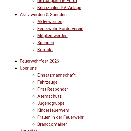
Rettungskette Forst
Kennzahlen PV-Anlage
Aktiv werden & Spenden
Aktiv werden
Feuerwehr-Förderverein
Mitglied werden
Spenden
Kontakt
Feuerwehrfest 2026
Über uns
Einsatzmannschaft
Fahrzeuge
First Responder
Atemschutz
Jugendgruppe
Kinderfeuerwehr
Frauen in der Feuerwehr
Brandcontainer