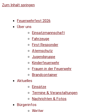
Zum Inhalt springen
Feuerwehrfest 2026
Über uns
Einsatzmannschaft
Fahrzeuge
First Responder
Atemschutz
Jugendgruppe
Kinderfeuerwehr
Frauen in der Feuerwehr
Brandcontainer
Aktuelles
Einsätze
Termine & Veranstaltungen
Nachrichten & Fotos
Bürgerinfos
Wetter