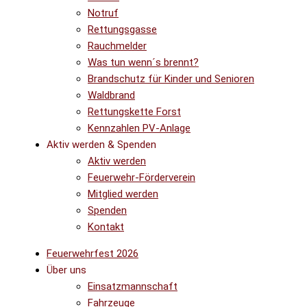
Notruf
Rettungsgasse
Rauchmelder
Was tun wenn´s brennt?
Brandschutz für Kinder und Senioren
Waldbrand
Rettungskette Forst
Kennzahlen PV-Anlage
Aktiv werden & Spenden
Aktiv werden
Feuerwehr-Förderverein
Mitglied werden
Spenden
Kontakt
Feuerwehrfest 2026
Über uns
Einsatzmannschaft
Fahrzeuge