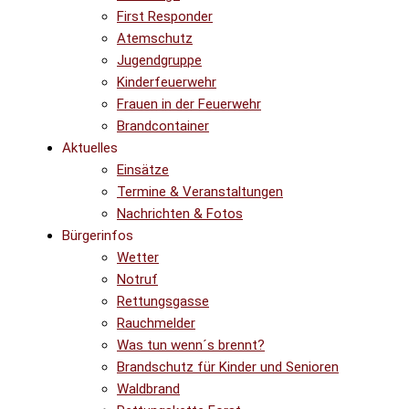
First Responder
Atemschutz
Jugendgruppe
Kinderfeuerwehr
Frauen in der Feuerwehr
Brandcontainer
Aktuelles
Einsätze
Termine & Veranstaltungen
Nachrichten & Fotos
Bürgerinfos
Wetter
Notruf
Rettungsgasse
Rauchmelder
Was tun wenn´s brennt?
Brandschutz für Kinder und Senioren
Waldbrand