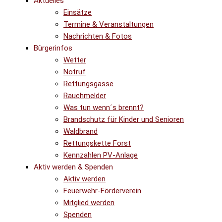
Aktuelles
Einsätze
Termine & Veranstaltungen
Nachrichten & Fotos
Bürgerinfos
Wetter
Notruf
Rettungsgasse
Rauchmelder
Was tun wenn´s brennt?
Brandschutz für Kinder und Senioren
Waldbrand
Rettungskette Forst
Kennzahlen PV-Anlage
Aktiv werden & Spenden
Aktiv werden
Feuerwehr-Förderverein
Mitglied werden
Spenden