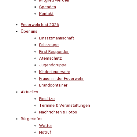
Mitglied werden
Spenden
Kontakt
Feuerwehrfest 2026
Über uns
Einsatzmannschaft
Fahrzeuge
First Responder
Atemschutz
Jugendgruppe
Kinderfeuerwehr
Frauen in der Feuerwehr
Brandcontainer
Aktuelles
Einsätze
Termine & Veranstaltungen
Nachrichten & Fotos
Bürgerinfos
Wetter
Notruf