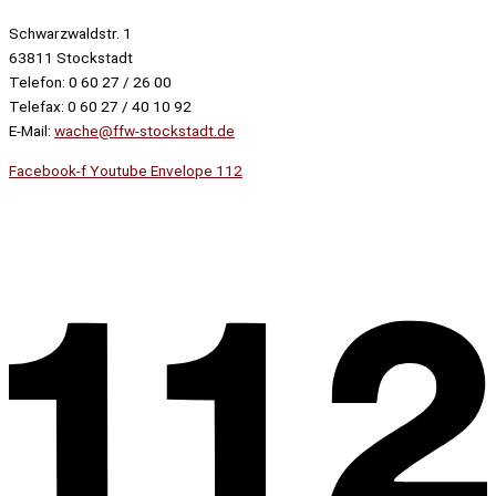
Schwarzwaldstr. 1
63811 Stockstadt
Telefon: 0 60 27 / 26 00
Telefax: 0 60 27 / 40 10 92
E-Mail:
wache@ffw-stockstadt.de
Facebook-f
Youtube
Envelope
112