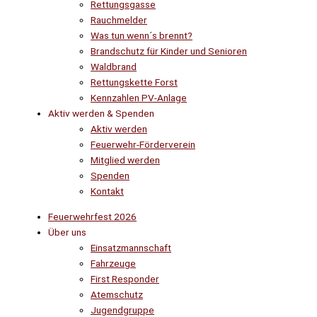
Rettungsgasse
Rauchmelder
Was tun wenn´s brennt?
Brandschutz für Kinder und Senioren
Waldbrand
Rettungskette Forst
Kennzahlen PV-Anlage
Aktiv werden & Spenden
Aktiv werden
Feuerwehr-Förderverein
Mitglied werden
Spenden
Kontakt
Feuerwehrfest 2026
Über uns
Einsatzmannschaft
Fahrzeuge
First Responder
Atemschutz
Jugendgruppe