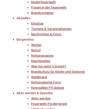
Kinderfeuerwehr
Frauen in der Feuerwehr
Brandcontainer
Aktuelles
Einsätze
Termine & Veranstaltungen
Nachrichten & Fotos
Bürgerinfos
Wetter
Notruf
Rettungsgasse
Rauchmelder
Was tun wenn´s brennt?
Brandschutz für Kinder und Senioren
Waldbrand
Rettungskette Forst
Kennzahlen PV-Anlage
Aktiv werden & Spenden
Aktiv werden
Feuerwehr-Förderverein