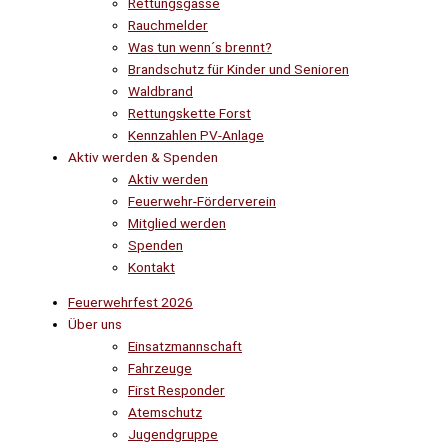
Rettungsgasse
Rauchmelder
Was tun wenn´s brennt?
Brandschutz für Kinder und Senioren
Waldbrand
Rettungskette Forst
Kennzahlen PV-Anlage
Aktiv werden & Spenden
Aktiv werden
Feuerwehr-Förderverein
Mitglied werden
Spenden
Kontakt
Feuerwehrfest 2026
Über uns
Einsatzmannschaft
Fahrzeuge
First Responder
Atemschutz
Jugendgruppe