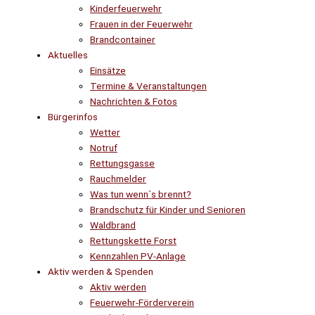
Kinderfeuerwehr
Frauen in der Feuerwehr
Brandcontainer
Aktuelles
Einsätze
Termine & Veranstaltungen
Nachrichten & Fotos
Bürgerinfos
Wetter
Notruf
Rettungsgasse
Rauchmelder
Was tun wenn´s brennt?
Brandschutz für Kinder und Senioren
Waldbrand
Rettungskette Forst
Kennzahlen PV-Anlage
Aktiv werden & Spenden
Aktiv werden
Feuerwehr-Förderverein