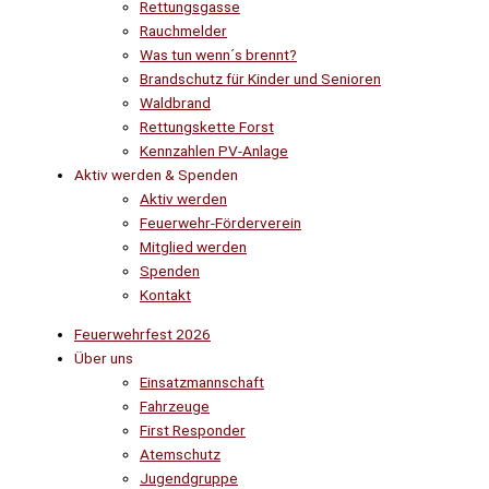
Rettungsgasse
Rauchmelder
Was tun wenn´s brennt?
Brandschutz für Kinder und Senioren
Waldbrand
Rettungskette Forst
Kennzahlen PV-Anlage
Aktiv werden & Spenden
Aktiv werden
Feuerwehr-Förderverein
Mitglied werden
Spenden
Kontakt
Feuerwehrfest 2026
Über uns
Einsatzmannschaft
Fahrzeuge
First Responder
Atemschutz
Jugendgruppe