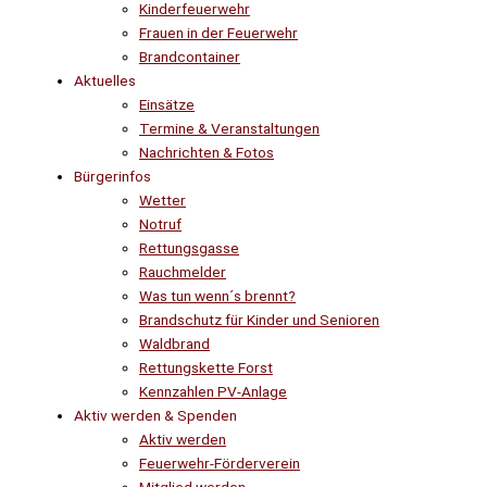
Kinderfeuerwehr
Frauen in der Feuerwehr
Brandcontainer
Aktuelles
Einsätze
Termine & Veranstaltungen
Nachrichten & Fotos
Bürgerinfos
Wetter
Notruf
Rettungsgasse
Rauchmelder
Was tun wenn´s brennt?
Brandschutz für Kinder und Senioren
Waldbrand
Rettungskette Forst
Kennzahlen PV-Anlage
Aktiv werden & Spenden
Aktiv werden
Feuerwehr-Förderverein