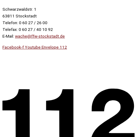
Schwarzwaldstr. 1
63811 Stockstadt
Telefon: 0 60 27 / 26 00
Telefax: 0 60 27 / 40 10 92
E-Mail:
wache@ffw-stockstadt.de
Facebook-f
Youtube
Envelope
112