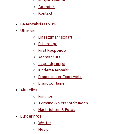
Mitglied werden
Spenden
Kontakt
Feuerwehrfest 2026
Über uns
Einsatzmannschaft
Fahrzeuge
First Responder
Atemschutz
Jugendgruppe
Kinderfeuerwehr
Frauen in der Feuerwehr
Brandcontainer
Aktuelles
Einsätze
Termine & Veranstaltungen
Nachrichten & Fotos
Bürgerinfos
Wetter
Notruf