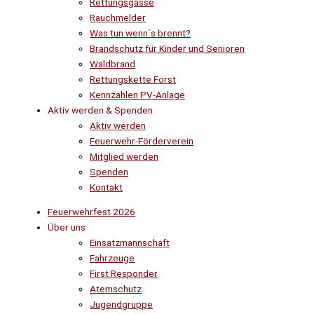
Rettungsgasse
Rauchmelder
Was tun wenn´s brennt?
Brandschutz für Kinder und Senioren
Waldbrand
Rettungskette Forst
Kennzahlen PV-Anlage
Aktiv werden & Spenden
Aktiv werden
Feuerwehr-Förderverein
Mitglied werden
Spenden
Kontakt
Feuerwehrfest 2026
Über uns
Einsatzmannschaft
Fahrzeuge
First Responder
Atemschutz
Jugendgruppe