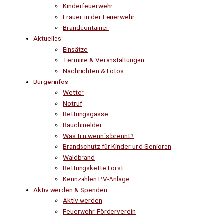
Kinderfeuerwehr
Frauen in der Feuerwehr
Brandcontainer
Aktuelles
Einsätze
Termine & Veranstaltungen
Nachrichten & Fotos
Bürgerinfos
Wetter
Notruf
Rettungsgasse
Rauchmelder
Was tun wenn´s brennt?
Brandschutz für Kinder und Senioren
Waldbrand
Rettungskette Forst
Kennzahlen PV-Anlage
Aktiv werden & Spenden
Aktiv werden
Feuerwehr-Förderverein