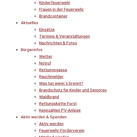
Kinderfeuerwehr
Frauen in der Feuerwehr
Brandcontainer
Aktuelles
Einsätze
Termine & Veranstaltungen
Nachrichten & Fotos
Bürgerinfos
Wetter
Notruf
Rettungsgasse
Rauchmelder
Was tun wenn´s brennt?
Brandschutz für Kinder und Senioren
Waldbrand
Rettungskette Forst
Kennzahlen PV-Anlage
Aktiv werden & Spenden
Aktiv werden
Feuerwehr-Förderverein