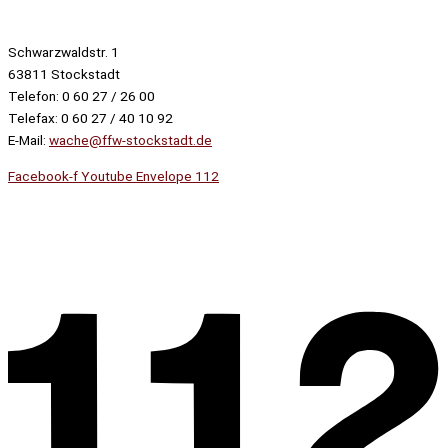
Schwarzwaldstr. 1
63811 Stockstadt
Telefon: 0 60 27 / 26 00
Telefax: 0 60 27 / 40 10 92
E-Mail:
wache@ffw-stockstadt.de
Facebook-f
Youtube
Envelope
112