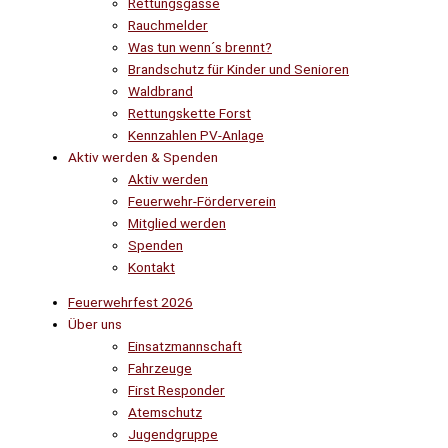
Rettungsgasse
Rauchmelder
Was tun wenn´s brennt?
Brandschutz für Kinder und Senioren
Waldbrand
Rettungskette Forst
Kennzahlen PV-Anlage
Aktiv werden & Spenden
Aktiv werden
Feuerwehr-Förderverein
Mitglied werden
Spenden
Kontakt
Feuerwehrfest 2026
Über uns
Einsatzmannschaft
Fahrzeuge
First Responder
Atemschutz
Jugendgruppe