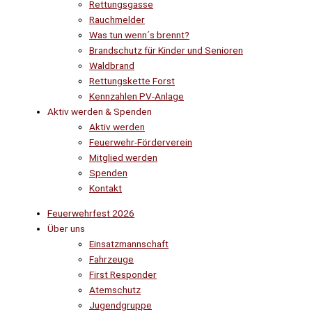
Rettungsgasse
Rauchmelder
Was tun wenn´s brennt?
Brandschutz für Kinder und Senioren
Waldbrand
Rettungskette Forst
Kennzahlen PV-Anlage
Aktiv werden & Spenden
Aktiv werden
Feuerwehr-Förderverein
Mitglied werden
Spenden
Kontakt
Feuerwehrfest 2026
Über uns
Einsatzmannschaft
Fahrzeuge
First Responder
Atemschutz
Jugendgruppe