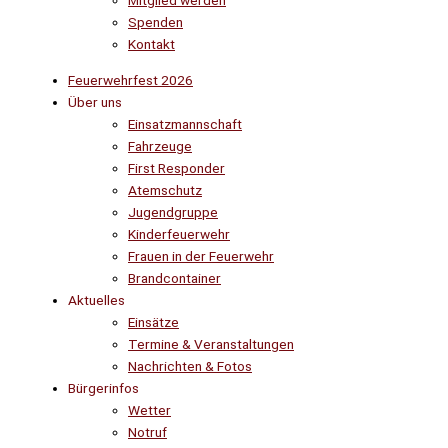
Mitglied werden
Spenden
Kontakt
Feuerwehrfest 2026
Über uns
Einsatzmannschaft
Fahrzeuge
First Responder
Atemschutz
Jugendgruppe
Kinderfeuerwehr
Frauen in der Feuerwehr
Brandcontainer
Aktuelles
Einsätze
Termine & Veranstaltungen
Nachrichten & Fotos
Bürgerinfos
Wetter
Notruf