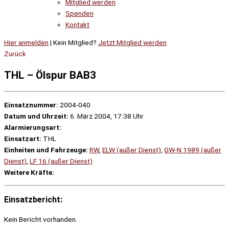
Mitglied werden
Spenden
Kontakt
Hier anmelden
| Kein Mitglied?
Jetzt Mitglied werden
Zurück
THL – Ölspur BAB3
Einsatznummer:
2004-040
Datum und Uhrzeit:
6. März 2004, 17:38 Uhr
Alarmierungsart:
Einsatzart:
THL
Einheiten und Fahrzeuge:
RW
,
ELW (außer Dienst)
,
GW-N 1989 (außer
Dienst)
,
LF 16 (außer Dienst)
Weitere Kräfte:
Einsatzbericht:
Kein Bericht vorhanden.