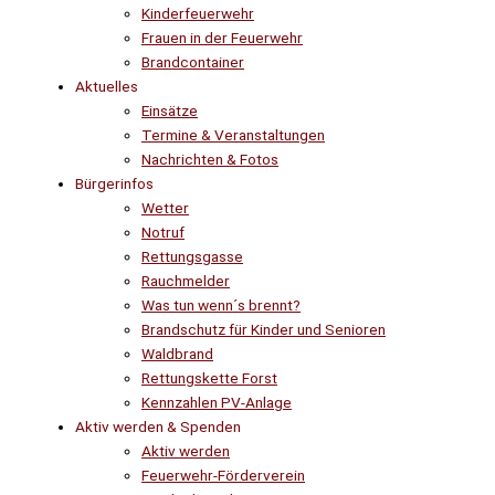
Kinderfeuerwehr
Frauen in der Feuerwehr
Brandcontainer
Aktuelles
Einsätze
Termine & Veranstaltungen
Nachrichten & Fotos
Bürgerinfos
Wetter
Notruf
Rettungsgasse
Rauchmelder
Was tun wenn´s brennt?
Brandschutz für Kinder und Senioren
Waldbrand
Rettungskette Forst
Kennzahlen PV-Anlage
Aktiv werden & Spenden
Aktiv werden
Feuerwehr-Förderverein