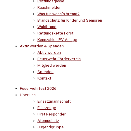
Rettungsgasse
Rauchmelder
Was tun wenn´s brennt?
Brandschutz für Kinder und Senioren
Waldbrand
Rettungskette Forst
Kennzahlen PV-Anlage
Aktiv werden & Spenden
Aktiv werden
Feuerwehr-Förderverein
Mitglied werden
Spenden
Kontakt
Feuerwehrfest 2026
Über uns
Einsatzmannschaft
Fahrzeuge
First Responder
Atemschutz
Jugendgruppe