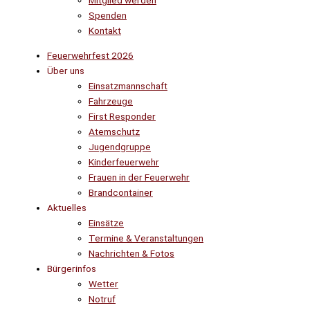
Mitglied werden
Spenden
Kontakt
Feuerwehrfest 2026
Über uns
Einsatzmannschaft
Fahrzeuge
First Responder
Atemschutz
Jugendgruppe
Kinderfeuerwehr
Frauen in der Feuerwehr
Brandcontainer
Aktuelles
Einsätze
Termine & Veranstaltungen
Nachrichten & Fotos
Bürgerinfos
Wetter
Notruf