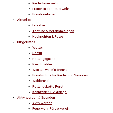
Kinderfeuerwehr
Frauen in der Feuerwehr
Brandcontainer
Aktuelles
Einsätze
Termine & Veranstaltungen
Nachrichten & Fotos
Bürgerinfos
Wetter
Notruf
Rettungsgasse
Rauchmelder
Was tun wenn´s brennt?
Brandschutz für Kinder und Senioren
Waldbrand
Rettungskette Forst
Kennzahlen PV-Anlage
Aktiv werden & Spenden
Aktiv werden
Feuerwehr-Förderverein