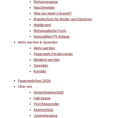
Rettungsgasse
Rauchmelder
Was tun wenn´s brennt?
Brandschutz für Kinder und Senioren
Waldbrand
Rettungskette Forst
Kennzahlen PV-Anlage
Aktiv werden & Spenden
Aktiv werden
Feuerwehr-Förderverein
Mitglied werden
Spenden
Kontakt
Feuerwehrfest 2026
Über uns
Einsatzmannschaft
Fahrzeuge
First Responder
Atemschutz
Jugendgruppe