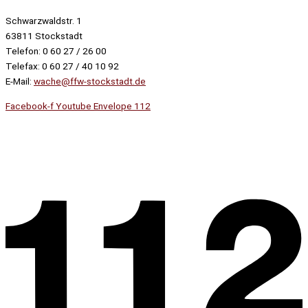
Schwarzwaldstr. 1
63811 Stockstadt
Telefon: 0 60 27 / 26 00
Telefax: 0 60 27 / 40 10 92
E-Mail:
wache@ffw-stockstadt.de
Facebook-f
Youtube
Envelope
112