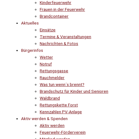
Kinderfeuerwehr
Frauen in der Feuerwehr
Brandcontainer
Aktuelles
Einsätze
Termine & Veranstaltungen
Nachrichten & Fotos
Bürgerinfos
Wetter
Notruf
Rettungsgasse
Rauchmelder
Was tun wenn´s brennt?
Brandschutz für Kinder und Senioren
Waldbrand
Rettungskette Forst
Kennzahlen PV-Anlage
Aktiv werden & Spenden
Aktiv werden
Feuerwehr-Förderverein