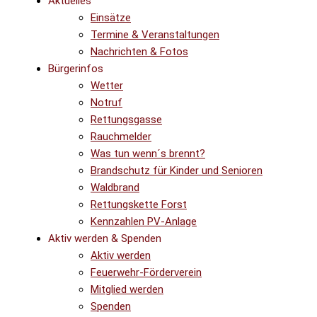
Aktuelles
Einsätze
Termine & Veranstaltungen
Nachrichten & Fotos
Bürgerinfos
Wetter
Notruf
Rettungsgasse
Rauchmelder
Was tun wenn´s brennt?
Brandschutz für Kinder und Senioren
Waldbrand
Rettungskette Forst
Kennzahlen PV-Anlage
Aktiv werden & Spenden
Aktiv werden
Feuerwehr-Förderverein
Mitglied werden
Spenden