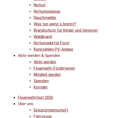
Notruf
Rettungsgasse
Rauchmelder
Was tun wenn´s brennt?
Brandschutz für Kinder und Senioren
Waldbrand
Rettungskette Forst
Kennzahlen PV-Anlage
Aktiv werden & Spenden
Aktiv werden
Feuerwehr-Förderverein
Mitglied werden
Spenden
Kontakt
Feuerwehrfest 2026
Über uns
Einsatzmannschaft
Fahrzeuge