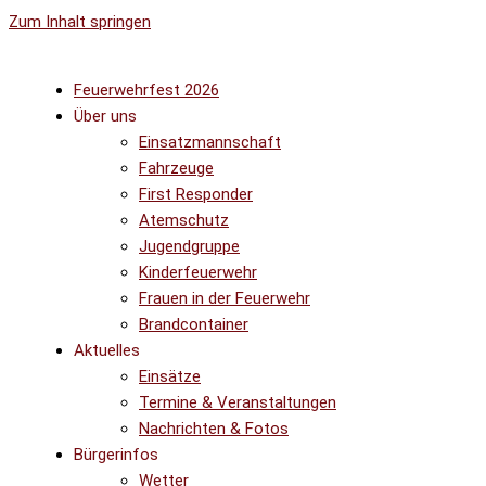
Zum Inhalt springen
Feuerwehrfest 2026
Über uns
Einsatzmannschaft
Fahrzeuge
First Responder
Atemschutz
Jugendgruppe
Kinderfeuerwehr
Frauen in der Feuerwehr
Brandcontainer
Aktuelles
Einsätze
Termine & Veranstaltungen
Nachrichten & Fotos
Bürgerinfos
Wetter