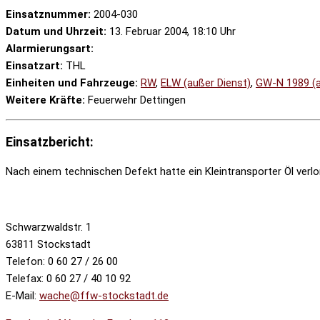
Einsatznummer:
2004-030
Datum und Uhrzeit:
13. Februar 2004, 18:10 Uhr
Alarmierungsart:
Einsatzart:
THL
Einheiten und Fahrzeuge:
RW
,
ELW (außer Dienst)
,
GW-N 1989 (a
Weitere Kräfte:
Feuerwehr Dettingen
Einsatzbericht:
Nach einem technischen Defekt hatte ein Kleintransporter Öl verlo
Schwarzwaldstr. 1
63811 Stockstadt
Telefon: 0 60 27 / 26 00
Telefax: 0 60 27 / 40 10 92
E-Mail:
wache@ffw-stockstadt.de