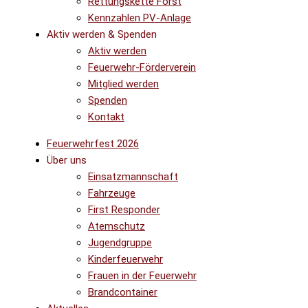
Rettungskette Forst
Kennzahlen PV-Anlage
Aktiv werden & Spenden
Aktiv werden
Feuerwehr-Förderverein
Mitglied werden
Spenden
Kontakt
Feuerwehrfest 2026
Über uns
Einsatzmannschaft
Fahrzeuge
First Responder
Atemschutz
Jugendgruppe
Kinderfeuerwehr
Frauen in der Feuerwehr
Brandcontainer