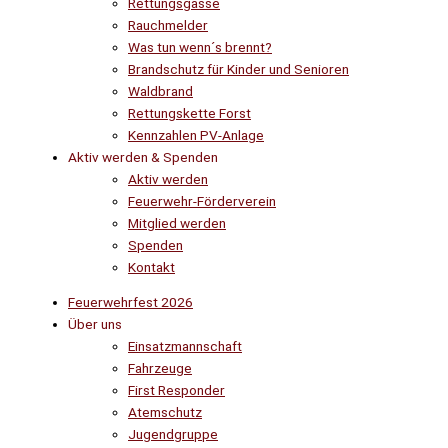
Rettungsgasse
Rauchmelder
Was tun wenn´s brennt?
Brandschutz für Kinder und Senioren
Waldbrand
Rettungskette Forst
Kennzahlen PV-Anlage
Aktiv werden & Spenden
Aktiv werden
Feuerwehr-Förderverein
Mitglied werden
Spenden
Kontakt
Feuerwehrfest 2026
Über uns
Einsatzmannschaft
Fahrzeuge
First Responder
Atemschutz
Jugendgruppe