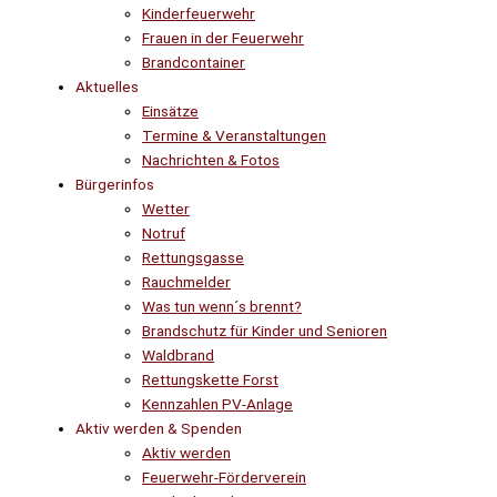
Kinderfeuerwehr
Frauen in der Feuerwehr
Brandcontainer
Aktuelles
Einsätze
Termine & Veranstaltungen
Nachrichten & Fotos
Bürgerinfos
Wetter
Notruf
Rettungsgasse
Rauchmelder
Was tun wenn´s brennt?
Brandschutz für Kinder und Senioren
Waldbrand
Rettungskette Forst
Kennzahlen PV-Anlage
Aktiv werden & Spenden
Aktiv werden
Feuerwehr-Förderverein