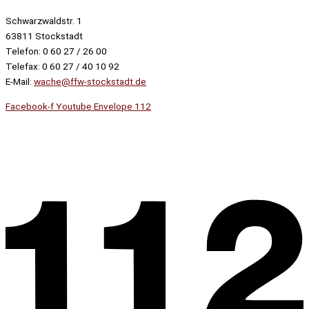
Schwarzwaldstr. 1
63811 Stockstadt
Telefon: 0 60 27 / 26 00
Telefax: 0 60 27 / 40 10 92
E-Mail:
wache@ffw-stockstadt.de
Facebook-f
Youtube
Envelope
112