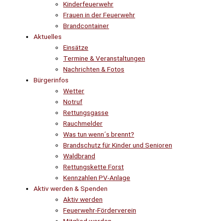
Kinderfeuerwehr
Frauen in der Feuerwehr
Brandcontainer
Aktuelles
Einsätze
Termine & Veranstaltungen
Nachrichten & Fotos
Bürgerinfos
Wetter
Notruf
Rettungsgasse
Rauchmelder
Was tun wenn´s brennt?
Brandschutz für Kinder und Senioren
Waldbrand
Rettungskette Forst
Kennzahlen PV-Anlage
Aktiv werden & Spenden
Aktiv werden
Feuerwehr-Förderverein