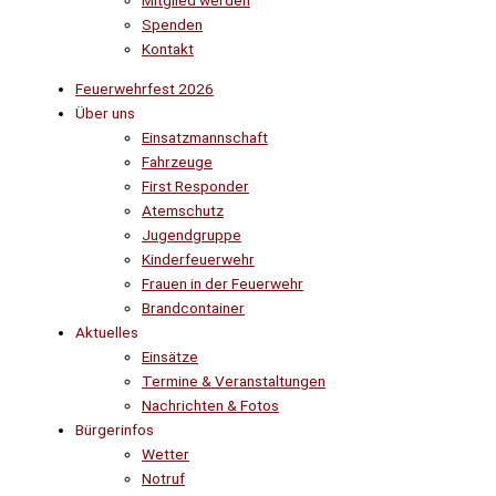
Mitglied werden
Spenden
Kontakt
Feuerwehrfest 2026
Über uns
Einsatzmannschaft
Fahrzeuge
First Responder
Atemschutz
Jugendgruppe
Kinderfeuerwehr
Frauen in der Feuerwehr
Brandcontainer
Aktuelles
Einsätze
Termine & Veranstaltungen
Nachrichten & Fotos
Bürgerinfos
Wetter
Notruf