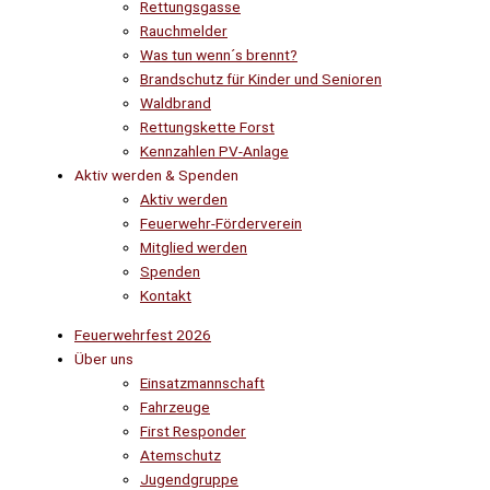
Rettungsgasse
Rauchmelder
Was tun wenn´s brennt?
Brandschutz für Kinder und Senioren
Waldbrand
Rettungskette Forst
Kennzahlen PV-Anlage
Aktiv werden & Spenden
Aktiv werden
Feuerwehr-Förderverein
Mitglied werden
Spenden
Kontakt
Feuerwehrfest 2026
Über uns
Einsatzmannschaft
Fahrzeuge
First Responder
Atemschutz
Jugendgruppe