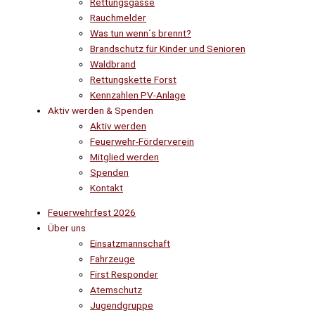
Rettungsgasse
Rauchmelder
Was tun wenn´s brennt?
Brandschutz für Kinder und Senioren
Waldbrand
Rettungskette Forst
Kennzahlen PV-Anlage
Aktiv werden & Spenden
Aktiv werden
Feuerwehr-Förderverein
Mitglied werden
Spenden
Kontakt
Feuerwehrfest 2026
Über uns
Einsatzmannschaft
Fahrzeuge
First Responder
Atemschutz
Jugendgruppe