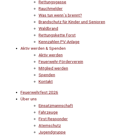
Rettungsgasse
Rauchmelder
Was tun wenn´s brennt?
Brandschutz für Kinder und Senioren
Waldbrand
Rettungskette Forst
Kennzahlen PV-Anlage
Aktiv werden & Spenden
Aktiv werden
Feuerwehr-Förderverein
Mitglied werden
Spenden
Kontakt
Feuerwehrfest 2026
Über uns
Einsatzmannschaft
Fahrzeuge
First Responder
Atemschutz
Jugendgruppe