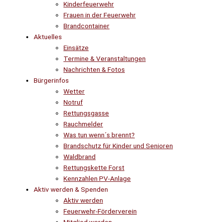
Kinderfeuerwehr
Frauen in der Feuerwehr
Brandcontainer
Aktuelles
Einsätze
Termine & Veranstaltungen
Nachrichten & Fotos
Bürgerinfos
Wetter
Notruf
Rettungsgasse
Rauchmelder
Was tun wenn´s brennt?
Brandschutz für Kinder und Senioren
Waldbrand
Rettungskette Forst
Kennzahlen PV-Anlage
Aktiv werden & Spenden
Aktiv werden
Feuerwehr-Förderverein