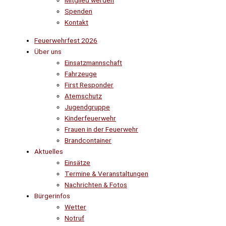
Mitglied werden
Spenden
Kontakt
Feuerwehrfest 2026
Über uns
Einsatzmannschaft
Fahrzeuge
First Responder
Atemschutz
Jugendgruppe
Kinderfeuerwehr
Frauen in der Feuerwehr
Brandcontainer
Aktuelles
Einsätze
Termine & Veranstaltungen
Nachrichten & Fotos
Bürgerinfos
Wetter
Notruf