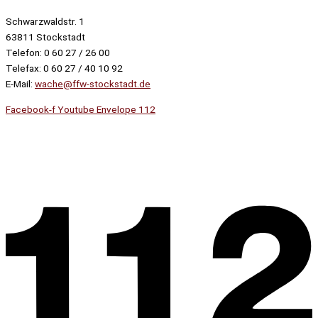
Schwarzwaldstr. 1
63811 Stockstadt
Telefon: 0 60 27 / 26 00
Telefax: 0 60 27 / 40 10 92
E-Mail:
wache@ffw-stockstadt.de
Facebook-f
Youtube
Envelope
112