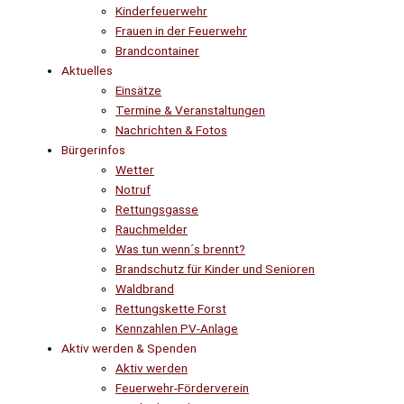
Kinderfeuerwehr
Frauen in der Feuerwehr
Brandcontainer
Aktuelles
Einsätze
Termine & Veranstaltungen
Nachrichten & Fotos
Bürgerinfos
Wetter
Notruf
Rettungsgasse
Rauchmelder
Was tun wenn´s brennt?
Brandschutz für Kinder und Senioren
Waldbrand
Rettungskette Forst
Kennzahlen PV-Anlage
Aktiv werden & Spenden
Aktiv werden
Feuerwehr-Förderverein