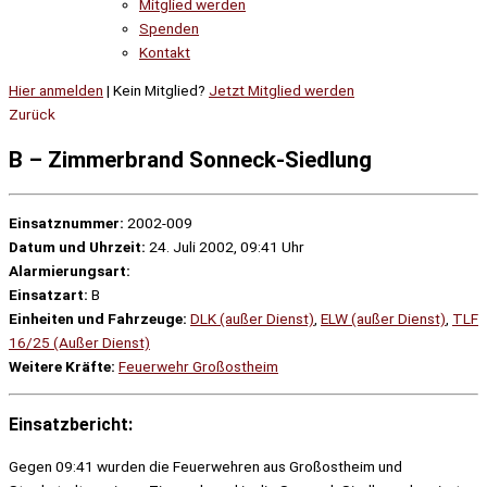
Mitglied werden
Spenden
Kontakt
Hier anmelden
| Kein Mitglied?
Jetzt Mitglied werden
Zurück
B – Zimmerbrand Sonneck-Siedlung
Einsatznummer:
2002-009
Datum und Uhrzeit:
24. Juli 2002, 09:41 Uhr
Alarmierungsart:
Einsatzart:
B
Einheiten und Fahrzeuge:
DLK (außer Dienst)
,
ELW (außer Dienst)
,
TLF
16/25 (Außer Dienst)
Weitere Kräfte:
Feuerwehr Großostheim
Einsatzbericht:
Gegen 09:41 wurden die Feuerwehren aus Großostheim und