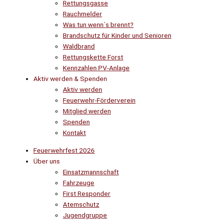
Rettungsgasse
Rauchmelder
Was tun wenn´s brennt?
Brandschutz für Kinder und Senioren
Waldbrand
Rettungskette Forst
Kennzahlen PV-Anlage
Aktiv werden & Spenden
Aktiv werden
Feuerwehr-Förderverein
Mitglied werden
Spenden
Kontakt
Feuerwehrfest 2026
Über uns
Einsatzmannschaft
Fahrzeuge
First Responder
Atemschutz
Jugendgruppe