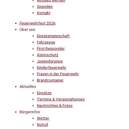
Mitglied werden
Spenden
Kontakt
Feuerwehrfest 2026
Über uns
Einsatzmannschaft
Fahrzeuge
First Responder
Atemschutz
Jugendgruppe
Kinderfeuerwehr
Frauen in der Feuerwehr
Brandcontainer
Aktuelles
Einsätze
Termine & Veranstaltungen
Nachrichten & Fotos
Bürgerinfos
Wetter
Notruf