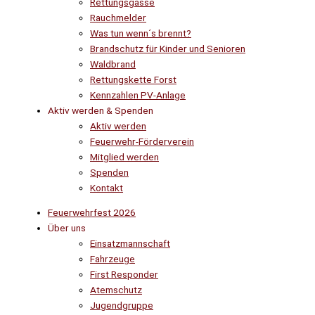
Rettungsgasse
Rauchmelder
Was tun wenn´s brennt?
Brandschutz für Kinder und Senioren
Waldbrand
Rettungskette Forst
Kennzahlen PV-Anlage
Aktiv werden & Spenden
Aktiv werden
Feuerwehr-Förderverein
Mitglied werden
Spenden
Kontakt
Feuerwehrfest 2026
Über uns
Einsatzmannschaft
Fahrzeuge
First Responder
Atemschutz
Jugendgruppe