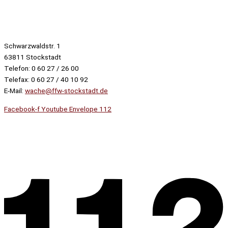
Schwarzwaldstr. 1
63811 Stockstadt
Telefon: 0 60 27 / 26 00
Telefax: 0 60 27 / 40 10 92
E-Mail:
wache@ffw-stockstadt.de
Facebook-f
Youtube
Envelope
112