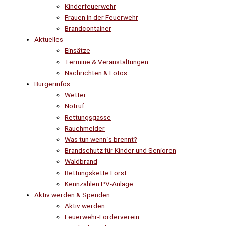
Kinderfeuerwehr
Frauen in der Feuerwehr
Brandcontainer
Aktuelles
Einsätze
Termine & Veranstaltungen
Nachrichten & Fotos
Bürgerinfos
Wetter
Notruf
Rettungsgasse
Rauchmelder
Was tun wenn´s brennt?
Brandschutz für Kinder und Senioren
Waldbrand
Rettungskette Forst
Kennzahlen PV-Anlage
Aktiv werden & Spenden
Aktiv werden
Feuerwehr-Förderverein