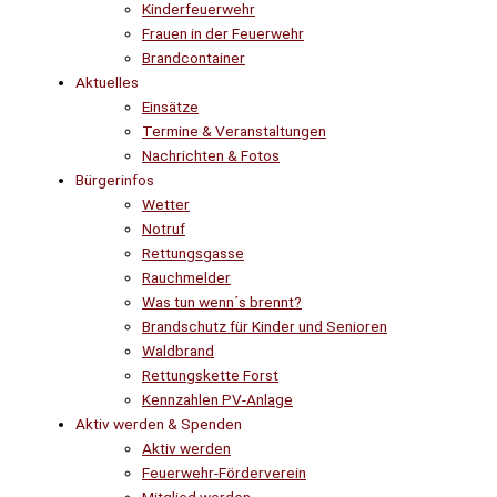
Kinderfeuerwehr
Frauen in der Feuerwehr
Brandcontainer
Aktuelles
Einsätze
Termine & Veranstaltungen
Nachrichten & Fotos
Bürgerinfos
Wetter
Notruf
Rettungsgasse
Rauchmelder
Was tun wenn´s brennt?
Brandschutz für Kinder und Senioren
Waldbrand
Rettungskette Forst
Kennzahlen PV-Anlage
Aktiv werden & Spenden
Aktiv werden
Feuerwehr-Förderverein