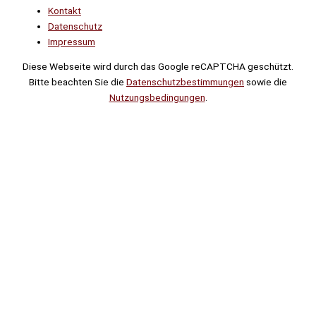
Kontakt
Datenschutz
Impressum
Diese Webseite wird durch das Google reCAPTCHA geschützt.
Bitte beachten Sie die
Datenschutzbestimmungen
sowie die
Nutzungsbedingungen
.
Suche
Noch
Tage
Stunden
Minuten
!
Mehr erfahren!
Noch