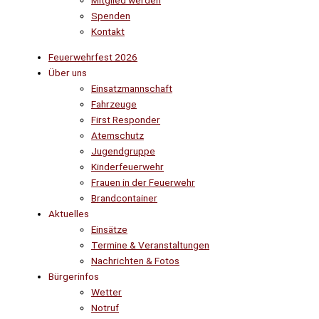
Mitglied werden
Spenden
Kontakt
Feuerwehrfest 2026
Über uns
Einsatzmannschaft
Fahrzeuge
First Responder
Atemschutz
Jugendgruppe
Kinderfeuerwehr
Frauen in der Feuerwehr
Brandcontainer
Aktuelles
Einsätze
Termine & Veranstaltungen
Nachrichten & Fotos
Bürgerinfos
Wetter
Notruf