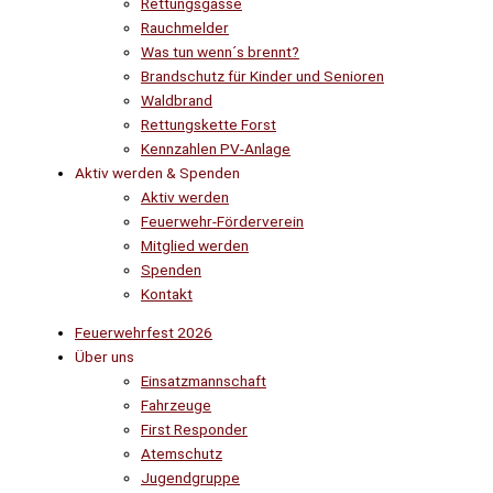
Rettungsgasse
Rauchmelder
Was tun wenn´s brennt?
Brandschutz für Kinder und Senioren
Waldbrand
Rettungskette Forst
Kennzahlen PV-Anlage
Aktiv werden & Spenden
Aktiv werden
Feuerwehr-Förderverein
Mitglied werden
Spenden
Kontakt
Feuerwehrfest 2026
Über uns
Einsatzmannschaft
Fahrzeuge
First Responder
Atemschutz
Jugendgruppe