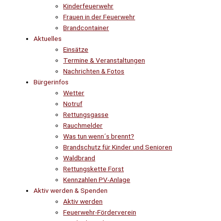
Kinderfeuerwehr
Frauen in der Feuerwehr
Brandcontainer
Aktuelles
Einsätze
Termine & Veranstaltungen
Nachrichten & Fotos
Bürgerinfos
Wetter
Notruf
Rettungsgasse
Rauchmelder
Was tun wenn´s brennt?
Brandschutz für Kinder und Senioren
Waldbrand
Rettungskette Forst
Kennzahlen PV-Anlage
Aktiv werden & Spenden
Aktiv werden
Feuerwehr-Förderverein