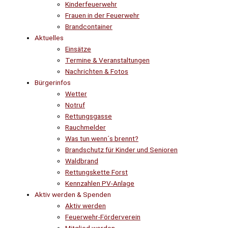
Kinderfeuerwehr
Frauen in der Feuerwehr
Brandcontainer
Aktuelles
Einsätze
Termine & Veranstaltungen
Nachrichten & Fotos
Bürgerinfos
Wetter
Notruf
Rettungsgasse
Rauchmelder
Was tun wenn´s brennt?
Brandschutz für Kinder und Senioren
Waldbrand
Rettungskette Forst
Kennzahlen PV-Anlage
Aktiv werden & Spenden
Aktiv werden
Feuerwehr-Förderverein