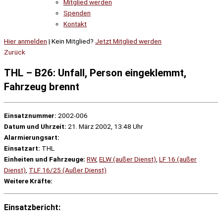
Mitglied werden
Spenden
Kontakt
Hier anmelden
| Kein Mitglied?
Jetzt Mitglied werden
Zurück
THL – B26: Unfall, Person eingeklemmt,
Fahrzeug brennt
Einsatznummer:
2002-006
Datum und Uhrzeit:
21. März 2002, 13:48 Uhr
Alarmierungsart:
Einsatzart:
THL
Einheiten und Fahrzeuge:
RW
,
ELW (außer Dienst)
,
LF 16 (außer
Dienst)
,
TLF 16/25 (Außer Dienst)
Weitere Kräfte:
Einsatzbericht: