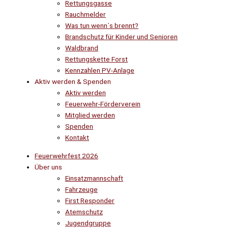
Rettungsgasse
Rauchmelder
Was tun wenn´s brennt?
Brandschutz für Kinder und Senioren
Waldbrand
Rettungskette Forst
Kennzahlen PV-Anlage
Aktiv werden & Spenden
Aktiv werden
Feuerwehr-Förderverein
Mitglied werden
Spenden
Kontakt
Feuerwehrfest 2026
Über uns
Einsatzmannschaft
Fahrzeuge
First Responder
Atemschutz
Jugendgruppe