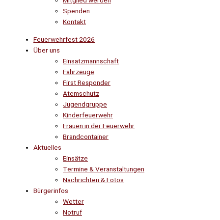
Mitglied werden
Spenden
Kontakt
Feuerwehrfest 2026
Über uns
Einsatzmannschaft
Fahrzeuge
First Responder
Atemschutz
Jugendgruppe
Kinderfeuerwehr
Frauen in der Feuerwehr
Brandcontainer
Aktuelles
Einsätze
Termine & Veranstaltungen
Nachrichten & Fotos
Bürgerinfos
Wetter
Notruf