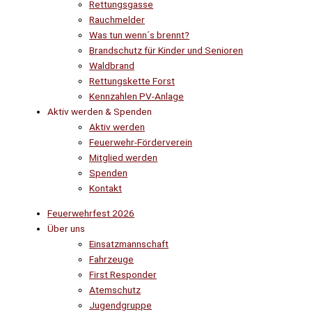
Rettungsgasse
Rauchmelder
Was tun wenn´s brennt?
Brandschutz für Kinder und Senioren
Waldbrand
Rettungskette Forst
Kennzahlen PV-Anlage
Aktiv werden & Spenden
Aktiv werden
Feuerwehr-Förderverein
Mitglied werden
Spenden
Kontakt
Feuerwehrfest 2026
Über uns
Einsatzmannschaft
Fahrzeuge
First Responder
Atemschutz
Jugendgruppe