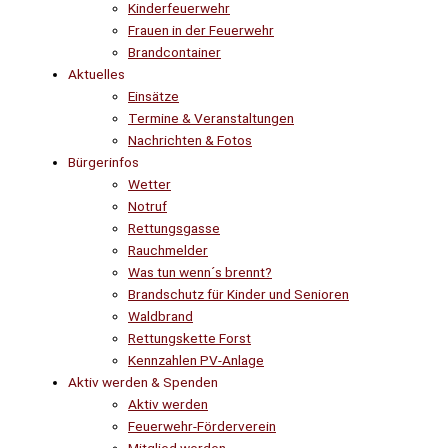
Kinderfeuerwehr
Frauen in der Feuerwehr
Brandcontainer
Aktuelles
Einsätze
Termine & Veranstaltungen
Nachrichten & Fotos
Bürgerinfos
Wetter
Notruf
Rettungsgasse
Rauchmelder
Was tun wenn´s brennt?
Brandschutz für Kinder und Senioren
Waldbrand
Rettungskette Forst
Kennzahlen PV-Anlage
Aktiv werden & Spenden
Aktiv werden
Feuerwehr-Förderverein