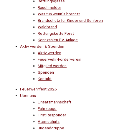
Rettungsgasse
Rauchmelder
Was tun wenn´s brennt?
Brandschutz für Kinder und Senioren
Waldbrand
Rettungskette Forst
Kennzahlen PV-Anlage
Aktiv werden & Spenden
Aktiv werden
Feuerwehr-Förderverein
Mitglied werden
Spenden
Kontakt
Feuerwehrfest 2026
Über uns
Einsatzmannschaft
Fahrzeuge
First Responder
Atemschutz
Jugendgruppe