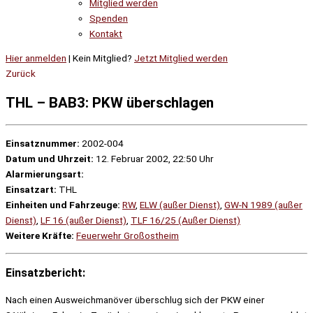
Mitglied werden
Spenden
Kontakt
Hier anmelden
| Kein Mitglied?
Jetzt Mitglied werden
Zurück
THL – BAB3: PKW überschlagen
Einsatznummer:
2002-004
Datum und Uhrzeit:
12. Februar 2002, 22:50 Uhr
Alarmierungsart:
Einsatzart:
THL
Einheiten und Fahrzeuge:
RW
,
ELW (außer Dienst)
,
GW-N 1989 (außer
Dienst)
,
LF 16 (außer Dienst)
,
TLF 16/25 (Außer Dienst)
Weitere Kräfte:
Feuerwehr Großostheim
Einsatzbericht:
Nach einen Ausweichmanöver überschlug sich der PKW einer