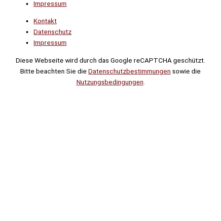
Impressum
Kontakt
Datenschutz
Impressum
Diese Webseite wird durch das Google reCAPTCHA geschützt.
Bitte beachten Sie die
Datenschutzbestimmungen
sowie die
Nutzungsbedingungen
.
Suche
Noch
Tage
Stunden
Minuten
!
Mehr erfahren!