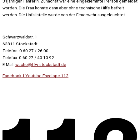
31jährigen Fahrerin. Zunächst war eine eingeklemmte Person gemeldet
worden. Die Frau konnte dann aber ohne technische Hilfe befreit
werden. Die Unfallstelle wurde von der Feuerwehr ausgeleuchtet.
Schwarzwaldstr. 1
63811 Stockstadt
Telefon: 0 60 27 / 26 00
Telefax: 0 60 27 / 40 10 92
E-Mail:
wache@ffw-stockstadt.de
Facebook-f
Youtube
Envelope
112