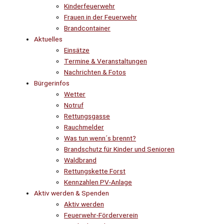
Kinderfeuerwehr
Frauen in der Feuerwehr
Brandcontainer
Aktuelles
Einsätze
Termine & Veranstaltungen
Nachrichten & Fotos
Bürgerinfos
Wetter
Notruf
Rettungsgasse
Rauchmelder
Was tun wenn´s brennt?
Brandschutz für Kinder und Senioren
Waldbrand
Rettungskette Forst
Kennzahlen PV-Anlage
Aktiv werden & Spenden
Aktiv werden
Feuerwehr-Förderverein