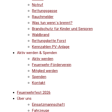
Notruf
Rettungsgasse
Rauchmelder
Was tun wenn´s brennt?
Brandschutz für Kinder und Senioren
Waldbrand
Rettungskette Forst
Kennzahlen PV-Anlage
Aktiv werden & Spenden
Aktiv werden
Feuerwehr-Förderverein
Mitglied werden
Spenden
Kontakt
Feuerwehrfest 2026
Über uns
Einsatzmannschaft
Fahrzeuge