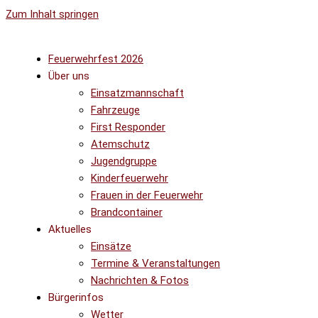
Zum Inhalt springen
Feuerwehrfest 2026
Über uns
Einsatzmannschaft
Fahrzeuge
First Responder
Atemschutz
Jugendgruppe
Kinderfeuerwehr
Frauen in der Feuerwehr
Brandcontainer
Aktuelles
Einsätze
Termine & Veranstaltungen
Nachrichten & Fotos
Bürgerinfos
Wetter