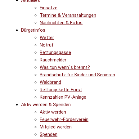
Aktuelles
Einsätze
Termine & Veranstaltungen
Nachrichten & Fotos
Bürgerinfos
Wetter
Notruf
Rettungsgasse
Rauchmelder
Was tun wenn´s brennt?
Brandschutz für Kinder und Senioren
Waldbrand
Rettungskette Forst
Kennzahlen PV-Anlage
Aktiv werden & Spenden
Aktiv werden
Feuerwehr-Förderverein
Mitglied werden
Spenden