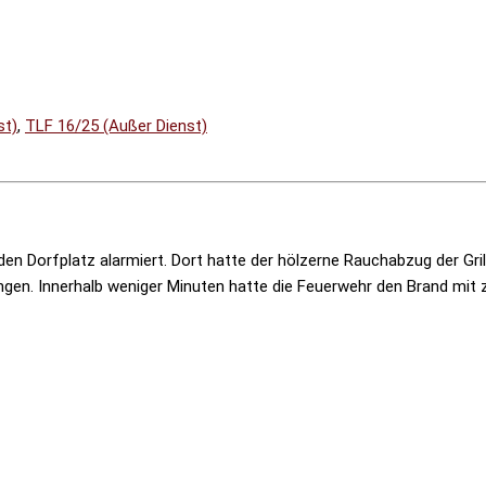
st)
,
TLF 16/25 (Außer Dienst)
n Dorfplatz alarmiert. Dort hatte der hölzerne Rauchabzug der Gri
en. Innerhalb weniger Minuten hatte die Feuerwehr den Brand mit z