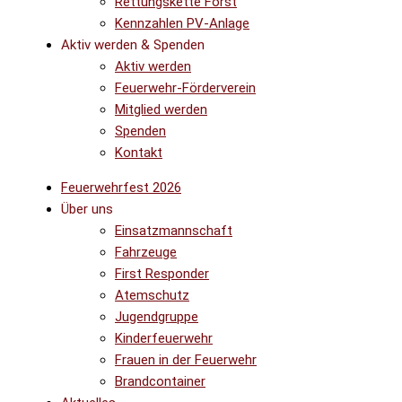
Rettungskette Forst
Kennzahlen PV-Anlage
Aktiv werden & Spenden
Aktiv werden
Feuerwehr-Förderverein
Mitglied werden
Spenden
Kontakt
Feuerwehrfest 2026
Über uns
Einsatzmannschaft
Fahrzeuge
First Responder
Atemschutz
Jugendgruppe
Kinderfeuerwehr
Frauen in der Feuerwehr
Brandcontainer