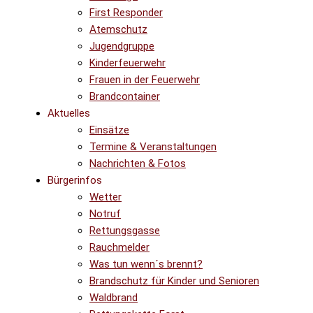
First Responder
Atemschutz
Jugendgruppe
Kinderfeuerwehr
Frauen in der Feuerwehr
Brandcontainer
Aktuelles
Einsätze
Termine & Veranstaltungen
Nachrichten & Fotos
Bürgerinfos
Wetter
Notruf
Rettungsgasse
Rauchmelder
Was tun wenn´s brennt?
Brandschutz für Kinder und Senioren
Waldbrand