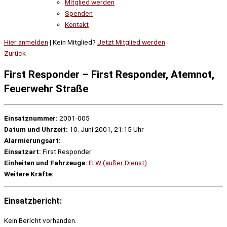
Mitglied werden
Spenden
Kontakt
Hier anmelden
| Kein Mitglied?
Jetzt Mitglied werden
Zurück
First Responder – First Responder, Atemnot,
Feuerwehr Straße
Einsatznummer:
2001-005
Datum und Uhrzeit:
10. Juni 2001, 21:15 Uhr
Alarmierungsart:
Einsatzart:
First Responder
Einheiten und Fahrzeuge:
ELW (außer Dienst)
Weitere Kräfte:
Einsatzbericht:
Kein Bericht vorhanden.