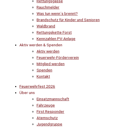
Rettungsgasse
Rauchmelder
Was tun wenn´s brennt?
Brandschutz für Kinder und Senioren
Waldbrand
Rettungskette Forst
Kennzahlen PV-Anlage
Aktiv werden & Spenden
Aktiv werden
Feuerwehr-Förderverein
Mitglied werden
Spenden
Kontakt
Feuerwehrfest 2026
Über uns
Einsatzmannschaft
Fahrzeuge
First Responder
Atemschutz
Jugendgruppe