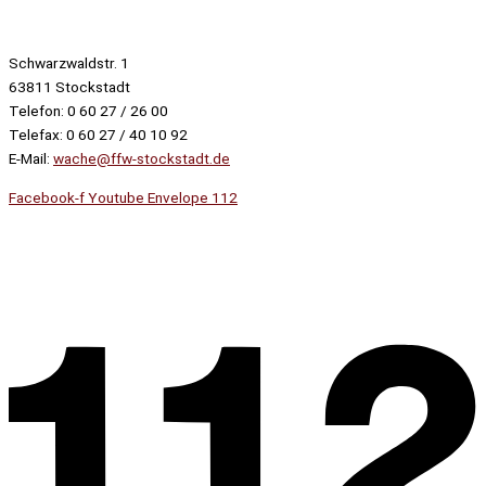
Schwarzwaldstr. 1
63811 Stockstadt
Telefon: 0 60 27 / 26 00
Telefax: 0 60 27 / 40 10 92
E-Mail:
wache@ffw-stockstadt.de
Facebook-f
Youtube
Envelope
112