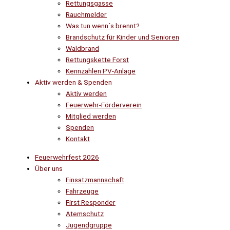
Rettungsgasse
Rauchmelder
Was tun wenn´s brennt?
Brandschutz für Kinder und Senioren
Waldbrand
Rettungskette Forst
Kennzahlen PV-Anlage
Aktiv werden & Spenden
Aktiv werden
Feuerwehr-Förderverein
Mitglied werden
Spenden
Kontakt
Feuerwehrfest 2026
Über uns
Einsatzmannschaft
Fahrzeuge
First Responder
Atemschutz
Jugendgruppe