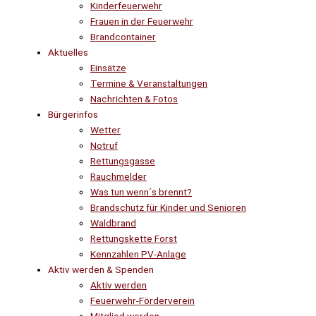
Kinderfeuerwehr
Frauen in der Feuerwehr
Brandcontainer
Aktuelles
Einsätze
Termine & Veranstaltungen
Nachrichten & Fotos
Bürgerinfos
Wetter
Notruf
Rettungsgasse
Rauchmelder
Was tun wenn´s brennt?
Brandschutz für Kinder und Senioren
Waldbrand
Rettungskette Forst
Kennzahlen PV-Anlage
Aktiv werden & Spenden
Aktiv werden
Feuerwehr-Förderverein