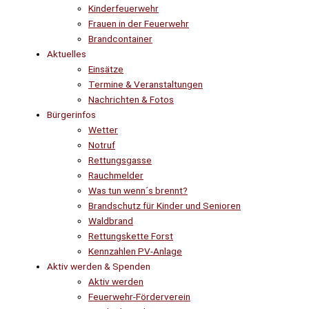
Kinderfeuerwehr
Frauen in der Feuerwehr
Brandcontainer
Aktuelles
Einsätze
Termine & Veranstaltungen
Nachrichten & Fotos
Bürgerinfos
Wetter
Notruf
Rettungsgasse
Rauchmelder
Was tun wenn´s brennt?
Brandschutz für Kinder und Senioren
Waldbrand
Rettungskette Forst
Kennzahlen PV-Anlage
Aktiv werden & Spenden
Aktiv werden
Feuerwehr-Förderverein