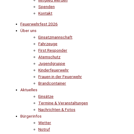
Mitglied werden
Spenden
Kontakt
Feuerwehrfest 2026
Über uns
Einsatzmannschaft
Fahrzeuge
First Responder
Atemschutz
Jugendgruppe
Kinderfeuerwehr
Frauen in der Feuerwehr
Brandcontainer
Aktuelles
Einsätze
Termine & Veranstaltungen
Nachrichten & Fotos
Bürgerinfos
Wetter
Notruf