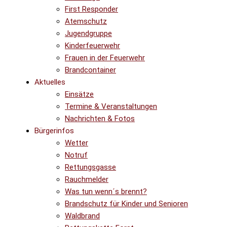
First Responder
Atemschutz
Jugendgruppe
Kinderfeuerwehr
Frauen in der Feuerwehr
Brandcontainer
Aktuelles
Einsätze
Termine & Veranstaltungen
Nachrichten & Fotos
Bürgerinfos
Wetter
Notruf
Rettungsgasse
Rauchmelder
Was tun wenn´s brennt?
Brandschutz für Kinder und Senioren
Waldbrand