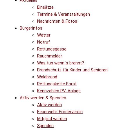
Aktuelles
Einsätze
Termine & Veranstaltungen
Nachrichten & Fotos
Bürgerinfos
Wetter
Notruf
Rettungsgasse
Rauchmelder
Was tun wenn´s brennt?
Brandschutz für Kinder und Senioren
Waldbrand
Rettungskette Forst
Kennzahlen PV-Anlage
Aktiv werden & Spenden
Aktiv werden
Feuerwehr-Förderverein
Mitglied werden
Spenden