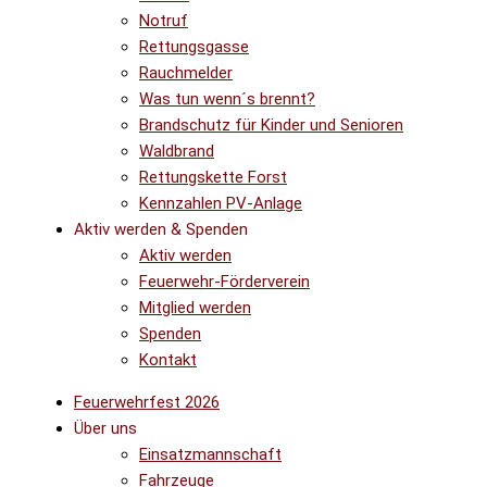
Notruf
Rettungsgasse
Rauchmelder
Was tun wenn´s brennt?
Brandschutz für Kinder und Senioren
Waldbrand
Rettungskette Forst
Kennzahlen PV-Anlage
Aktiv werden & Spenden
Aktiv werden
Feuerwehr-Förderverein
Mitglied werden
Spenden
Kontakt
Feuerwehrfest 2026
Über uns
Einsatzmannschaft
Fahrzeuge