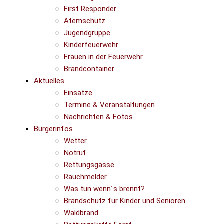
First Responder
Atemschutz
Jugendgruppe
Kinderfeuerwehr
Frauen in der Feuerwehr
Brandcontainer
Aktuelles
Einsätze
Termine & Veranstaltungen
Nachrichten & Fotos
Bürgerinfos
Wetter
Notruf
Rettungsgasse
Rauchmelder
Was tun wenn´s brennt?
Brandschutz für Kinder und Senioren
Waldbrand