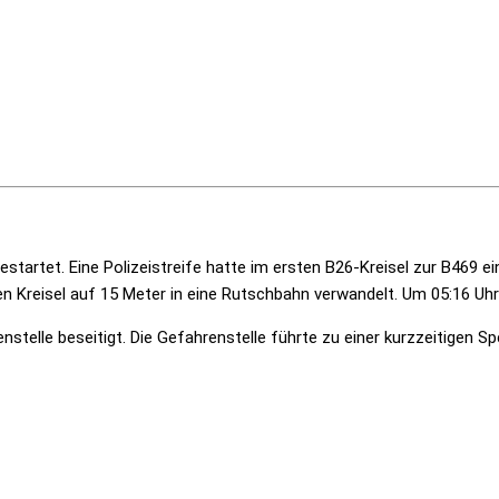
startet. Eine Polizeistreife hatte im ersten B26-Kreisel zur B469 e
n Kreisel auf 15 Meter in eine Rutschbahn verwandelt. Um 05:16 Uhr
stelle beseitigt. Die Gefahrenstelle führte zu einer kurzzeitigen S