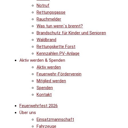
Notruf
Rettungsgasse
Rauchmelder
Was tun wenn´s brennt?
Brandschutz für Kinder und Senioren
Waldbrand
Rettungskette Forst
Kennzahlen PV-Anlage
Aktiv werden & Spenden
Aktiv werden
Feuerwehr-Förderverein
Mitglied werden
Spenden
Kontakt
Feuerwehrfest 2026
Über uns
Einsatzmannschaft
Fahrzeuge