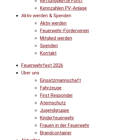
Rettungskette Forst
Kennzahlen PV-Anlage
Aktiv werden & Spenden
Aktiv werden
Feuerwehr-Förderverein
Mitglied werden
Spenden
Kontakt
Feuerwehrfest 2026
Über uns
Einsatzmannschaft
Fahrzeuge
First Responder
Atemschutz
Jugendgruppe
Kinderfeuerwehr
Frauen in der Feuerwehr
Brandcontainer