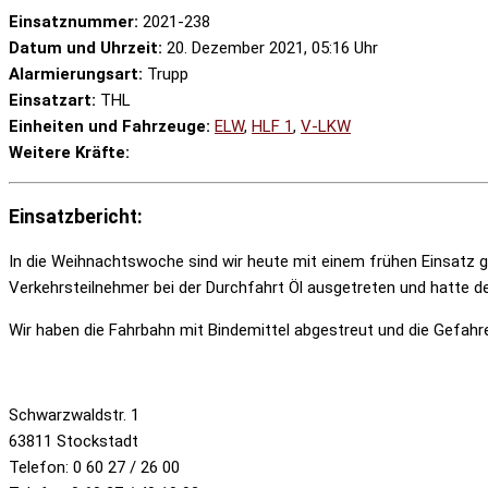
Einsatznummer:
2021-238
Datum und Uhrzeit:
20. Dezember 2021, 05:16 Uhr
Alarmierungsart:
Trupp
Einsatzart:
THL
Einheiten und Fahrzeuge:
ELW
,
HLF 1
,
V-LKW
Weitere Kräfte:
Einsatzbericht:
In die Weihnachtswoche sind wir heute mit einem frühen Einsatz ge
Verkehrsteilnehmer bei der Durchfahrt Öl ausgetreten und hatte de
Wir haben die Fahrbahn mit Bindemittel abgestreut und die Gefahren
Schwarzwaldstr. 1
63811 Stockstadt
Telefon: 0 60 27 / 26 00