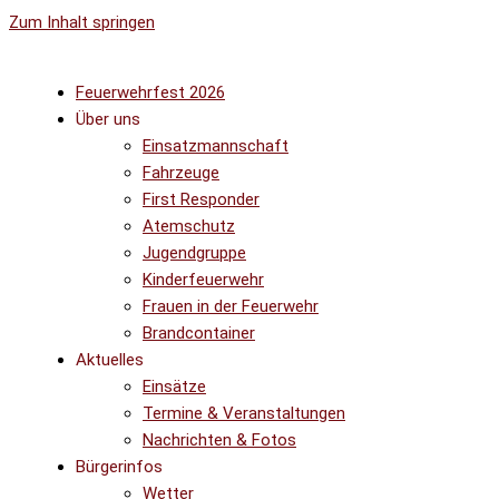
Zum Inhalt springen
Feuerwehrfest 2026
Über uns
Einsatzmannschaft
Fahrzeuge
First Responder
Atemschutz
Jugendgruppe
Kinderfeuerwehr
Frauen in der Feuerwehr
Brandcontainer
Aktuelles
Einsätze
Termine & Veranstaltungen
Nachrichten & Fotos
Bürgerinfos
Wetter