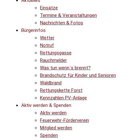
Aktuelles
Einsätze
Termine & Veranstaltungen
Nachrichten & Fotos
Bürgerinfos
Wetter
Notruf
Rettungsgasse
Rauchmelder
Was tun wenn´s brennt?
Brandschutz für Kinder und Senioren
Waldbrand
Rettungskette Forst
Kennzahlen PV-Anlage
Aktiv werden & Spenden
Aktiv werden
Feuerwehr-Förderverein
Mitglied werden
Spenden