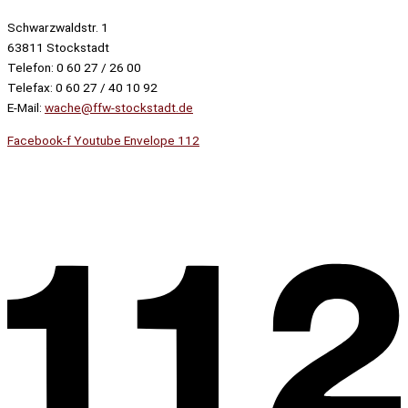
Schwarzwaldstr. 1
63811 Stockstadt
Telefon: 0 60 27 / 26 00
Telefax: 0 60 27 / 40 10 92
E-Mail:
wache@ffw-stockstadt.de
Facebook-f
Youtube
Envelope
112