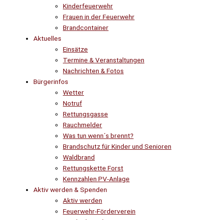
Kinderfeuerwehr
Frauen in der Feuerwehr
Brandcontainer
Aktuelles
Einsätze
Termine & Veranstaltungen
Nachrichten & Fotos
Bürgerinfos
Wetter
Notruf
Rettungsgasse
Rauchmelder
Was tun wenn´s brennt?
Brandschutz für Kinder und Senioren
Waldbrand
Rettungskette Forst
Kennzahlen PV-Anlage
Aktiv werden & Spenden
Aktiv werden
Feuerwehr-Förderverein