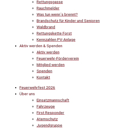
Rettungsgasse
Rauchmelder
Was tun wenn´s brennt?
Brandschutz für Kinder und Senioren
Waldbrand
Rettungskette Forst
Kennzahlen PV-Anlage
Aktiv werden & Spenden
Aktiv werden
Feuerwehr-Förderverein
Mitglied werden
Spenden
Kontakt
Feuerwehrfest 2026
Über uns
Einsatzmannschaft
Fahrzeuge
First Responder
Atemschutz
Jugendgruppe