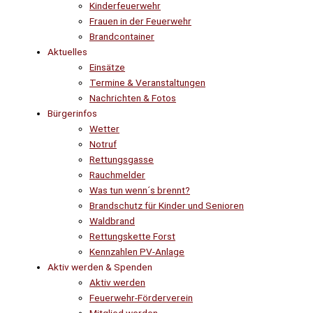
Kinderfeuerwehr
Frauen in der Feuerwehr
Brandcontainer
Aktuelles
Einsätze
Termine & Veranstaltungen
Nachrichten & Fotos
Bürgerinfos
Wetter
Notruf
Rettungsgasse
Rauchmelder
Was tun wenn´s brennt?
Brandschutz für Kinder und Senioren
Waldbrand
Rettungskette Forst
Kennzahlen PV-Anlage
Aktiv werden & Spenden
Aktiv werden
Feuerwehr-Förderverein