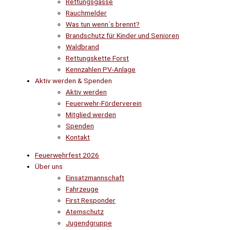
Rettungsgasse
Rauchmelder
Was tun wenn´s brennt?
Brandschutz für Kinder und Senioren
Waldbrand
Rettungskette Forst
Kennzahlen PV-Anlage
Aktiv werden & Spenden
Aktiv werden
Feuerwehr-Förderverein
Mitglied werden
Spenden
Kontakt
Feuerwehrfest 2026
Über uns
Einsatzmannschaft
Fahrzeuge
First Responder
Atemschutz
Jugendgruppe