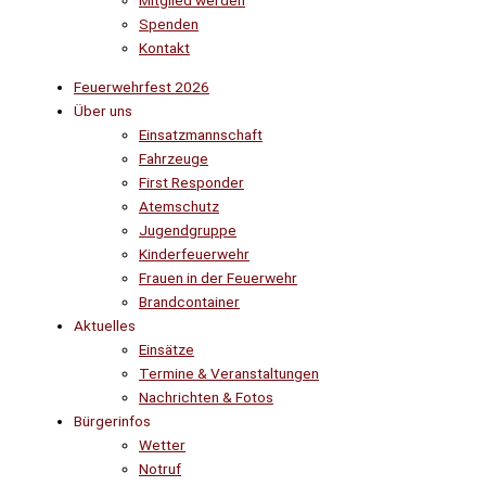
Mitglied werden
Spenden
Kontakt
Feuerwehrfest 2026
Über uns
Einsatzmannschaft
Fahrzeuge
First Responder
Atemschutz
Jugendgruppe
Kinderfeuerwehr
Frauen in der Feuerwehr
Brandcontainer
Aktuelles
Einsätze
Termine & Veranstaltungen
Nachrichten & Fotos
Bürgerinfos
Wetter
Notruf